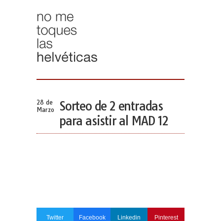
28 de
Sorteo de 2 entradas
Marzo
para asistir al MAD 12
Twitter
Facebook
Linkedin
Pinterest