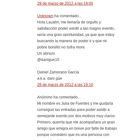
28 de marzo de 2012 a las 19:00
Unknown
ha comentado...
Hola Laualm, me llenaría de orgullo y
satisfacción poder asistir a tan magno evento,
sería una gran oportunidad, ya que que estoy
buscando la manera de poder ir y que mi
pobre bolsillo no sufra more.
Un abrazo
@danigue10
Daniel Zamorano García
a.k.a. dani güe
28 de marzo de 2012 a las 19:10
Anónimo ha comentado...
Mi nombre es Julia de Fuentes y me gustaría
conseguir las entradas para poder asistir a
semejante evento por dos motivos muy claros:
Primero, querría que me acompañara un gran
amigo que emigra en breve por falta de trabajo
porque considero que es una persona con