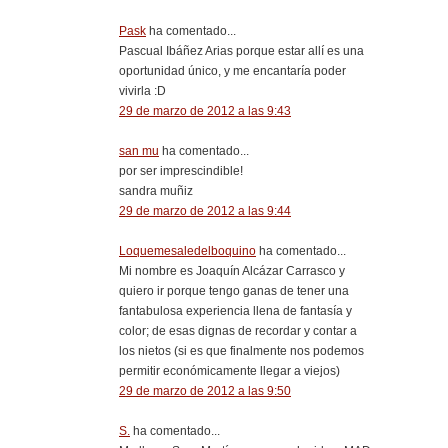
Pask
ha comentado...
Pascual Ibáñez Arias porque estar allí es una
oportunidad único, y me encantaría poder
vivirla :D
29 de marzo de 2012 a las 9:43
san mu
ha comentado...
por ser imprescindible!
sandra muñiz
29 de marzo de 2012 a las 9:44
Loquemesaledelboquino
ha comentado...
Mi nombre es Joaquín Alcázar Carrasco y
quiero ir porque tengo ganas de tener una
fantabulosa experiencia llena de fantasía y
color; de esas dignas de recordar y contar a
los nietos (si es que finalmente nos podemos
permitir económicamente llegar a viejos)
29 de marzo de 2012 a las 9:50
S.
ha comentado...