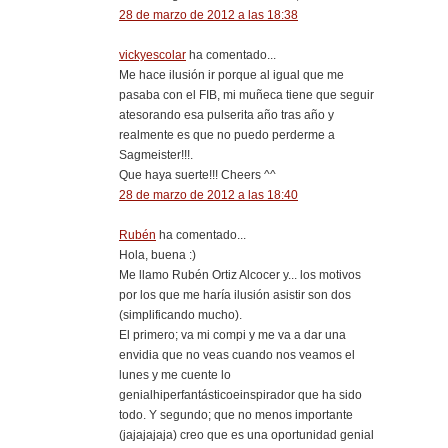
28 de marzo de 2012 a las 18:38
vickyescolar
ha comentado...
Me hace ilusión ir porque al igual que me
pasaba con el FIB, mi muñeca tiene que seguir
atesorando esa pulserita año tras año y
realmente es que no puedo perderme a
Sagmeister!!!.
Que haya suerte!!! Cheers ^^
28 de marzo de 2012 a las 18:40
Rubén
ha comentado...
Hola, buena :)
Me llamo Rubén Ortiz Alcocer y... los motivos
por los que me haría ilusión asistir son dos
(simplificando mucho).
El primero; va mi compi y me va a dar una
envidia que no veas cuando nos veamos el
lunes y me cuente lo
genialhiperfantásticoeinspirador que ha sido
todo. Y segundo; que no menos importante
(jajajajaja) creo que es una oportunidad genial