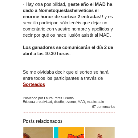
· Hay otra posibilidad,
¡¡este año el MAD ha
dado a Nometoqueslashelveticas el
enorme honor de sortear 2 entradas!!
y es
sencillo participar, sólo tenéis que dejar un
comentario con vuestro nombre y apellidos y
decir por qué os hace ilusión asistir al MAD.
Los ganadores se comunicarán el día 2 de
abril a las 10.30 horas.
Se me olvidaba decir que el sorteo se hará
entre todos los participantes a través de
Sorteados
Publicado por Laura Pérez Osorio
Etiqueta
creatividad
,
diseño
,
evento
,
MAD
,
madinspain
67 comentarios
Posts relacionados