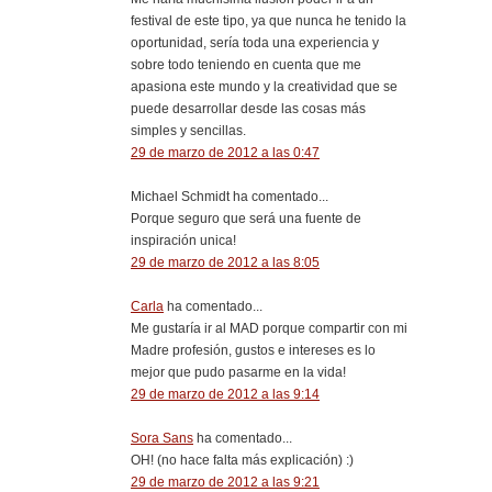
festival de este tipo, ya que nunca he tenido la
oportunidad, sería toda una experiencia y
sobre todo teniendo en cuenta que me
apasiona este mundo y la creatividad que se
puede desarrollar desde las cosas más
simples y sencillas.
29 de marzo de 2012 a las 0:47
Michael Schmidt ha comentado...
Porque seguro que será una fuente de
inspiración unica!
29 de marzo de 2012 a las 8:05
Carla
ha comentado...
Me gustaría ir al MAD porque compartir con mi
Madre profesión, gustos e intereses es lo
mejor que pudo pasarme en la vida!
29 de marzo de 2012 a las 9:14
Sora Sans
ha comentado...
OH! (no hace falta más explicación) :)
29 de marzo de 2012 a las 9:21