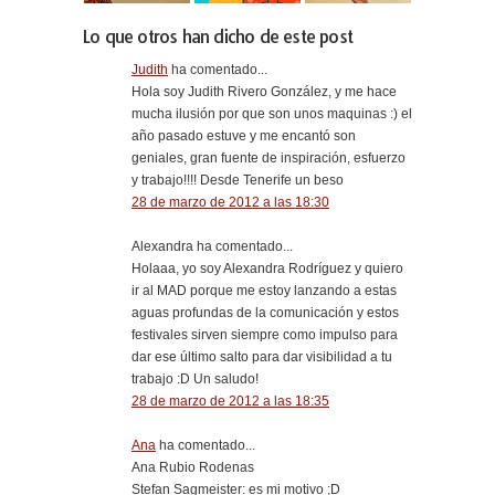
Lo que otros han dicho de este post
Judith
ha comentado...
Hola soy Judith Rivero González, y me hace
mucha ilusión por que son unos maquinas :) el
año pasado estuve y me encantó son
geniales, gran fuente de inspiración, esfuerzo
y trabajo!!!! Desde Tenerife un beso
28 de marzo de 2012 a las 18:30
Alexandra ha comentado...
Holaaa, yo soy Alexandra Rodríguez y quiero
ir al MAD porque me estoy lanzando a estas
aguas profundas de la comunicación y estos
festivales sirven siempre como impulso para
dar ese último salto para dar visibilidad a tu
trabajo :D Un saludo!
28 de marzo de 2012 a las 18:35
Ana
ha comentado...
Ana Rubio Rodenas
Stefan Sagmeister: es mi motivo ;D