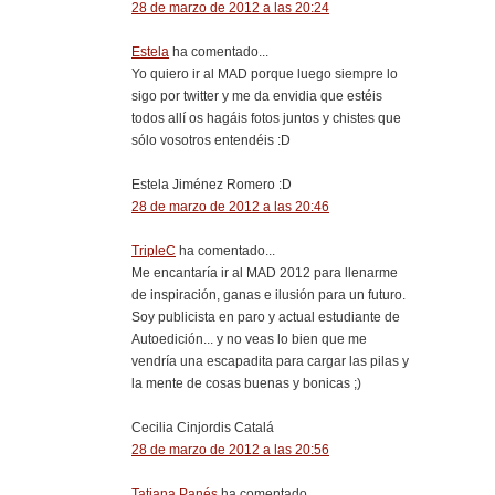
28 de marzo de 2012 a las 20:24
Estela
ha comentado...
Yo quiero ir al MAD porque luego siempre lo
sigo por twitter y me da envidia que estéis
todos allí os hagáis fotos juntos y chistes que
sólo vosotros entendéis :D
Estela Jiménez Romero :D
28 de marzo de 2012 a las 20:46
TripleC
ha comentado...
Me encantaría ir al MAD 2012 para llenarme
de inspiración, ganas e ilusión para un futuro.
Soy publicista en paro y actual estudiante de
Autoedición... y no veas lo bien que me
vendría una escapadita para cargar las pilas y
la mente de cosas buenas y bonicas ;)
Cecilia Cinjordis Catalá
28 de marzo de 2012 a las 20:56
Tatiana Panés
ha comentado...