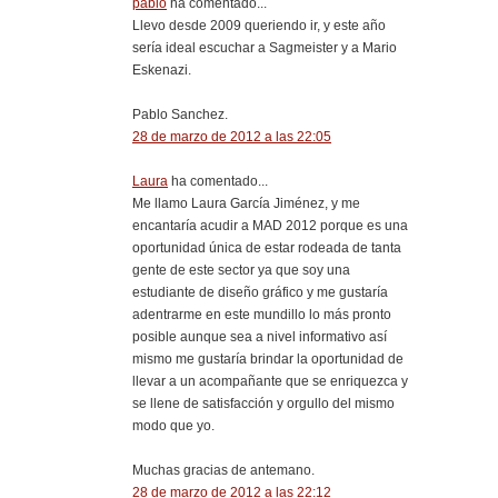
pablo
ha comentado...
Llevo desde 2009 queriendo ir, y este año
sería ideal escuchar a Sagmeister y a Mario
Eskenazi.
Pablo Sanchez.
28 de marzo de 2012 a las 22:05
Laura
ha comentado...
Me llamo Laura García Jiménez, y me
encantaría acudir a MAD 2012 porque es una
oportunidad única de estar rodeada de tanta
gente de este sector ya que soy una
estudiante de diseño gráfico y me gustaría
adentrarme en este mundillo lo más pronto
posible aunque sea a nivel informativo así
mismo me gustaría brindar la oportunidad de
llevar a un acompañante que se enriquezca y
se llene de satisfacción y orgullo del mismo
modo que yo.
Muchas gracias de antemano.
28 de marzo de 2012 a las 22:12