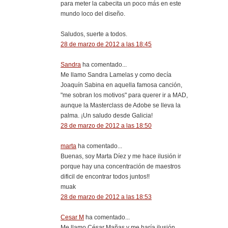
para meter la cabecita un poco más en este
mundo loco del diseño.
Saludos, suerte a todos.
28 de marzo de 2012 a las 18:45
Sandra
ha comentado...
Me llamo Sandra Lamelas y como decía
Joaquín Sabina en aquella famosa canción,
"me sobran los motivos" para querer ir a MAD,
aunque la Masterclass de Adobe se lleva la
palma. ¡Un saludo desde Galicia!
28 de marzo de 2012 a las 18:50
marta
ha comentado...
Buenas, soy Marta Díez y me hace ilusión ir
porque hay una concentración de maestros
dificil de encontrar todos juntos!!
muak
28 de marzo de 2012 a las 18:53
Cesar M
ha comentado...
Me llamo César Mañas y me haría ilusión