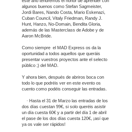
este año tendremos el honor de aprender con
algunos buenos como Stefan Sagmeister,
Jordi Bares, Nando Costa, Mario Eskenazi,
Cuban Council, Vitaly Friedman, Randy J.
Hunt, Hanzo, No-Domain, Bendita Gloria,
además de las Masterclass de Adobe y de
Aaron McBride.
Como siempre el MAD Express os da la
oportunidad a todos aquellos que queráis
presentar vuestros proyectos ante el selecto
público ;) del MAD.
Y ahora bien, después de abriros boca con
todo lo que podréis ver en este evento os
cuento como podéis conseguir las entradas.
· Hasta el 31 de Marzo las entradas de los
dos días cuestan 99€, si solo queréis asistir
un día cuesta 60€ y a partir del día 1 de abril
el pase de los dos días cuesta 120€, ¡así que
ya os vale ser rápidos!