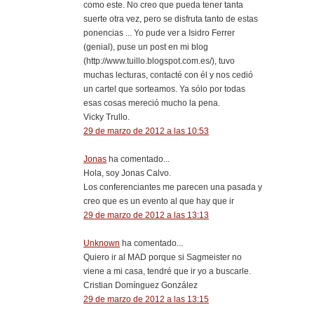
como este. No creo que pueda tener tanta
suerte otra vez, pero se disfruta tanto de estas
ponencias ... Yo pude ver a Isidro Ferrer
(genial), puse un post en mi blog
(http://www.tuillo.blogspot.com.es/), tuvo
muchas lecturas, contacté con él y nos cedió
un cartel que sorteamos. Ya sólo por todas
esas cosas mereció mucho la pena.
Vicky Trullo.
29 de marzo de 2012 a las 10:53
Jonas
ha comentado...
Hola, soy Jonas Calvo.
Los conferenciantes me parecen una pasada y
creo que es un evento al que hay que ir
29 de marzo de 2012 a las 13:13
Unknown
ha comentado...
Quiero ir al MAD porque si Sagmeister no
viene a mi casa, tendré que ir yo a buscarle.
Cristian Domínguez González
29 de marzo de 2012 a las 13:15