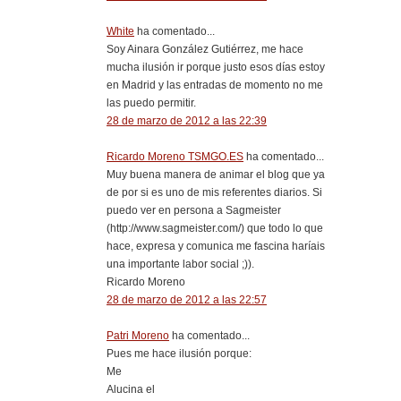
White
ha comentado...
Soy Ainara González Gutiérrez, me hace
mucha ilusión ir porque justo esos días estoy
en Madrid y las entradas de momento no me
las puedo permitir.
28 de marzo de 2012 a las 22:39
Ricardo Moreno TSMGO.ES
ha comentado...
Muy buena manera de animar el blog que ya
de por si es uno de mis referentes diarios. Si
puedo ver en persona a Sagmeister
(http://www.sagmeister.com/) que todo lo que
hace, expresa y comunica me fascina haríais
una importante labor social ;)).
Ricardo Moreno
28 de marzo de 2012 a las 22:57
Patri Moreno
ha comentado...
Pues me hace ilusión porque:
Me
Alucina el