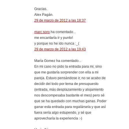
Gracias.
Alex Pagán.
29 de marzo de 2012 a las 18:37
marc soro
ha comentado...
me encantaría ir y punto!
y porque no he ido nunca :_(
29 de marzo de 2012 a las 19:43
María Gomez ha comentado...
En mi caso no pido la entrada para mi, sino
que me gustaría sorprender con ella a mi
pareja. Estuvo pensándose ir, no se acabo de
decidir del todo por tema de presupuesto
(entrada, más desplazamiento y alojamiento
nos descompesaba bastante el mes) pero sé
que se ha quedado con muchas ganas. Poder
ganar esta entrada para regalársela y que así
fuera sería algo estupendo, y sé que
aprovecharía la experiencia :-)