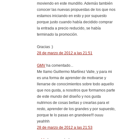
moviendo en este mundillo. Además también
conocer las nuevas propuestas de los que nos
estamos iniciando en esto y por supuesto
porque justo cuando había decidido comprar
la entrada a precio reducido, se había
terminado la promoción.
Gracias :)
28 de marzo de 2012 a las 21:51
GMV
ha comentado...
Me llamo Guillermo Martínez Valle, y para mi
es una forma de aprender de motivarse y
llenarse de conocimientos sobre todo aquello
que nos gusta, a nosotros que formamos parte
de este mundo del diseño y nos gusta
nutrirnos de cosas bellas y crearlas para el
resto, aprender de los grandes y por supuesto,
porque te lo pasas en grandeee!!! ouuu
yeahhh
28 de marzo de 2012 a las 21:53