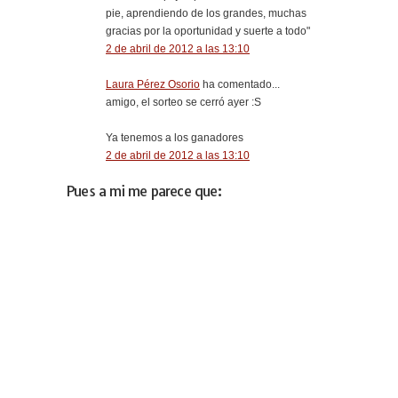
pie, aprendiendo de los grandes, muchas
gracias por la oportunidad y suerte a todo"
2 de abril de 2012 a las 13:10
Laura Pérez Osorio
ha comentado...
amigo, el sorteo se cerró ayer :S
Ya tenemos a los ganadores
2 de abril de 2012 a las 13:10
Pues a mi me parece que: