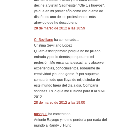
decirle a Stefan Sagmeister, "Ole tus huevos",
ya que en mi primer año como estudiante de
diseño es uno de los profesionales más
atrevido que he descubierto.
28 de marzo de 2012 a las 18:59
CriSevillano
ha comentado...
Cristina Sevillano López
Quiero asistir primero porque no he pillado
entrada y por lo demás porque amo mi
profesión. Me encantaría escuchar y absorver
experiencias, conocimientos, rodearme de
creatividad y buena gente. Y por supuesto,
compartir todo que fluya de mi, disfrutar de
este mundo fuera del día a día. Compartir
sonrisas. Es lo que me ilusiona para ir al MAD
2012.
28 de marzo de 2012 a las 19:00
pushpull
ha comentado...
Antonio Rayego y no me perdería por nada del
mundo a Randy J. Hunt