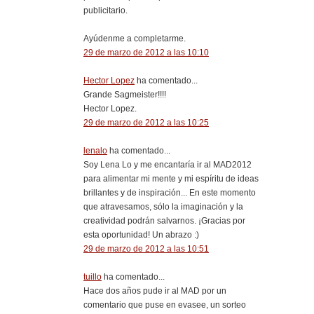
publicitario.
Ayúdenme a completarme.
29 de marzo de 2012 a las 10:10
Hector Lopez
ha comentado...
Grande Sagmeister!!!!
Hector Lopez.
29 de marzo de 2012 a las 10:25
lenalo
ha comentado...
Soy Lena Lo y me encantaría ir al MAD2012
para alimentar mi mente y mi espíritu de ideas
brillantes y de inspiración... En este momento
que atravesamos, sólo la imaginación y la
creatividad podrán salvarnos. ¡Gracias por
esta oportunidad! Un abrazo :)
29 de marzo de 2012 a las 10:51
tuillo
ha comentado...
Hace dos años pude ir al MAD por un
comentario que puse en evasee, un sorteo