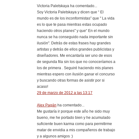
Victoria Paletskaya ha comentado...
Soy Victoria Paletskaya y dicen que “ El
mundo es de los inconformistas” que " La vida
es lo que te pasa mientras estas ocupado
haciendo otros planes" y que“ En el mundo
nunca se ha conseguido nada importante sin
ilusión". Detrás de estas frases hay grandes
artistas y detrás de ellos grandes publicistas y
diseñadores. Me encantaría ser uno de esos
de segunda fila sin los que no conoceríamos a
los de primera . Seguiré haciendo mis planes
mientras espero con ilusión ganar el concurso
y buscando otras formas de asistir por si
acaso!
29 de marzo de 2012 a las 13:17
Alex Pagán
ha comentado...
Me gustaría ir porque este año he sido muy
bueno, me he portado bien y he acumulado
suficiente buen karma como para permitirme
matar de envidia a mis compañeros de trabajo
y a algunos amigos :)