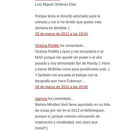
Luis Miguel Jiménez Díaz
Porque tenía el dinerito ahorrado para la
entrada y me lo he tenido que gastar esta
semana en dentista :(
28 de marzo de 2012 a las 19:54
Victoria Portillo
ha comentado...
Victoria Portillo López y me encantaría ir al
MAD porque me quedé sin poder ir el año
pasado y soy demasiado fan de Randy J. Hunt
y Aaron McBride como para perdérmelo este :).
Y también me encanta el trabajo con la
tipografía que hace Eskenazi...
28 de marzo de 2012 a las 20:00
maryna
ha comentado...
Marina Miralles Varó tiene apuntado en su lista
de cosas por ver en el 2012 el MADinspain,
porque sí, porque vuelves rebosando de
inspiración y creatividad, eso claro que
mola!!!:)