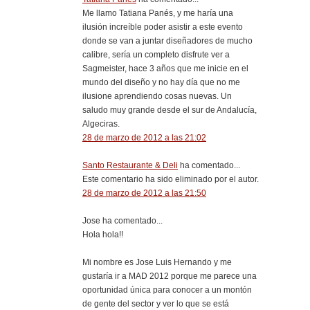
Me llamo Tatiana Panés, y me haría una
ilusión increíble poder asistir a este evento
donde se van a juntar diseñadores de mucho
calibre, sería un completo disfrute ver a
Sagmeister, hace 3 años que me inicie en el
mundo del diseño y no hay día que no me
ilusione aprendiendo cosas nuevas. Un
saludo muy grande desde el sur de Andalucía,
Algeciras.
28 de marzo de 2012 a las 21:02
Santo Restaurante & Deli
ha comentado...
Este comentario ha sido eliminado por el autor.
28 de marzo de 2012 a las 21:50
Jose ha comentado...
Hola hola!!
Mi nombre es Jose Luis Hernando y me
gustaría ir a MAD 2012 porque me parece una
oportunidad única para conocer a un montón
de gente del sector y ver lo que se está