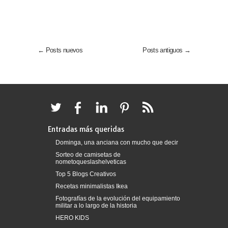
← Posts nuevos
Posts antiguos →
Entradas más queridas
Dominga, una anciana con mucho que decir
Sorteo de camisetas de
nometoqueslashelveticas
Top 5 Blogs Creativos
Recetas minimalistas Ikea
Fotografías de la evolución del equipamiento
militar a lo largo de la historia
HERO KIDS