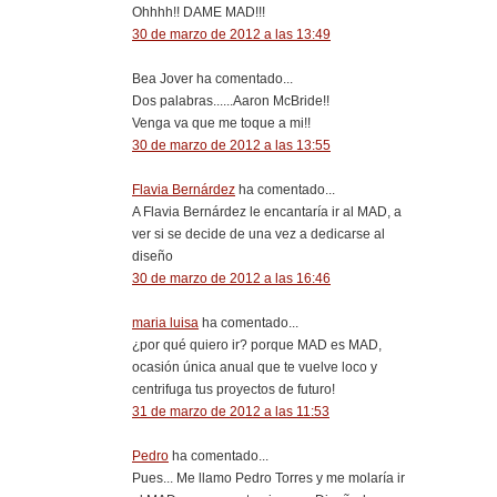
Ohhhh!! DAME MAD!!!
30 de marzo de 2012 a las 13:49
Bea Jover ha comentado...
Dos palabras......Aaron McBride!!
Venga va que me toque a mi!!
30 de marzo de 2012 a las 13:55
Flavia Bernárdez
ha comentado...
A Flavia Bernárdez le encantaría ir al MAD, a
ver si se decide de una vez a dedicarse al
diseño
30 de marzo de 2012 a las 16:46
maria luisa
ha comentado...
¿por qué quiero ir? porque MAD es MAD,
ocasión única anual que te vuelve loco y
centrifuga tus proyectos de futuro!
31 de marzo de 2012 a las 11:53
Pedro
ha comentado...
Pues... Me llamo Pedro Torres y me molaría ir