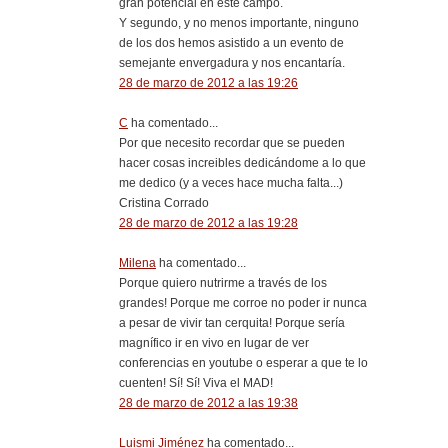
gran potencial en este campo.
Y segundo, y no menos importante, ninguno
de los dos hemos asistido a un evento de
semejante envergadura y nos encantaría.
28 de marzo de 2012 a las 19:26
C
ha comentado...
Por que necesito recordar que se pueden
hacer cosas increibles dedicándome a lo que
me dedico (y a veces hace mucha falta...)
Cristina Corrado
28 de marzo de 2012 a las 19:28
Milena
ha comentado...
Porque quiero nutrirme a través de los
grandes! Porque me corroe no poder ir nunca
a pesar de vivir tan cerquita! Porque sería
magnífico ir en vivo en lugar de ver
conferencias en youtube o esperar a que te lo
cuenten! Sí! Sí! Viva el MAD!
28 de marzo de 2012 a las 19:38
Luismi Jiménez
ha comentado...