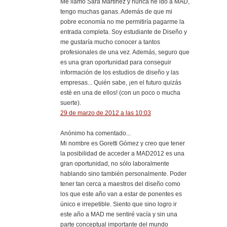
Me llamo Sara Martínez y nunca he ido a MAD,
tengo muchas ganas. Además de que mi
pobre economía no me permitiría pagarme la
entrada completa. Soy estudiante de Diseño y
me gustaría mucho conocer a tantos
profesionales de una vez. Además, seguro que
es una gran oportunidad para conseguir
información de los estudios de diseño y las
empresas... Quién sabe, ¡en el futuro quizás
esté en una de ellos! (con un poco o mucha
suerte).
29 de marzo de 2012 a las 10:03
Anónimo ha comentado...
Mi nombre es Goretti Gómez y creo que tener
la posibilidad de acceder a MAD2012 es una
gran oportunidad, no sólo laboralmente
hablando sino también personalmente. Poder
tener tan cerca a maestros del diseño como
los que este año van a estar de ponentes es
único e irrepetible. Siento que sino logro ir
este año a MAD me sentiré vacía y sin una
parte conceptual importante del mundo