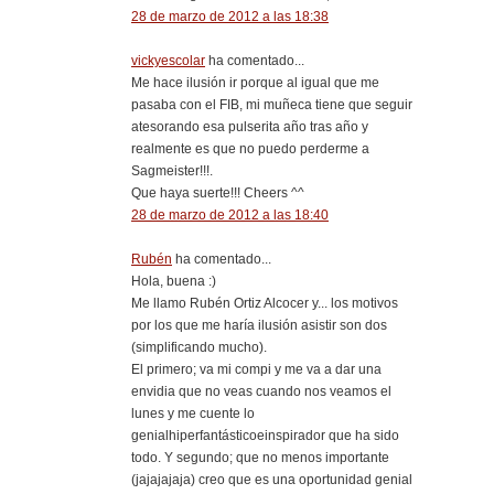
28 de marzo de 2012 a las 18:38
vickyescolar
ha comentado...
Me hace ilusión ir porque al igual que me
pasaba con el FIB, mi muñeca tiene que seguir
atesorando esa pulserita año tras año y
realmente es que no puedo perderme a
Sagmeister!!!.
Que haya suerte!!! Cheers ^^
28 de marzo de 2012 a las 18:40
Rubén
ha comentado...
Hola, buena :)
Me llamo Rubén Ortiz Alcocer y... los motivos
por los que me haría ilusión asistir son dos
(simplificando mucho).
El primero; va mi compi y me va a dar una
envidia que no veas cuando nos veamos el
lunes y me cuente lo
genialhiperfantásticoeinspirador que ha sido
todo. Y segundo; que no menos importante
(jajajajaja) creo que es una oportunidad genial