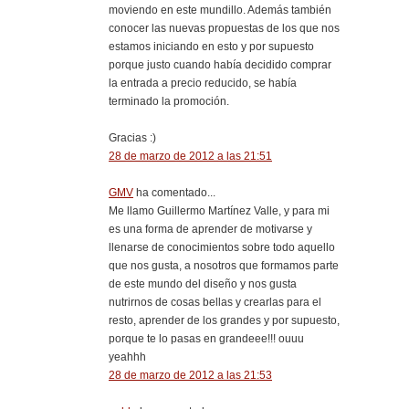
moviendo en este mundillo. Además también
conocer las nuevas propuestas de los que nos
estamos iniciando en esto y por supuesto
porque justo cuando había decidido comprar
la entrada a precio reducido, se había
terminado la promoción.
Gracias :)
28 de marzo de 2012 a las 21:51
GMV
ha comentado...
Me llamo Guillermo Martínez Valle, y para mi
es una forma de aprender de motivarse y
llenarse de conocimientos sobre todo aquello
que nos gusta, a nosotros que formamos parte
de este mundo del diseño y nos gusta
nutrirnos de cosas bellas y crearlas para el
resto, aprender de los grandes y por supuesto,
porque te lo pasas en grandeee!!! ouuu
yeahhh
28 de marzo de 2012 a las 21:53