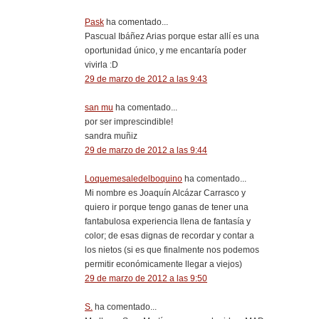
Pask
ha comentado...
Pascual Ibáñez Arias porque estar allí es una
oportunidad único, y me encantaría poder
vivirla :D
29 de marzo de 2012 a las 9:43
san mu
ha comentado...
por ser imprescindible!
sandra muñiz
29 de marzo de 2012 a las 9:44
Loquemesaledelboquino
ha comentado...
Mi nombre es Joaquín Alcázar Carrasco y
quiero ir porque tengo ganas de tener una
fantabulosa experiencia llena de fantasía y
color; de esas dignas de recordar y contar a
los nietos (si es que finalmente nos podemos
permitir económicamente llegar a viejos)
29 de marzo de 2012 a las 9:50
S.
ha comentado...