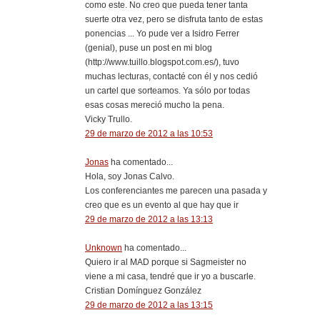
como este. No creo que pueda tener tanta
suerte otra vez, pero se disfruta tanto de estas
ponencias ... Yo pude ver a Isidro Ferrer
(genial), puse un post en mi blog
(http://www.tuillo.blogspot.com.es/), tuvo
muchas lecturas, contacté con él y nos cedió
un cartel que sorteamos. Ya sólo por todas
esas cosas mereció mucho la pena.
Vicky Trullo.
29 de marzo de 2012 a las 10:53
Jonas
ha comentado...
Hola, soy Jonas Calvo.
Los conferenciantes me parecen una pasada y
creo que es un evento al que hay que ir
29 de marzo de 2012 a las 13:13
Unknown
ha comentado...
Quiero ir al MAD porque si Sagmeister no
viene a mi casa, tendré que ir yo a buscarle.
Cristian Domínguez González
29 de marzo de 2012 a las 13:15