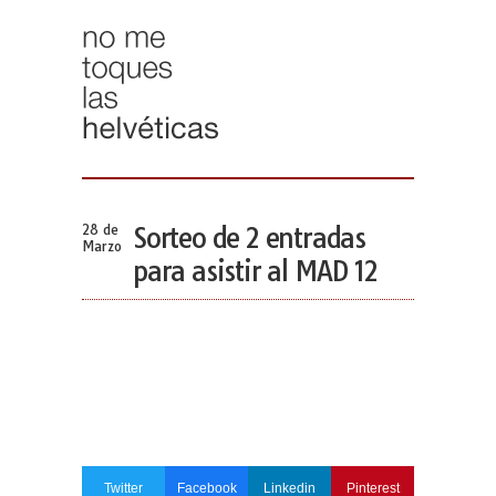
28 de
Sorteo de 2 entradas
Marzo
para asistir al MAD 12
Twitter
Facebook
Linkedin
Pinterest