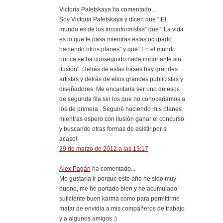
Victoria Paletskaya ha comentado...
Soy Victoria Paletskaya y dicen que “ El
mundo es de los inconformistas” que " La vida
es lo que te pasa mientras estas ocupado
haciendo otros planes" y que“ En el mundo
nunca se ha conseguido nada importante sin
ilusión". Detrás de estas frases hay grandes
artistas y detrás de ellos grandes publicistas y
diseñadores. Me encantaría ser uno de esos
de segunda fila sin los que no conoceríamos a
los de primera . Seguiré haciendo mis planes
mientras espero con ilusión ganar el concurso
y buscando otras formas de asistir por si
acaso!
29 de marzo de 2012 a las 13:17
Alex Pagán
ha comentado...
Me gustaría ir porque este año he sido muy
bueno, me he portado bien y he acumulado
suficiente buen karma como para permitirme
matar de envidia a mis compañeros de trabajo
y a algunos amigos :)