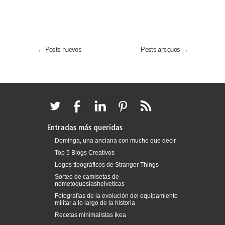
← Posts nuevos
Posts antiguos →
Entradas más queridas
Dominga, una anciana con mucho que decir
Top 5 Blogs Creativos
Logos tipográficos de Stranger Things
Sorteo de camisetas de
nometoqueslashelveticas
Fotografías de la evolución del equipamiento
militar a lo largo de la historia
Recetas minimalistas Ikea