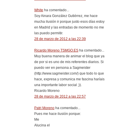
White
ha comentado...
Soy Ainara González Gutiérrez, me hace
mucha ilusión ir porque justo esos días estoy
en Madrid y las entradas de momento no me
las puedo permitir.
28 de marzo de 2012 a las 22:39
Ricardo Moreno TSMGO.ES
ha comentado...
Muy buena manera de animar el blog que ya
de por si es uno de mis referentes diarios. Si
puedo ver en persona a Sagmeister
(http://www.sagmeister.com/) que todo lo que
hace, expresa y comunica me fascina haríais
una importante labor social ;)).
Ricardo Moreno
28 de marzo de 2012 a las 22:57
Patri Moreno
ha comentado...
Pues me hace ilusión porque:
Me
Alucina el