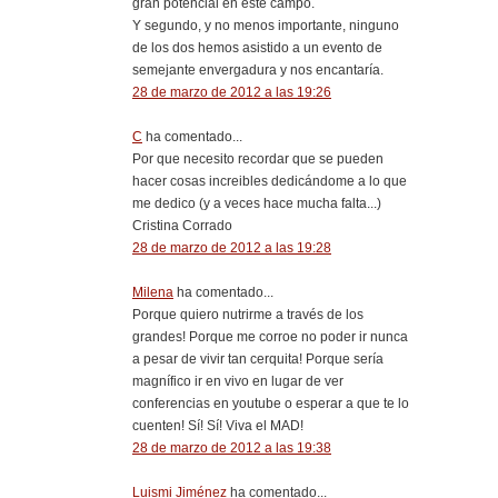
gran potencial en este campo.
Y segundo, y no menos importante, ninguno
de los dos hemos asistido a un evento de
semejante envergadura y nos encantaría.
28 de marzo de 2012 a las 19:26
C
ha comentado...
Por que necesito recordar que se pueden
hacer cosas increibles dedicándome a lo que
me dedico (y a veces hace mucha falta...)
Cristina Corrado
28 de marzo de 2012 a las 19:28
Milena
ha comentado...
Porque quiero nutrirme a través de los
grandes! Porque me corroe no poder ir nunca
a pesar de vivir tan cerquita! Porque sería
magnífico ir en vivo en lugar de ver
conferencias en youtube o esperar a que te lo
cuenten! Sí! Sí! Viva el MAD!
28 de marzo de 2012 a las 19:38
Luismi Jiménez
ha comentado...