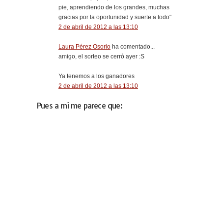
pie, aprendiendo de los grandes, muchas
gracias por la oportunidad y suerte a todo"
2 de abril de 2012 a las 13:10
Laura Pérez Osorio
ha comentado...
amigo, el sorteo se cerró ayer :S
Ya tenemos a los ganadores
2 de abril de 2012 a las 13:10
Pues a mi me parece que: