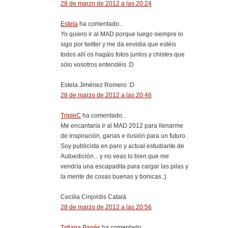
28 de marzo de 2012 a las 20:24
Estela
ha comentado...
Yo quiero ir al MAD porque luego siempre lo
sigo por twitter y me da envidia que estéis
todos allí os hagáis fotos juntos y chistes que
sólo vosotros entendéis :D
Estela Jiménez Romero :D
28 de marzo de 2012 a las 20:46
TripleC
ha comentado...
Me encantaría ir al MAD 2012 para llenarme
de inspiración, ganas e ilusión para un futuro.
Soy publicista en paro y actual estudiante de
Autoedición... y no veas lo bien que me
vendría una escapadita para cargar las pilas y
la mente de cosas buenas y bonicas ;)
Cecilia Cinjordis Catalá
28 de marzo de 2012 a las 20:56
Tatiana Panés
ha comentado...