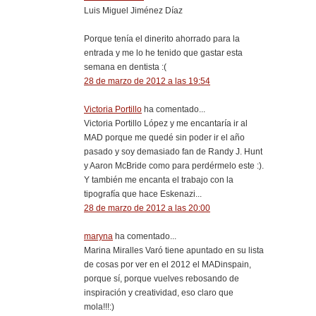
Luis Miguel Jiménez Díaz
Porque tenía el dinerito ahorrado para la
entrada y me lo he tenido que gastar esta
semana en dentista :(
28 de marzo de 2012 a las 19:54
Victoria Portillo
ha comentado...
Victoria Portillo López y me encantaría ir al
MAD porque me quedé sin poder ir el año
pasado y soy demasiado fan de Randy J. Hunt
y Aaron McBride como para perdérmelo este :).
Y también me encanta el trabajo con la
tipografía que hace Eskenazi...
28 de marzo de 2012 a las 20:00
maryna
ha comentado...
Marina Miralles Varó tiene apuntado en su lista
de cosas por ver en el 2012 el MADinspain,
porque sí, porque vuelves rebosando de
inspiración y creatividad, eso claro que
mola!!!:)