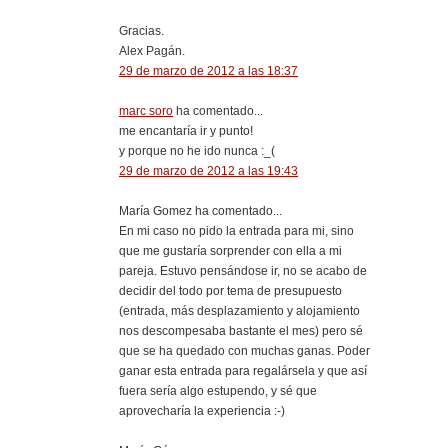
Gracias.
Alex Pagán.
29 de marzo de 2012 a las 18:37
marc soro
ha comentado...
me encantaría ir y punto!
y porque no he ido nunca :_(
29 de marzo de 2012 a las 19:43
María Gomez ha comentado...
En mi caso no pido la entrada para mi, sino
que me gustaría sorprender con ella a mi
pareja. Estuvo pensándose ir, no se acabo de
decidir del todo por tema de presupuesto
(entrada, más desplazamiento y alojamiento
nos descompesaba bastante el mes) pero sé
que se ha quedado con muchas ganas. Poder
ganar esta entrada para regalársela y que así
fuera sería algo estupendo, y sé que
aprovecharía la experiencia :-)