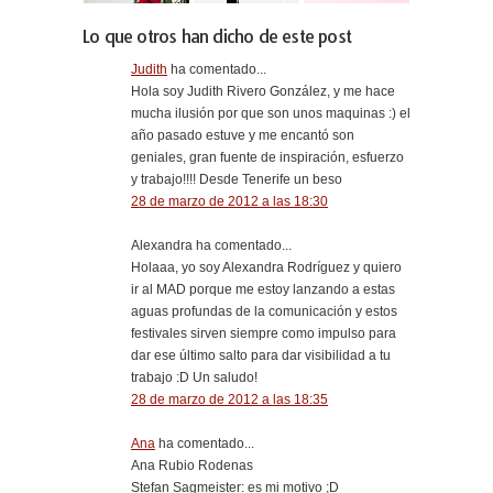
Lo que otros han dicho de este post
Judith
ha comentado...
Hola soy Judith Rivero González, y me hace
mucha ilusión por que son unos maquinas :) el
año pasado estuve y me encantó son
geniales, gran fuente de inspiración, esfuerzo
y trabajo!!!! Desde Tenerife un beso
28 de marzo de 2012 a las 18:30
Alexandra ha comentado...
Holaaa, yo soy Alexandra Rodríguez y quiero
ir al MAD porque me estoy lanzando a estas
aguas profundas de la comunicación y estos
festivales sirven siempre como impulso para
dar ese último salto para dar visibilidad a tu
trabajo :D Un saludo!
28 de marzo de 2012 a las 18:35
Ana
ha comentado...
Ana Rubio Rodenas
Stefan Sagmeister: es mi motivo ;D