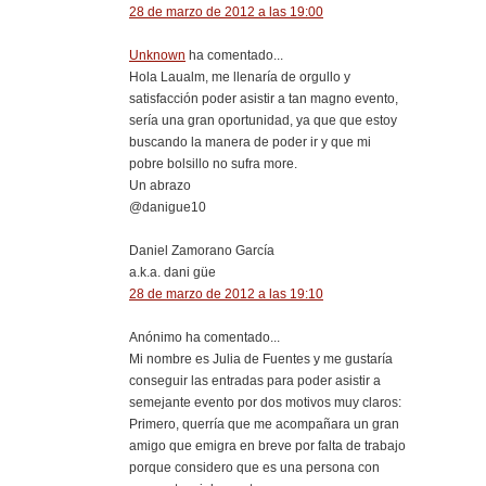
28 de marzo de 2012 a las 19:00
Unknown
ha comentado...
Hola Laualm, me llenaría de orgullo y
satisfacción poder asistir a tan magno evento,
sería una gran oportunidad, ya que que estoy
buscando la manera de poder ir y que mi
pobre bolsillo no sufra more.
Un abrazo
@danigue10
Daniel Zamorano García
a.k.a. dani güe
28 de marzo de 2012 a las 19:10
Anónimo ha comentado...
Mi nombre es Julia de Fuentes y me gustaría
conseguir las entradas para poder asistir a
semejante evento por dos motivos muy claros:
Primero, querría que me acompañara un gran
amigo que emigra en breve por falta de trabajo
porque considero que es una persona con