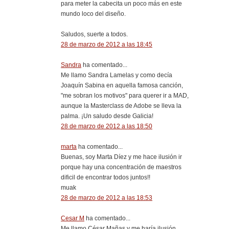
para meter la cabecita un poco más en este
mundo loco del diseño.
Saludos, suerte a todos.
28 de marzo de 2012 a las 18:45
Sandra
ha comentado...
Me llamo Sandra Lamelas y como decía
Joaquín Sabina en aquella famosa canción,
"me sobran los motivos" para querer ir a MAD,
aunque la Masterclass de Adobe se lleva la
palma. ¡Un saludo desde Galicia!
28 de marzo de 2012 a las 18:50
marta
ha comentado...
Buenas, soy Marta Díez y me hace ilusión ir
porque hay una concentración de maestros
dificil de encontrar todos juntos!!
muak
28 de marzo de 2012 a las 18:53
Cesar M
ha comentado...
Me llamo César Mañas y me haría ilusión