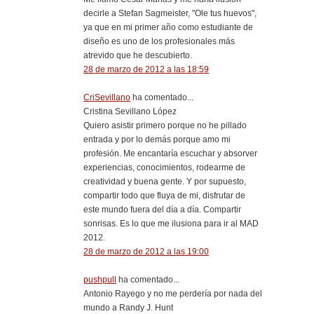
decirle a Stefan Sagmeister, "Ole tus huevos",
ya que en mi primer año como estudiante de
diseño es uno de los profesionales más
atrevido que he descubierto.
28 de marzo de 2012 a las 18:59
CriSevillano
ha comentado...
Cristina Sevillano López
Quiero asistir primero porque no he pillado
entrada y por lo demás porque amo mi
profesión. Me encantaría escuchar y absorver
experiencias, conocimientos, rodearme de
creatividad y buena gente. Y por supuesto,
compartir todo que fluya de mi, disfrutar de
este mundo fuera del día a día. Compartir
sonrisas. Es lo que me ilusiona para ir al MAD
2012.
28 de marzo de 2012 a las 19:00
pushpull
ha comentado...
Antonio Rayego y no me perdería por nada del
mundo a Randy J. Hunt