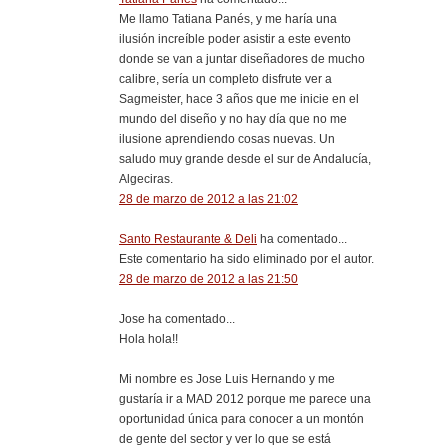
Me llamo Tatiana Panés, y me haría una
ilusión increíble poder asistir a este evento
donde se van a juntar diseñadores de mucho
calibre, sería un completo disfrute ver a
Sagmeister, hace 3 años que me inicie en el
mundo del diseño y no hay día que no me
ilusione aprendiendo cosas nuevas. Un
saludo muy grande desde el sur de Andalucía,
Algeciras.
28 de marzo de 2012 a las 21:02
Santo Restaurante & Deli
ha comentado...
Este comentario ha sido eliminado por el autor.
28 de marzo de 2012 a las 21:50
Jose ha comentado...
Hola hola!!
Mi nombre es Jose Luis Hernando y me
gustaría ir a MAD 2012 porque me parece una
oportunidad única para conocer a un montón
de gente del sector y ver lo que se está