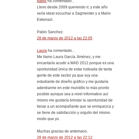
pablo
ha comentado...
Llevo desde 2009 queriendo ir, y este año
sería ideal escuchar a Sagmeister y a Mario
Eskenazi.
Pablo Sanchez.
28 de marzo de 2012 a las 22:05
Laura
ha comentado...
Me llamo Laura García Jiménez, y me
encantaría acudir a MAD 2012 porque es una
oportunidad única de estar rodeada de tanta
gente de este sector ya que soy una
estudiante de diseño gráfico y me gustaría
adentrarme en este mundillo lo más pronto
posible aunque sea a nivel informativo así
mismo me gustaría brindar la oportunidad de
llevar a un acompañante que se enriquezca y
se llene de satisfacción y orgullo del mismo
modo que yo.
Muchas gracias de antemano.
28 de marzo de 2012 a las 22:12