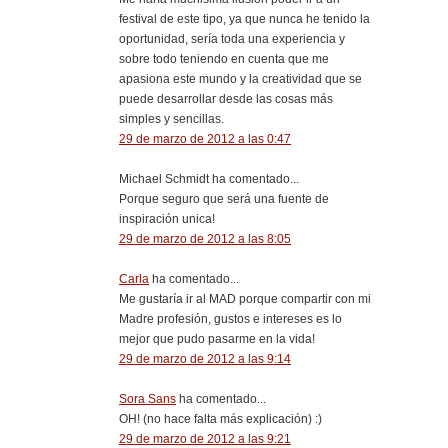
festival de este tipo, ya que nunca he tenido la
oportunidad, sería toda una experiencia y
sobre todo teniendo en cuenta que me
apasiona este mundo y la creatividad que se
puede desarrollar desde las cosas más
simples y sencillas.
29 de marzo de 2012 a las 0:47
Michael Schmidt ha comentado...
Porque seguro que será una fuente de
inspiración unica!
29 de marzo de 2012 a las 8:05
Carla
ha comentado...
Me gustaría ir al MAD porque compartir con mi
Madre profesión, gustos e intereses es lo
mejor que pudo pasarme en la vida!
29 de marzo de 2012 a las 9:14
Sora Sans
ha comentado...
OH! (no hace falta más explicación) :)
29 de marzo de 2012 a las 9:21