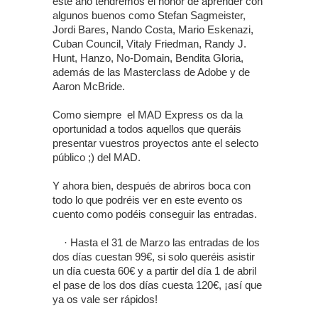
este año tendremos el honor de aprender con
algunos buenos como Stefan Sagmeister,
Jordi Bares, Nando Costa, Mario Eskenazi,
Cuban Council, Vitaly Friedman, Randy J.
Hunt, Hanzo, No-Domain, Bendita Gloria,
además de las Masterclass de Adobe y de
Aaron McBride.
Como siempre el MAD Express os da la
oportunidad a todos aquellos que queráis
presentar vuestros proyectos ante el selecto
público ;) del MAD.
Y ahora bien, después de abriros boca con
todo lo que podréis ver en este evento os
cuento como podéis conseguir las entradas.
· Hasta el 31 de Marzo las entradas de los
dos días cuestan 99€, si solo queréis asistir
un día cuesta 60€ y a partir del día 1 de abril
el pase de los dos días cuesta 120€, ¡así que
ya os vale ser rápidos!