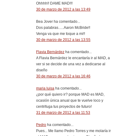
Ohhhh!! DAME MAD!!!
30 de marzo de 2012 a las 13:49
Bea Jover ha comentado...
Dos palabras......Aaron McBride!!
Venga va que me toque a mi!!
30 de marzo de 2012 a las 13:55
Flavia Bernárdez
ha comentado...
A Flavia Bernárdez le encantaría ir al MAD, a
ver si se decide de una vez a dedicarse al
diseño
30 de marzo de 2012 a las 16:46
maria luisa
ha comentado...
¿por qué quiero ir? porque MAD es MAD,
ocasión única anual que te vuelve loco y
centrifuga tus proyectos de futuro!
31 de marzo de 2012 a las 11:53
Pedro
ha comentado...
Pues... Me llamo Pedro Torres y me molaría ir