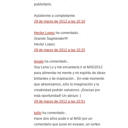
publicitario.
Ayúdenme a completarme.
29 de marzo de 2012 a las 10:10
Hector Lopez
ha comentado...
Grande Sagmeister!!!!
Hector Lopez.
29 de marzo de 2012 a las 10:25
lenalo
ha comentado...
Soy Lena Lo y me encantaría ir al MAD2012
para alimentar mi mente y mi espíritu de ideas
brillantes y de inspiración... En este momento
que atravesamos, sólo la imaginación y la
creatividad podrán salvarnos. ¡Gracias por
esta oportunidad! Un abrazo :)
29 de marzo de 2012 a las 10:51
tuillo
ha comentado...
Hace dos años pude ir al MAD por un
comentario que puse en evasee, un sorteo