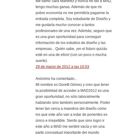
Me llamo Sara Martínez y nunca he ido a MAD,
tengo muchas ganas. Además de que mi
pobre economía no me permitiría pagarme la
entrada completa. Soy estudiante de Diseño y
me gustaría mucho conocer a tantos
profesionales de una vez. Además, seguro que
es una gran oportunidad para conseguir
información de los estudios de diseño y las
empresas... Quién sabe, ¡en el futuro quizás
esté en una de ellos! (con un poco o mucha
suerte).
29 de marzo de 2012 a las 10:03
Anónimo ha comentado...
Mi nombre es Goretti Gómez y creo que tener
la posibilidad de acceder a MAD2012 es una
gran oportunidad, no sólo laboralmente
hablando sino también personalmente. Poder
tener tan cerca a maestros del diseño como
los que este año van a estar de ponentes es
único e irrepetible. Siento que sino logro ir
este año a MAD me sentiré vacía y sin una
parte conceptual importante del mundo