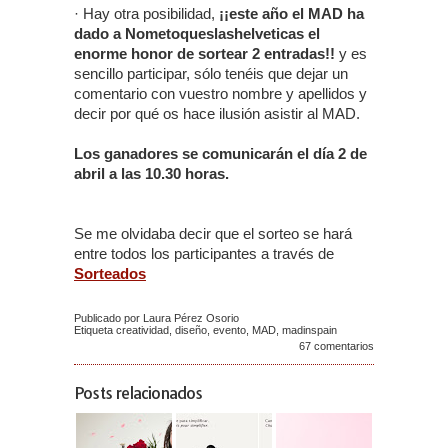
· Hay otra posibilidad,
¡¡este año el MAD ha
dado a Nometoqueslashelveticas el
enorme honor de sortear 2 entradas!!
y es
sencillo participar, sólo tenéis que dejar un
comentario con vuestro nombre y apellidos y
decir por qué os hace ilusión asistir al MAD.
Los ganadores se comunicarán el día 2 de
abril a las 10.30 horas.
Se me olvidaba decir que el sorteo se hará
entre todos los participantes a través de
Sorteados
Publicado por Laura Pérez Osorio
Etiqueta
creatividad
,
diseño
,
evento
,
MAD
,
madinspain
67 comentarios
Posts relacionados