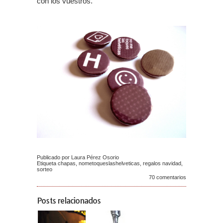
con los vuestros.
Publicado por Laura Pérez Osorio
Etiqueta
chapas
,
nometoqueslashelveticas
,
regalos navidad
,
sorteo
70 comentarios
Posts relacionados