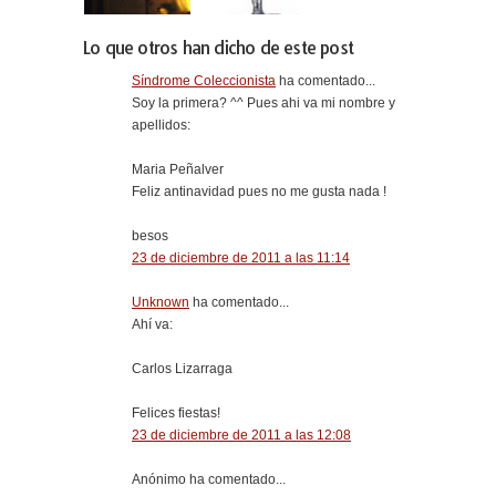
Lo que otros han dicho de este post
Síndrome Coleccionista
ha comentado...
Soy la primera? ^^ Pues ahi va mi nombre y
apellidos:
Maria Peñalver
Feliz antinavidad pues no me gusta nada !
besos
23 de diciembre de 2011 a las 11:14
Unknown
ha comentado...
Ahí va:
Carlos Lizarraga
Felices fiestas!
23 de diciembre de 2011 a las 12:08
Anónimo ha comentado...