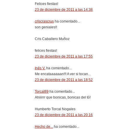
Felices fiestas!
23 de diciembre de 2011 a las 14:38
criscrascrus
ha comentado...
son geniales!!
Cris Caballero Muñoz
felices fiestas!
23 de diciembre de 2011 a las 17:55
Inés V.
ha comentado...
Me encataaaaaan!!! A ver si tocan...
23 de diciembre de 2011 a las 18:52
Torcal89
ha comentado...
Ahiiirrr que bonicas, bonicas del tó!
Humberto Torcal Nogales
23 de diciembre de 2011 a las 20:16
Hecho de...
ha comentado...