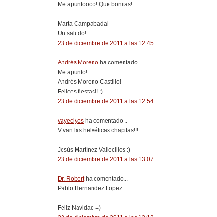
Me apuntoooo! Que bonitas!
Marta Campabadal
Un saludo!
23 de diciembre de 2011 a las 12:45
Andrés Moreno
ha comentado...
Me apunto!
Andrés Moreno Castillo!
Felices fiestas!! :)
23 de diciembre de 2011 a las 12:54
vayeciyos
ha comentado...
Vivan las helvéticas chapitas!!!
Jesús Martínez Vallecillos :)
23 de diciembre de 2011 a las 13:07
Dr. Robert
ha comentado...
Pablo Hernández López
Feliz Navidad =)