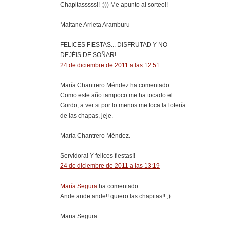
Chapitasssss!! ;))) Me apunto al sorteo!!
Maitane Arrieta Aramburu
FELICES FIESTAS... DISFRUTAD Y NO
DEJÉIS DE SOÑAR!
24 de diciembre de 2011 a las 12:51
María Chantrero Méndez ha comentado...
Como este año tampoco me ha tocado el
Gordo, a ver si por lo menos me toca la lotería
de las chapas, jeje.
María Chantrero Méndez.
Servidora! Y felices fiestas!!
24 de diciembre de 2011 a las 13:19
María Segura
ha comentado...
Ande ande ande!! quiero las chapitas!! ;)
Maria Segura