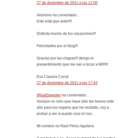
27 de diciembre de 2011 a las 12:00
Anónimo ha comentado...
Esto está que arde!!!!
Disfruta mucho de tus vacaciones!!!
Felicidades por el blog!!!
Gracias por las chapas!!! (tengo el
presentimiento que me van a tocar a MI!!!!!!
Eva Clavera Corral
27 de diciembre de 2011 a las 17:43
//RaúlDaguiler
ha comentado...
Aunque no creo que haya sido tan bueno este
año para los regalos que he recibido, voy a
probar a ver si puedo rizar el rizo...
Mi nombre es Raúl Pérez Aguilera.