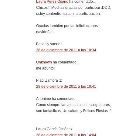
Laura Pérez Osorio
ha comentado...
Chicos!!! Muchas gracias por participar :DDD,
estoy contentísima con la participación.
Gracias también por las felicitaciones
navideñas
Besos y suerte!!
28 de diciembre de 2011 a las 10:34
Unknown
ha comentado...
me apunto!
Placi Zamora :D
28 de diciembre de 2011 a las 10:41
Anónimo ha comentado...
Como siempre tan atenta con tus seguidores,
son fantásticas. Un saludo y Felices Fiestas :*
Laura García Jiménez
28 de diciembre de 2011 a las 14:04