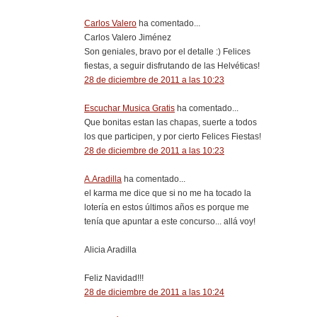
Carlos Valero
ha comentado...
Carlos Valero Jiménez
Son geniales, bravo por el detalle :) Felices
fiestas, a seguir disfrutando de las Helvéticas!
28 de diciembre de 2011 a las 10:23
Escuchar Musica Gratis
ha comentado...
Que bonitas estan las chapas, suerte a todos
los que participen, y por cierto Felices Fiestas!
28 de diciembre de 2011 a las 10:23
A.Aradilla
ha comentado...
el karma me dice que si no me ha tocado la
lotería en estos últimos años es porque me
tenía que apuntar a este concurso... allá voy!
Alicia Aradilla
Feliz Navidad!!!
28 de diciembre de 2011 a las 10:24