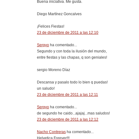
Buena iniciativa. Me gusta.
Diego Martínez Goncalves
¡Felices Fiestas!
23 de diciembre de 2011 a las 12:10
Sergyo
ha comentado...
Segundo y con toda la ilusión del mundo,
entre fiestas y las chapas, q son geniales!
sergio Moreno Díaz
Descansa y pasalo todo lo bien q puedas!
un saludo!
23 de diciembre de 2011 a las 12:11
Sergyo
ha comentado...
de segundo he caido...ajajaj...mas saludos!
23 de diciembre de 2011 a las 12:12
Nacho Contreras
ha comentado...
Helvetica Forever!!!