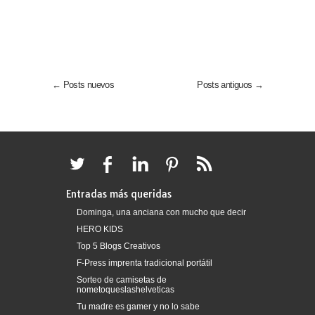
← Posts nuevos
Posts antiguos →
Entradas más queridas
Dominga, una anciana con mucho que decir
HERO KIDS
Top 5 Blogs Creativos
F-Press imprenta tradicional portátil
Sorteo de camisetas de
nometoqueslashelveticas
Tu madre es gamer y no lo sabe