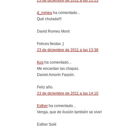
23 de diciembre de 2011 a las 13:13
d_romeu
ha comentado...
Qué chulada!!!
David Romeu Mont
Felices fiestas ;)
23 de diciembre de 2011 a las 13:38
Kos
ha comentado...
Me encantan las chapas.
Daniel Amorín Farpón.
Feliz año.
23 de diciembre de 2011 a las 14:10
Esther
ha comentado...
Venga, que de ilusión también se vive!
Esther Solé