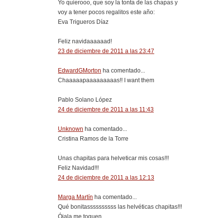
Yo quierooo, que soy la tonta de las chapas y
voy a tener pocos regalitos este año:
Eva Trigueros Díaz
Feliz navidaaaaaad!
23 de diciembre de 2011 a las 23:47
EdwardGMorton
ha comentado...
Chaaaaapaaaaaaaaas!! I want them
Pablo Solano López
24 de diciembre de 2011 a las 11:43
Unknown
ha comentado...
Cristina Ramos de la Torre
Unas chapitas para helveticar mis cosas!!!
Feliz Navidad!!!
24 de diciembre de 2011 a las 12:13
Marga Martín
ha comentado...
Qué bonitassssssssss las helvéticas chapitas!!!
Ójala me toquen