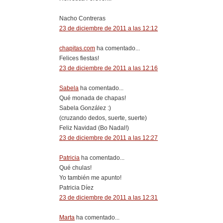
Nacho Contreras
23 de diciembre de 2011 a las 12:12
chapitas.com
ha comentado...
Felices fiestas!
23 de diciembre de 2011 a las 12:16
Sabela
ha comentado...
Qué monada de chapas!
Sabela González :)
(cruzando dedos, suerte, suerte)
Feliz Navidad (Bo Nadal!)
23 de diciembre de 2011 a las 12:27
Patricia
ha comentado...
Qué chulas!
Yo también me apunto!
Patricia Díez
23 de diciembre de 2011 a las 12:31
Marta
ha comentado...