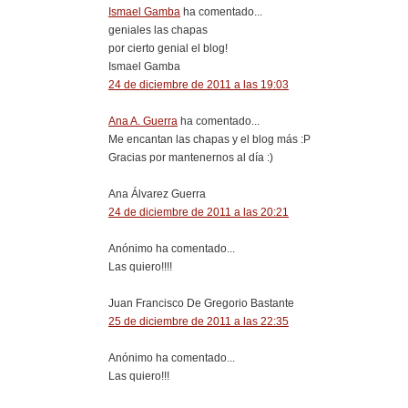
Ismael Gamba
ha comentado...
geniales las chapas
por cierto genial el blog!
Ismael Gamba
24 de diciembre de 2011 a las 19:03
Ana A. Guerra
ha comentado...
Me encantan las chapas y el blog más :P
Gracias por mantenernos al día :)
Ana Álvarez Guerra
24 de diciembre de 2011 a las 20:21
Anónimo ha comentado...
Las quiero!!!!
Juan Francisco De Gregorio Bastante
25 de diciembre de 2011 a las 22:35
Anónimo ha comentado...
Las quiero!!!