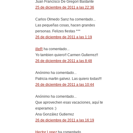
Juan Francisco De Gregori Bastante
25 de diciembre de 2011 a las 22:36
Carlos Olmedo Sanz ha comentado...
Las pequeñas cosas, hacen grandes
personas. Felizes fiestas ***
26 de diciembre de 2011 a las 1:19
illeR
ha comentado...
Yo tambien quiero!! Carmen Gutierrez!!
26 de diciembre de 2011 a las 8:48
Anónimo ha comentado...
Patricia martin galvez. Las quiero todas!!!
26 de diciembre de 2011 a las 10:44
Anónimo ha comentado...
Que aprovechen esas vacaciones, aquí te
esperamos :)
Ana González Gutierrez
26 de diciembre de 2011 a las 16:19
Hector Lopez
ha comentado...