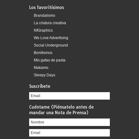
Los favoritísimos
Brandalismo
La criatura creativa
NfGraphics
We Love Advertising
Social Underground
Bonitismos
Mis gafas de pasta
Makamo
Sleepy Days
Suscríbete
Cuéntame (Piénsatelo antes de
mandar una Nota de Prensa)