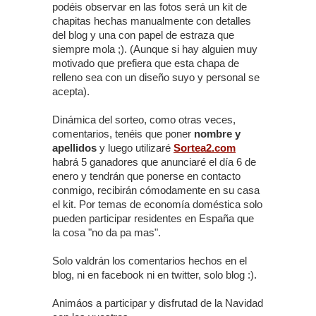
podéis observar en las fotos será un kit de
chapitas hechas manualmente con detalles
del blog y una con papel de estraza que
siempre mola ;). (Aunque si hay alguien muy
motivado que prefiera que esta chapa de
relleno sea con un diseño suyo y personal se
acepta).
Dinámica del sorteo, como otras veces,
comentarios, tenéis que poner
nombre y
apellidos
y luego utilizaré
Sortea2.com
habrá 5 ganadores que anunciaré el día 6 de
enero y tendrán que ponerse en contacto
conmigo, recibirán cómodamente en su casa
el kit. Por temas de economía doméstica solo
pueden participar residentes en España que
la cosa "no da pa mas".
Solo valdrán los comentarios hechos en el
blog, ni en facebook ni en twitter, solo blog :).
Animáos a participar y disfrutad de la Navidad