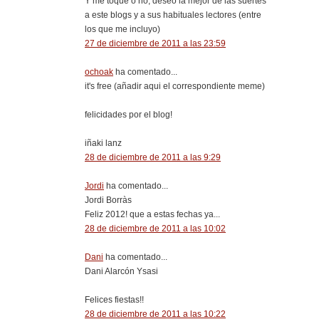
Y me toque o no, deseo la mejor de las suertes
a este blogs y a sus habituales lectores (entre
los que me incluyo)
27 de diciembre de 2011 a las 23:59
ochoak
ha comentado...
it's free (añadir aqui el correspondiente meme)
felicidades por el blog!
iñaki lanz
28 de diciembre de 2011 a las 9:29
Jordi
ha comentado...
Jordi Borràs
Feliz 2012! que a estas fechas ya...
28 de diciembre de 2011 a las 10:02
Dani
ha comentado...
Dani Alarcón Ysasi
Felices fiestas!!
28 de diciembre de 2011 a las 10:22