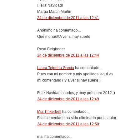
¡Feliz Navidad!
Marga Martín Martín
24 de diciembre de 2011 a las 12:41
Anónimo ha comentado...
Qué monas!! A ver si hay suerte
Rosa Beigbeder
24 de diciembre de 2011 a las 12:44
Laura Tejerina García
ha comentado...
Pues con mi nombre y mis apellidos, aquí va
mi comentario (¡y a ver si hay suerte!)
Feliz Navidad a todos, y muy próspero 2012 ;)
24 de diciembre de 2011 a las 12:49
Mia Tinkerbell
ha comentado...
Este comentario ha sido eliminado por el autor.
24 de diciembre de 2011 a las 12:50
mai ha comentado...