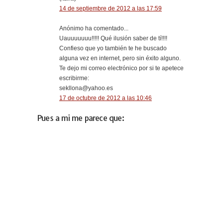
14 de septiembre de 2012 a las 17:59
Anónimo ha comentado...
Uauuuuuuu!!!!! Qué ilusión saber de tí!!!!
Confieso que yo también te he buscado
alguna vez en internet, pero sin éxito alguno.
Te dejo mi correo electrónico por si te apetece
escribirme:
sekllona@yahoo.es
17 de octubre de 2012 a las 10:46
Pues a mi me parece que: