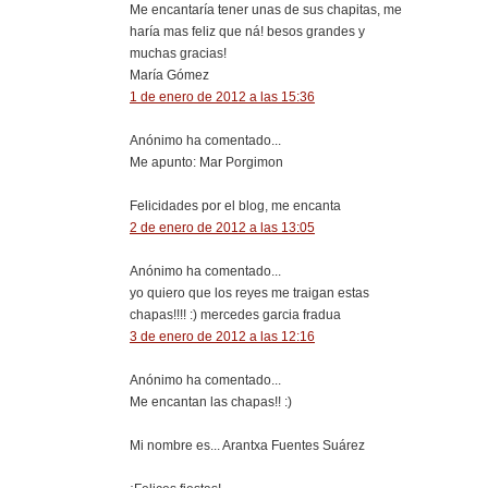
Me encantaría tener unas de sus chapitas, me
haría mas feliz que ná! besos grandes y
muchas gracias!
María Gómez
1 de enero de 2012 a las 15:36
Anónimo ha comentado...
Me apunto: Mar Porgimon
Felicidades por el blog, me encanta
2 de enero de 2012 a las 13:05
Anónimo ha comentado...
yo quiero que los reyes me traigan estas
chapas!!!! :) mercedes garcia fradua
3 de enero de 2012 a las 12:16
Anónimo ha comentado...
Me encantan las chapas!! :)
Mi nombre es... Arantxa Fuentes Suárez