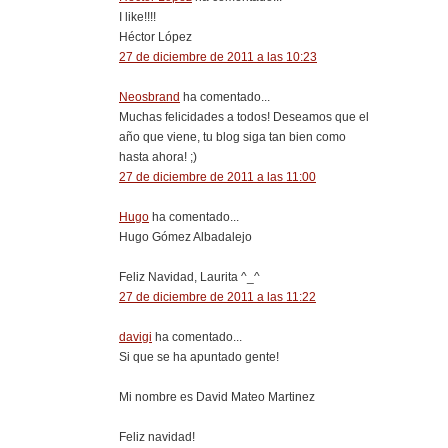
I like!!!!
Héctor López
27 de diciembre de 2011 a las 10:23
Neosbrand
ha comentado...
Muchas felicidades a todos! Deseamos que el
año que viene, tu blog siga tan bien como
hasta ahora! ;)
27 de diciembre de 2011 a las 11:00
Hugo
ha comentado...
Hugo Gómez Albadalejo
Feliz Navidad, Laurita ^_^
27 de diciembre de 2011 a las 11:22
davigi
ha comentado...
Si que se ha apuntado gente!
Mi nombre es David Mateo Martinez
Feliz navidad!