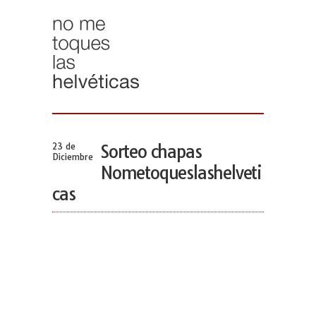
23 de
Sorteo chapas
Diciembre
Nometoqueslashelveti
cas