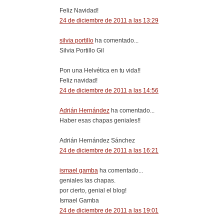
Feliz Navidad!
24 de diciembre de 2011 a las 13:29
silvia portillo
ha comentado...
Silvia Portillo Gil
Pon una Helvética en tu vida!!
Feliz navidad!
24 de diciembre de 2011 a las 14:56
Adrián Hernández
ha comentado...
Haber esas chapas geniales!!
Adrián Hernández Sánchez
24 de diciembre de 2011 a las 16:21
ismael gamba
ha comentado...
geniales las chapas.
por cierto, genial el blog!
Ismael Gamba
24 de diciembre de 2011 a las 19:01