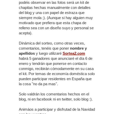
podéis observar en las fotos será un kit de
chapitas hechas manualmente con detalles
del blog y una con papel de estraza que
siempre mola ;). (Aunque si hay alguien muy
motivado que prefiera que esta chapa de
relleno sea con un diseño suyo y personal se
acepta).
Dinámica del sorteo, como otras veces,
comentarios, tenéis que poner
nombre y
apellidos
y luego utilizaré
Sortea2.com
habrá 5 ganadores que anunciaré el día 6 de
enero y tendrán que ponerse en contacto
conmigo, recibirán cómodamente en su casa
el kit. Por temas de economía doméstica solo
pueden participar residentes en España que
la cosa "no da pa mas".
Solo valdrán los comentarios hechos en el
blog, ni en facebook ni en twitter, solo blog :).
Animáos a participar y disfrutad de la Navidad