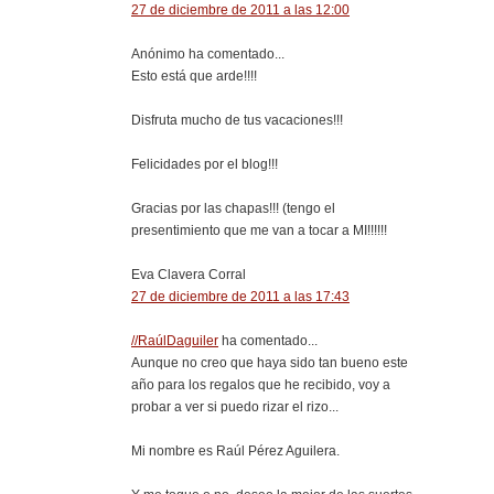
27 de diciembre de 2011 a las 12:00
Anónimo ha comentado...
Esto está que arde!!!!
Disfruta mucho de tus vacaciones!!!
Felicidades por el blog!!!
Gracias por las chapas!!! (tengo el
presentimiento que me van a tocar a MI!!!!!!
Eva Clavera Corral
27 de diciembre de 2011 a las 17:43
//RaúlDaguiler
ha comentado...
Aunque no creo que haya sido tan bueno este
año para los regalos que he recibido, voy a
probar a ver si puedo rizar el rizo...
Mi nombre es Raúl Pérez Aguilera.