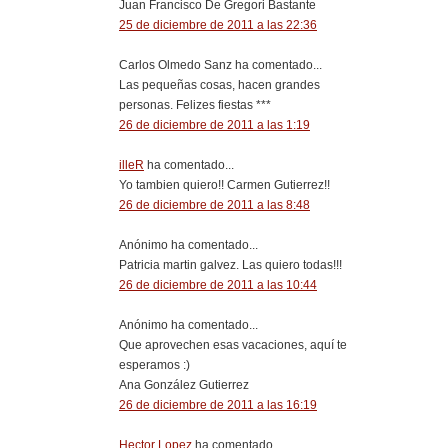
Juan Francisco De Gregori Bastante
25 de diciembre de 2011 a las 22:36
Carlos Olmedo Sanz ha comentado...
Las pequeñas cosas, hacen grandes
personas. Felizes fiestas ***
26 de diciembre de 2011 a las 1:19
illeR
ha comentado...
Yo tambien quiero!! Carmen Gutierrez!!
26 de diciembre de 2011 a las 8:48
Anónimo ha comentado...
Patricia martin galvez. Las quiero todas!!!
26 de diciembre de 2011 a las 10:44
Anónimo ha comentado...
Que aprovechen esas vacaciones, aquí te
esperamos :)
Ana González Gutierrez
26 de diciembre de 2011 a las 16:19
Hector Lopez
ha comentado...