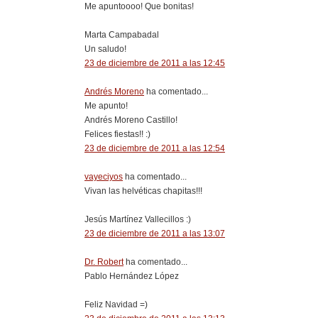
Me apuntoooo! Que bonitas!
Marta Campabadal
Un saludo!
23 de diciembre de 2011 a las 12:45
Andrés Moreno
ha comentado...
Me apunto!
Andrés Moreno Castillo!
Felices fiestas!! :)
23 de diciembre de 2011 a las 12:54
vayeciyos
ha comentado...
Vivan las helvéticas chapitas!!!
Jesús Martínez Vallecillos :)
23 de diciembre de 2011 a las 13:07
Dr. Robert
ha comentado...
Pablo Hernández López
Feliz Navidad =)