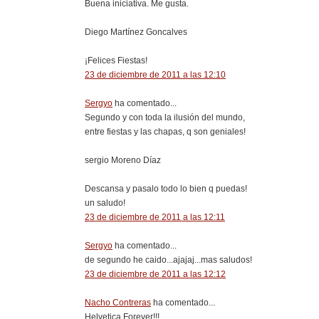
Buena iniciativa. Me gusta.
Diego Martínez Goncalves
¡Felices Fiestas!
23 de diciembre de 2011 a las 12:10
Sergyo
ha comentado...
Segundo y con toda la ilusión del mundo,
entre fiestas y las chapas, q son geniales!
sergio Moreno Díaz
Descansa y pasalo todo lo bien q puedas!
un saludo!
23 de diciembre de 2011 a las 12:11
Sergyo
ha comentado...
de segundo he caido...ajajaj...mas saludos!
23 de diciembre de 2011 a las 12:12
Nacho Contreras
ha comentado...
Helvetica Forever!!!