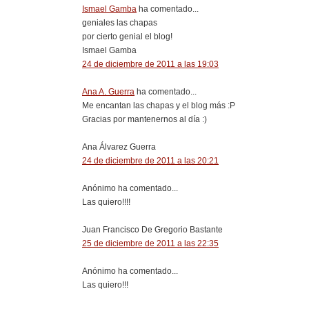
Ismael Gamba
ha comentado...
geniales las chapas
por cierto genial el blog!
Ismael Gamba
24 de diciembre de 2011 a las 19:03
Ana A. Guerra
ha comentado...
Me encantan las chapas y el blog más :P
Gracias por mantenernos al día :)
Ana Álvarez Guerra
24 de diciembre de 2011 a las 20:21
Anónimo ha comentado...
Las quiero!!!!
Juan Francisco De Gregorio Bastante
25 de diciembre de 2011 a las 22:35
Anónimo ha comentado...
Las quiero!!!