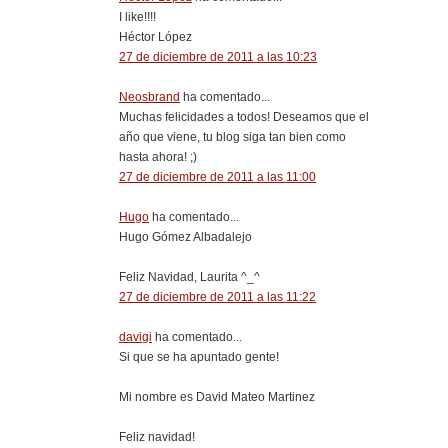
I like!!!!
Héctor López
27 de diciembre de 2011 a las 10:23
Neosbrand
ha comentado...
Muchas felicidades a todos! Deseamos que el
año que viene, tu blog siga tan bien como
hasta ahora! ;)
27 de diciembre de 2011 a las 11:00
Hugo
ha comentado...
Hugo Gómez Albadalejo
Feliz Navidad, Laurita ^_^
27 de diciembre de 2011 a las 11:22
davigi
ha comentado...
Si que se ha apuntado gente!
Mi nombre es David Mateo Martinez
Feliz navidad!