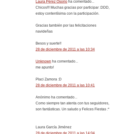
Laura Pérez Osorio
ha comentado...
Chicos!!! Muchas gracias por participar :DDD,
estoy contentísima con la participación.
Gracias también por las felicitaciones
navideñas
Besos y suerte!!
28 de diciembre de 2011 a las 10:34
Unknown
ha comentado...
me apunto!
Placi Zamora :D
28 de diciembre de 2011 a las 10:41
Anónimo ha comentado...
Como siempre tan atenta con tus seguidores,
son fantásticas. Un saludo y Felices Fiestas :*
Laura García Jiménez
28 de diciembre de 2011 a las 14:04