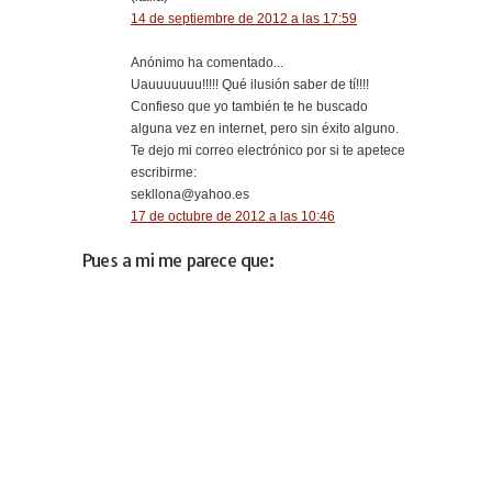
14 de septiembre de 2012 a las 17:59
Anónimo ha comentado...
Uauuuuuuu!!!!! Qué ilusión saber de tí!!!!
Confieso que yo también te he buscado
alguna vez en internet, pero sin éxito alguno.
Te dejo mi correo electrónico por si te apetece
escribirme:
sekllona@yahoo.es
17 de octubre de 2012 a las 10:46
Pues a mi me parece que: