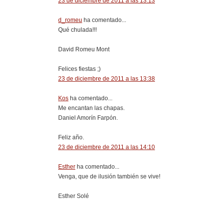
23 de diciembre de 2011 a las 13:13
d_romeu
ha comentado...
Qué chulada!!!
David Romeu Mont
Felices fiestas ;)
23 de diciembre de 2011 a las 13:38
Kos
ha comentado...
Me encantan las chapas.
Daniel Amorín Farpón.
Feliz año.
23 de diciembre de 2011 a las 14:10
Esther
ha comentado...
Venga, que de ilusión también se vive!
Esther Solé