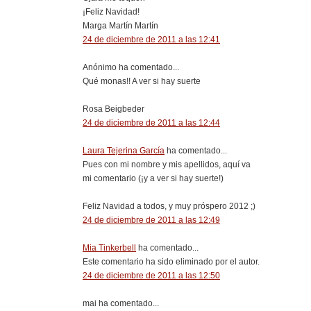
¡Feliz Navidad!
Marga Martín Martín
24 de diciembre de 2011 a las 12:41
Anónimo ha comentado...
Qué monas!! A ver si hay suerte
Rosa Beigbeder
24 de diciembre de 2011 a las 12:44
Laura Tejerina García
ha comentado...
Pues con mi nombre y mis apellidos, aquí va
mi comentario (¡y a ver si hay suerte!)
Feliz Navidad a todos, y muy próspero 2012 ;)
24 de diciembre de 2011 a las 12:49
Mia Tinkerbell
ha comentado...
Este comentario ha sido eliminado por el autor.
24 de diciembre de 2011 a las 12:50
mai ha comentado...