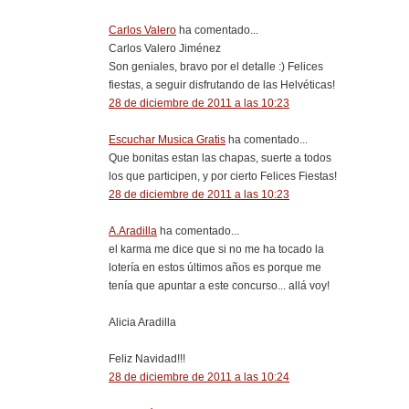
Carlos Valero
ha comentado...
Carlos Valero Jiménez
Son geniales, bravo por el detalle :) Felices
fiestas, a seguir disfrutando de las Helvéticas!
28 de diciembre de 2011 a las 10:23
Escuchar Musica Gratis
ha comentado...
Que bonitas estan las chapas, suerte a todos
los que participen, y por cierto Felices Fiestas!
28 de diciembre de 2011 a las 10:23
A.Aradilla
ha comentado...
el karma me dice que si no me ha tocado la
lotería en estos últimos años es porque me
tenía que apuntar a este concurso... allá voy!
Alicia Aradilla
Feliz Navidad!!!
28 de diciembre de 2011 a las 10:24