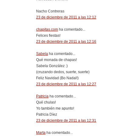
Nacho Contreras
23 de diciembre de 2011 a las 12:12
chapitas.com
ha comentado...
Felices fiestas!
23 de diciembre de 2011 a las 12:16
Sabela
ha comentado...
Qué monada de chapas!
Sabela González :)
(cruzando dedos, suerte, suerte)
Feliz Navidad (Bo Nadal!)
23 de diciembre de 2011 a las 12:27
Patricia
ha comentado...
Qué chulas!
Yo también me apunto!
Patricia Díez
23 de diciembre de 2011 a las 12:31
Marta
ha comentado...