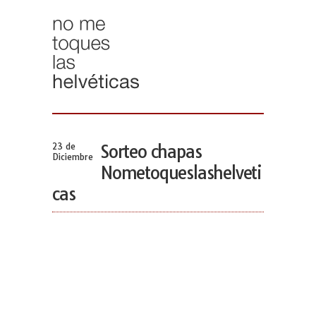
23 de
Sorteo chapas
Diciembre
Nometoqueslashelveti
cas