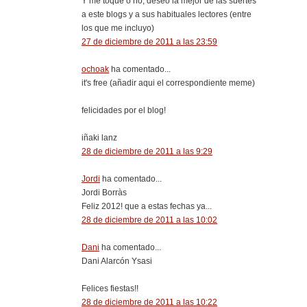
Y me toque o no, deseo la mejor de las suertes
a este blogs y a sus habituales lectores (entre
los que me incluyo)
27 de diciembre de 2011 a las 23:59
ochoak
ha comentado...
it's free (añadir aqui el correspondiente meme)
felicidades por el blog!
iñaki lanz
28 de diciembre de 2011 a las 9:29
Jordi
ha comentado...
Jordi Borràs
Feliz 2012! que a estas fechas ya...
28 de diciembre de 2011 a las 10:02
Dani
ha comentado...
Dani Alarcón Ysasi
Felices fiestas!!
28 de diciembre de 2011 a las 10:22