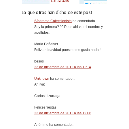
Lo que otros han dicho de este post
Síndrome Coleccionista
ha comentado...
Soy la primera? ^^ Pues ahi va mi nombre y
apellidos:
Maria Peñalver
Feliz antinavidad pues no me gusta nada !
besos
23 de diciembre de 2011 a las 11:14
Unknown
ha comentado...
Ahí va:
Carlos Lizarraga
Felices fiestas!
23 de diciembre de 2011 a las 12:08
Anónimo ha comentado...