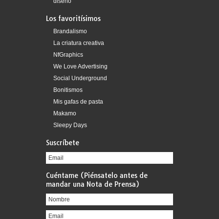
diseño
Los favoritísimos
Brandalismo
La criatura creativa
NfGraphics
We Love Advertising
Social Underground
Bonitismos
Mis gafas de pasta
Makamo
Sleepy Days
Suscríbete
Cuéntame (Piénsatelo antes de
mandar una Nota de Prensa)