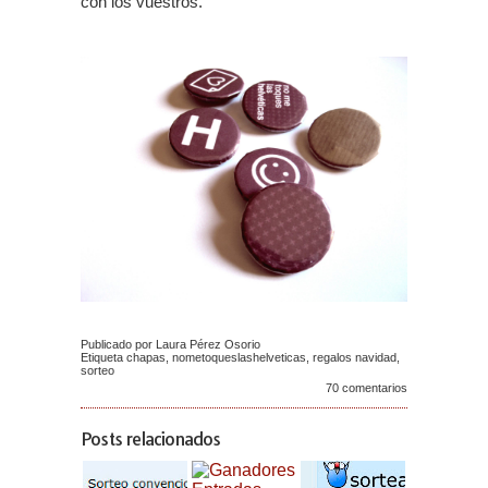
con los vuestros.
Publicado por Laura Pérez Osorio
Etiqueta
chapas
,
nometoqueslashelveticas
,
regalos navidad
,
sorteo
70 comentarios
Posts relacionados