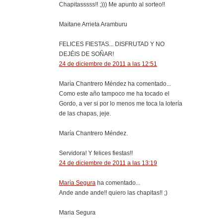
Chapitasssss!! ;))) Me apunto al sorteo!!
Maitane Arrieta Aramburu
FELICES FIESTAS... DISFRUTAD Y NO
DEJÉIS DE SOÑAR!
24 de diciembre de 2011 a las 12:51
María Chantrero Méndez ha comentado...
Como este año tampoco me ha tocado el
Gordo, a ver si por lo menos me toca la lotería
de las chapas, jeje.
María Chantrero Méndez.
Servidora! Y felices fiestas!!
24 de diciembre de 2011 a las 13:19
María Segura
ha comentado...
Ande ande ande!! quiero las chapitas!! ;)
Maria Segura