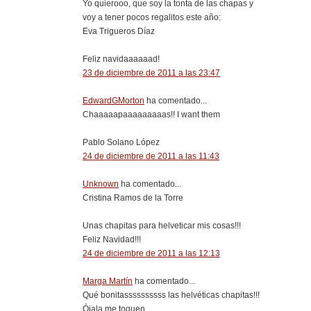
Yo quierooo, que soy la tonta de las chapas y
voy a tener pocos regalitos este año:
Eva Trigueros Díaz
Feliz navidaaaaaad!
23 de diciembre de 2011 a las 23:47
EdwardGMorton
ha comentado...
Chaaaaapaaaaaaaaas!! I want them
Pablo Solano López
24 de diciembre de 2011 a las 11:43
Unknown
ha comentado...
Cristina Ramos de la Torre
Unas chapitas para helveticar mis cosas!!!
Feliz Navidad!!!
24 de diciembre de 2011 a las 12:13
Marga Martín
ha comentado...
Qué bonitassssssssss las helvéticas chapitas!!!
Ójala me toquen