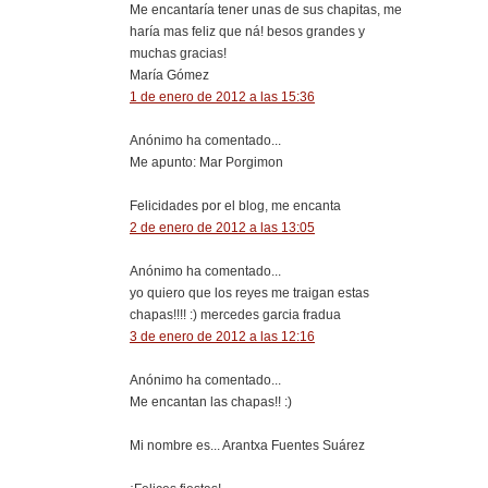
Me encantaría tener unas de sus chapitas, me
haría mas feliz que ná! besos grandes y
muchas gracias!
María Gómez
1 de enero de 2012 a las 15:36
Anónimo ha comentado...
Me apunto: Mar Porgimon
Felicidades por el blog, me encanta
2 de enero de 2012 a las 13:05
Anónimo ha comentado...
yo quiero que los reyes me traigan estas
chapas!!!! :) mercedes garcia fradua
3 de enero de 2012 a las 12:16
Anónimo ha comentado...
Me encantan las chapas!! :)
Mi nombre es... Arantxa Fuentes Suárez