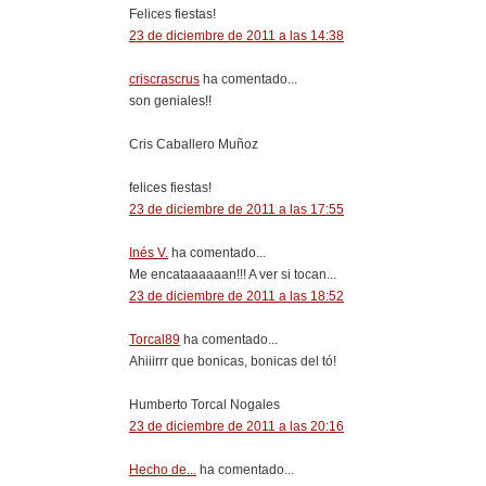
Felices fiestas!
23 de diciembre de 2011 a las 14:38
criscrascrus
ha comentado...
son geniales!!
Cris Caballero Muñoz
felices fiestas!
23 de diciembre de 2011 a las 17:55
Inés V.
ha comentado...
Me encataaaaaan!!! A ver si tocan...
23 de diciembre de 2011 a las 18:52
Torcal89
ha comentado...
Ahiiirrr que bonicas, bonicas del tó!
Humberto Torcal Nogales
23 de diciembre de 2011 a las 20:16
Hecho de...
ha comentado...