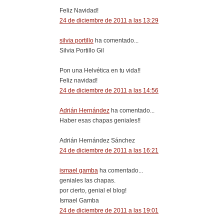
Feliz Navidad!
24 de diciembre de 2011 a las 13:29
silvia portillo
ha comentado...
Silvia Portillo Gil
Pon una Helvética en tu vida!!
Feliz navidad!
24 de diciembre de 2011 a las 14:56
Adrián Hernández
ha comentado...
Haber esas chapas geniales!!
Adrián Hernández Sánchez
24 de diciembre de 2011 a las 16:21
ismael gamba
ha comentado...
geniales las chapas.
por cierto, genial el blog!
Ismael Gamba
24 de diciembre de 2011 a las 19:01