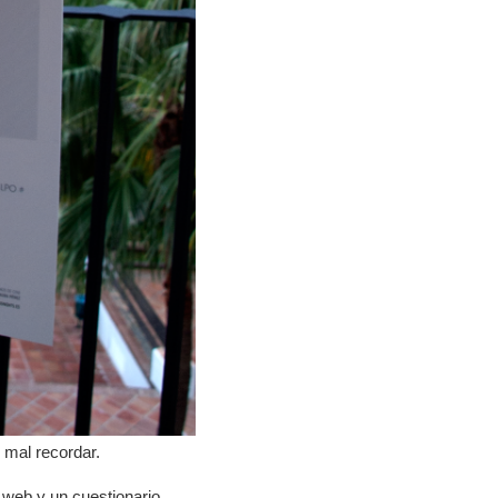
 mal recordar.
 web y un cuestionario,