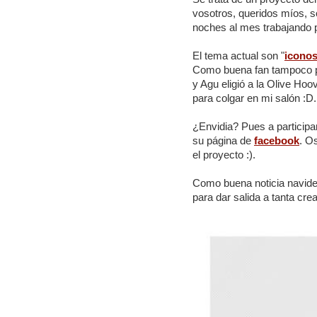
vosotros, queridos míos, s
noches al mes trabajando 
El tema actual son "
iconos
Como buena fan tampoco pud
y Agu eligió a la Olive Ho
para colgar en mi salón :D.
¿Envidia? Pues a participa
su página de
facebook
. O
el proyecto :).
Como buena noticia navideñ
para dar salida a tanta crea