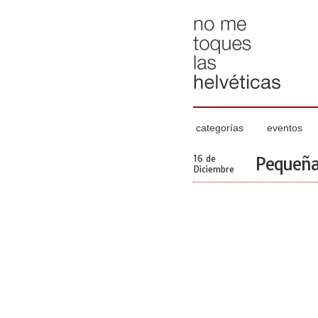
categorías
eventos
16 de
Pequeña 
Diciembre