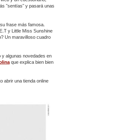
más "sentías" y pasará unas
 su frase más famosa.
E.T y Little Miss Sunshine
vo? Un maravilloso cuadro
to y algunas novedades en
olina
que explica bien bien
 abrir una tienda online