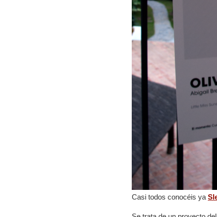
Casi todos conocéis ya
Sl
Se trata de un proyecto de