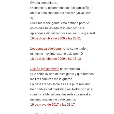
Eva ha comentado...
Quién no ha experimentado esa transición de
amor a odio con una red social? (yo ya llevo
3).
Pues me viene genial esta entrada porque
estos días he estado "estudiando" para
aprender a digitalizar bocetos, así que gracias!
16 de diciembre de 2009 a las 22:21
Loquemesaledelboquino
ha comentado...
mmmmm muy interesante este post :D
18 de diciembre de 2009 a las 16:13
Diseño gráfico y web
ha comentado...
Que chula la web de esta gente y que buenas
las tiras cómicas me la guardo.
Lo de las redes sociales es la pura realidad,
los zombies del marketing en Twitter son una
cosa increíble, al crear las redes de nuestra
me empresa me he dado cuenta.
19 de mayo de 2017 a las 23:17