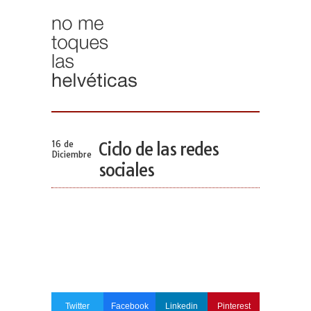
16 de
Ciclo de las redes
Diciembre
sociales
Twitter
Facebook
Linkedin
Pinterest