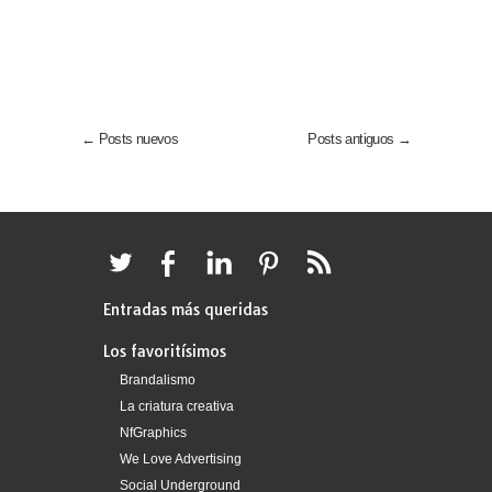
← Posts nuevos
Posts antiguos →
Entradas más queridas
Los favoritísimos
Brandalismo
La criatura creativa
NfGraphics
We Love Advertising
Social Underground