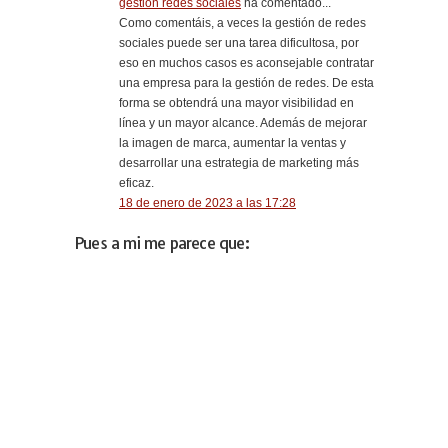
gestión redes sociales
ha comentado...
Como comentáis, a veces la gestión de redes
sociales puede ser una tarea dificultosa, por
eso en muchos casos es aconsejable contratar
una empresa para la gestión de redes. De esta
forma se obtendrá una mayor visibilidad en
línea y un mayor alcance. Además de mejorar
la imagen de marca, aumentar la ventas y
desarrollar una estrategia de marketing más
eficaz.
18 de enero de 2023 a las 17:28
Pues a mi me parece que: