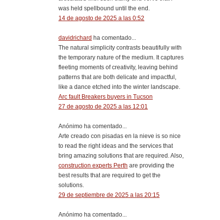
was held spellbound until the end.
14 de agosto de 2025 a las 0:52
davidrichard
ha comentado...
The natural simplicity contrasts beautifully with
the temporary nature of the medium. It captures
fleeting moments of creativity, leaving behind
patterns that are both delicate and impactful,
like a dance etched into the winter landscape.
Arc fault Breakers buyers in Tucson
27 de agosto de 2025 a las 12:01
Anónimo ha comentado...
Arte creado con pisadas en la nieve is so nice
to read the right ideas and the services that
bring amazing solutions that are required. Also,
construction experts Perth
are providing the
best results that are required to get the
solutions.
29 de septiembre de 2025 a las 20:15
Anónimo ha comentado...