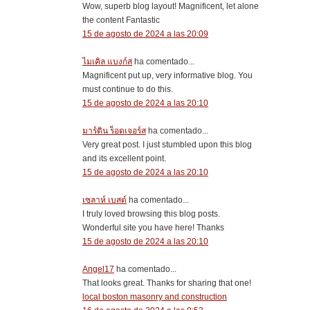
Wow, superb blog layout! Magnificent, let alone
the content Fantastic
15 de agosto de 2024 a las 20:09
ไมเคิล แบงก์ส
ha comentado...
Magnificent put up, very informative blog. You
must continue to do this.
15 de agosto de 2024 a las 20:10
มาร์ติน ร็อดเจอร์ส
ha comentado...
Very great post. I just stumbled upon this blog
and its excellent point.
15 de agosto de 2024 a las 20:10
เซลาห์ เบสต์
ha comentado...
I truly loved browsing this blog posts.
Wonderful site you have here! Thanks
15 de agosto de 2024 a las 20:10
Angel17
ha comentado...
That looks great. Thanks for sharing that one!
local boston masonry and construction