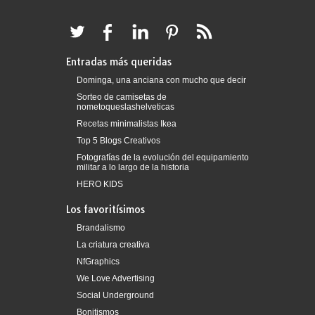
Entradas más queridas
Dominga, una anciana con mucho que decir
Sorteo de camisetas de
nometoqueslashelveticas
Recetas minimalistas Ikea
Top 5 Blogs Creativos
Fotografías de la evolución del equipamiento
militar a lo largo de la historia
HERO KIDS
Los favoritísimos
Brandalismo
La criatura creativa
NfGraphics
We Love Advertising
Social Underground
Bonitismos