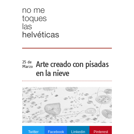
25 de
Arte creado con pisadas
Marzo
en la nieve
Twitter
Facebook
Linkedin
Pinterest