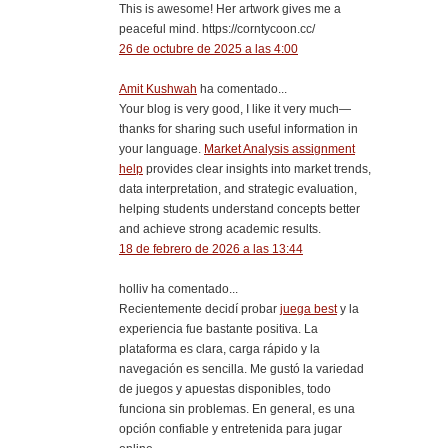
This is awesome! Her artwork gives me a
peaceful mind. https://corntycoon.cc/
26 de octubre de 2025 a las 4:00
Amit Kushwah
ha comentado...
Your blog is very good, I like it very much—
thanks for sharing such useful information in
your language.
Market Analysis assignment
help
provides clear insights into market trends,
data interpretation, and strategic evaluation,
helping students understand concepts better
and achieve strong academic results.
18 de febrero de 2026 a las 13:44
holliv ha comentado...
Recientemente decidí probar
juega best
y la
experiencia fue bastante positiva. La
plataforma es clara, carga rápido y la
navegación es sencilla. Me gustó la variedad
de juegos y apuestas disponibles, todo
funciona sin problemas. En general, es una
opción confiable y entretenida para jugar