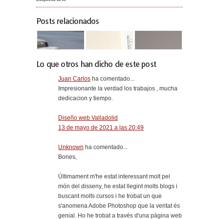
Posts relacionados
Lo que otros han dicho de este post
Juan Carlos
ha comentado...
Impresionante la verdad los trabajos , mucha
dedicacion y tiempo.
Diseño web Valladolid
13 de mayo de 2021 a las 20:49
Unknown
ha comentado...
Bones,
Últimament m'he estat interessant molt pel
món del disseny, he estat llegint molts blogs i
buscant molts cursos i he trobat un que
s'anomena Adobe Photoshop que la veritat és
genial. Ho he trobat a través d'una pàgina web