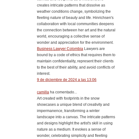
creates intricate patterns that dissolve as
weather conditions change, symbolizing the
fleeting nature of beauty and life. Hinrichsen's
collaboration with local communities deepens
the connection between her art and the natural
world, encouraging a collective sense of
wonder and appreciation for the environment.
Business Lawyer Colombia
Lawyers are
bound by a code of ethics that requires them to
maintain confidentiality, represent their clients
to the best of their ability, and avoid conflicts of
interest.
9 de diciembre de 2024 a las 13:06
camilla
ha comentado...
Art created with footprints in the snow
showcases a unique blend of creativity and
impermanence, transforming a winter
landscape into a canvas. The intricate patterns
and designs highlight the artist's skill in using
nature as a medium. It evokes a sense of
wonder, celebrating simplicity and fleeting