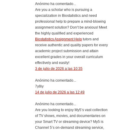
Anónimo ha comentado...
Are you a scholar who is pursuing a
specialization in Biostatistics and need
professional help to prepare a mind-blowing
assignment solution? Don’t be anxious! Meet
the highly qualified and experienced
Biostatistics Assignment Help
tutors and
receive authentic and quality papers for every
academic project submission and attain
excellent grades in your overall curriculum
effectively and easily!
3 de julio de 2026 a las 10:35
Anónimo ha comentado...
7y8iy
14 de julio de 2026 a las 12:49
Anónimo ha comentado...
Are you looking to enjoy My5’s vast collection
of TV shows, movies, and documentaries on
your Smart TV or streaming device? My5 is
Channel 5’s on-demand streaming service,