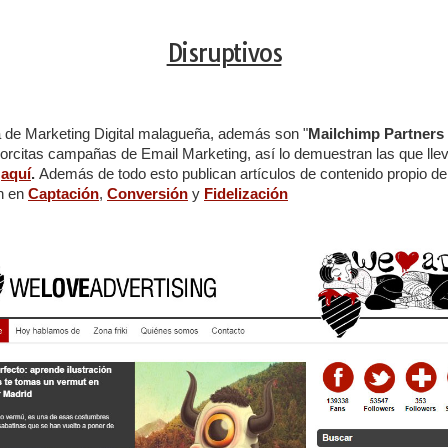
Disruptivos
a de Marketing Digital malagueña, además son "
Mailchimp Partners 
jorcitas campañas de Email Marketing, así lo demuestran las que ll
o
aquí
.
Además de todo esto publican artículos de contenido propio de
an en
Captación
,
Conversión
y
Fidelización