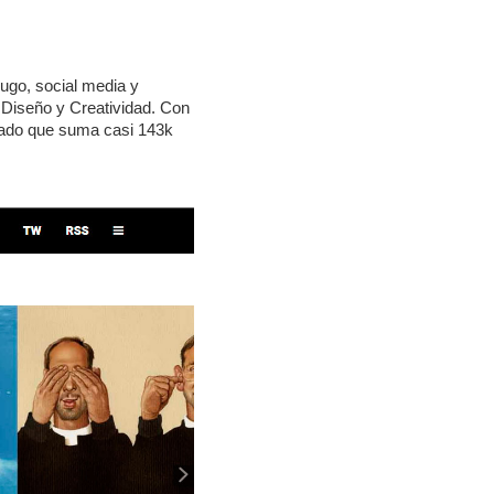
ugo, social media y
 Diseño y Creatividad. Con
idado que suma casi 143k