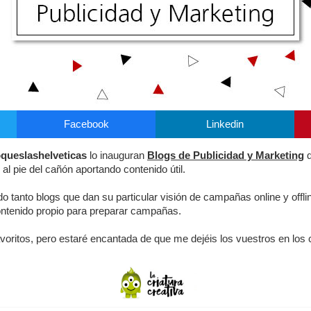
Facebook
Linkedin
queslashelveticas
lo inauguran
Blogs de Publicidad y Marketing
 al pie del cañón aportando contenido útil.
do tanto blogs que dan su particular visión de campañas online y offl
ntenido propio para preparar campañas.
voritos, pero estaré encantada de que me dejéis los vuestros en los