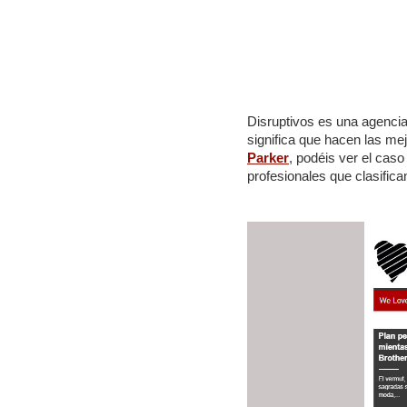
Disruptivos es una agenci
significa que hacen las me
Parker
, podéis ver el cas
profesionales que clasific