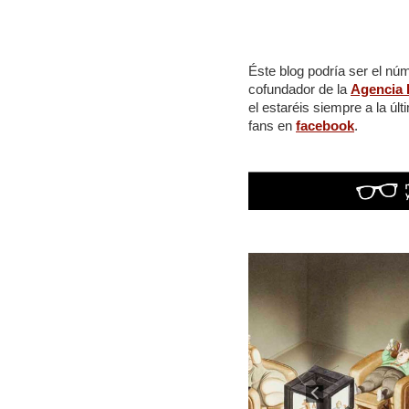
Éste blog podría ser el nú
cofundador de la
Agencia 
el estaréis siempre a la ú
fans en
facebook
.