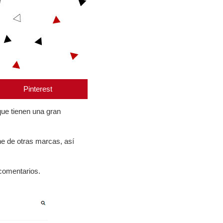
Pinterest
que tienen una gran
ine de otras marcas, así
 comentarios.