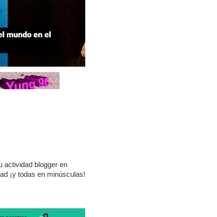
u actividad blogger en
idad ¡y todas en minúsculas!