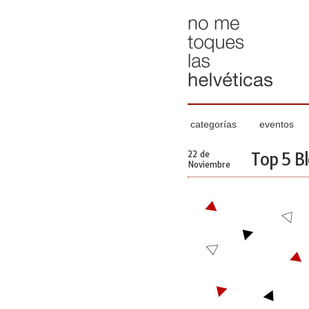
categorías
eventos
22 de
Top 5 B
Noviembre