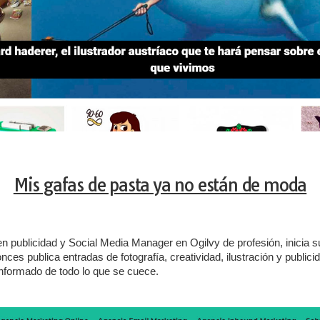
Mis gafas de pasta ya no están de moda
en publicidad y Social Media Manager en Ogilvy de profesión, inicia s
es publica entradas de fotografía, creatividad, ilustración y public
nformado de todo lo que se cuece.