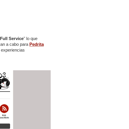
Full Service
" lo que
evan a cabo para
Pedrita
 experiencias