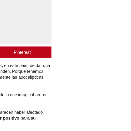
Pinterest
 en este país, de dar una
venden. Porqué tenemos
ente las apocalípticas
 de lo que imaginábamos
parecen haber afectado
or positivo para su