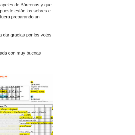
 papeles de Bárcenas y que
upuesto están los sobres e
 fuera preparando un
a dar gracias por los votos
ensada con muy buenas