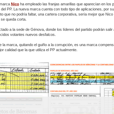
a marca
Nico
ha empleado las franjas amarillas que aparecían en los
a del PP. La nueva marca cuenta con todo tipo de aplicaciones, por s
o que no podría faltar, una cartera corporativa, sería mejor que Nico
a se queda corta.
tado a la sede de Génova, donde los líderes del partido podrán salir 
ecidos votantes nuevos desfalcos.
 de la marca, quitando el guiño a la corrupción, es una marca comp
jor calidad que la que utiliza el PP actualmente.