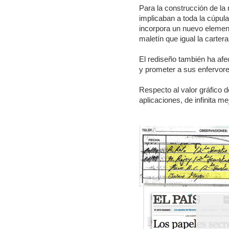
Para la construcción de l
implicaban a toda la cúpul
incorpora un nuevo element
maletín que igual la carter
El rediseño también ha afec
y prometer a sus enfervor
Respecto al valor gráfico
aplicaciones, de infinita me