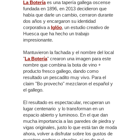
La Botería
es una tapería gallega oscense
fundada en 1896, en 2013 decidieron que
había que darle un cambio, cerraron durante
dos años y encargaron su identidad
corporativa a
Iglöo
, un estudio creativo de
Huesca que ha hecho un trabajo
impresionante.
Mantuvieron la fachada y el nombre del local
"
La Botería
" crearon una imagen para este
nombre que combina la bota de vino +
producto fresco gallego, dando como
resultado un pescadito muy vivo. Para el
claim "Bo provecho" mezclaron el español y
el gallego.
El resultado es espectacular, recuperan un
lugar centenario y lo transforman en un
espacio abierto y luminoso. En el que dan
mucha importancia a las paredes de piedra y
vigas originales, justo lo que está tan de moda
ahora, volver a disfrutar sobre los gustos de
nuestros padres y abuelos, si no de qué