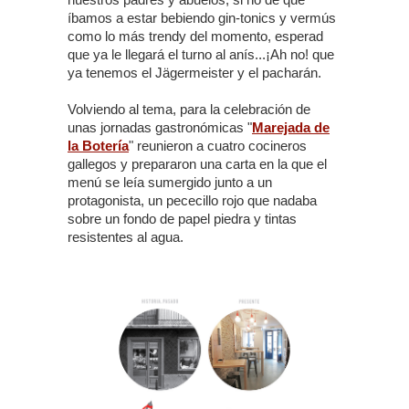
íbamos a estar bebiendo gin-tonics y vermús
como lo más trendy del momento, esperad
que ya le llegará el turno al anís...¡Ah no! que
ya tenemos el Jägermeister y el pacharán.
Volviendo al tema, para la celebración de
unas jornadas gastronómicas "
Marejada de
la Botería
" reunieron a cuatro cocineros
gallegos y prepararon una carta en la que el
menú se leía sumergido junto a un
protagonista, un pececillo rojo que nadaba
sobre un fondo de papel piedra y tintas
resistentes al agua.