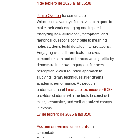
4 de febrero de 2025 a las 15:38
Jamie Overton
ha comentado...
Writers use a variety of creative techniques to
make their work engaging and impactful.
Analyzing how alliteration, metaphors, and
rhetorical questions contribute to meaning
helps students build detailed interpretations.
Engaging with different texts improves
comprehension and enhances writing skills by
demonstrating how language influences
perception. A well-rounded approach to
studying literary techniques strengthens
academic performance. A thorough
understanding of
language techniques GCSE
provides students with the tools to construct
clear, persuasive, and well-organized essays
in exams
17 de febrero de 2025 a las 8:00
Assignment writing for students
ha
comentado...