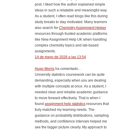
post. I liked how the author explained simple
ideas in such a relatable and meaningful way.
As a student, I often read blogs like this during
study breaks to stay motivated. Many learners
also search for
Chemistry Assignment Helper
resources through trusted academic platforms
like New Assignment Help UK when handling
complex chemistry topics and lab-based
assignments.
14 de mayo de 2026 a las 13:54
Hugo Morris
ha comentado...
University statistics coursework can be quite
demanding, especially when you are dealing
with multiple concepts at once. As a student, I
needed clear and reliable academic guidance
to move forward effectively. That is when I
found
assignment help statistics
resources that
truly matched my learning needs. The
guidance on probability distributions, sampling
methods, and confidence intervals helped me
see the bigger picture clearly. My approach to