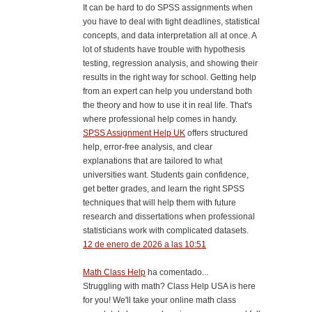
It can be hard to do SPSS assignments when
you have to deal with tight deadlines, statistical
concepts, and data interpretation all at once. A
lot of students have trouble with hypothesis
testing, regression analysis, and showing their
results in the right way for school. Getting help
from an expert can help you understand both
the theory and how to use it in real life. That's
where professional help comes in handy.
SPSS Assignment Help UK
offers structured
help, error-free analysis, and clear
explanations that are tailored to what
universities want. Students gain confidence,
get better grades, and learn the right SPSS
techniques that will help them with future
research and dissertations when professional
statisticians work with complicated datasets.
12 de enero de 2026 a las 10:51
Math Class Help
ha comentado...
Struggling with math? Class Help USA is here
for you! We'll take your online math class