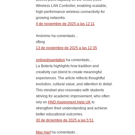
Wireless LAN Controller, enabling scalable,
high-performance wireless connectivity for
growing networks.
4 de noviembre de 2025 a las 12:11
Anónimo ha comentado...
sfbng
13 de noviembre de 2025 a las 12:35
onlinedissertation
ha comentado...
La Botería highlights how tradition and
creativity can blend to create meaningful
experiences. The article reflects thoughtful
evolution, cultural value, and attention to detail.
This mindset also resonates with students
striving for academic improvement, who often
rely on
HND Assignment Help UK
to
strengthen their understanding and achieve
better educational outcomes.
30 de diciembre de 2025 a las 5:51
Max Hart
ha comentado...