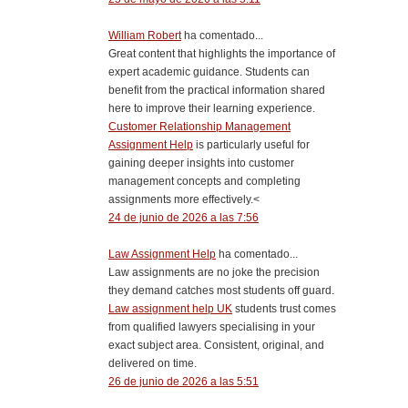
William Robert
ha comentado...
Great content that highlights the importance of
expert academic guidance. Students can
benefit from the practical information shared
here to improve their learning experience.
Customer Relationship Management
Assignment Help
is particularly useful for
gaining deeper insights into customer
management concepts and completing
assignments more effectively.<
24 de junio de 2026 a las 7:56
Law Assignment Help
ha comentado...
Law assignments are no joke the precision
they demand catches most students off guard.
Law assignment help UK
students trust comes
from qualified lawyers specialising in your
exact subject area. Consistent, original, and
delivered on time.
26 de junio de 2026 a las 5:51