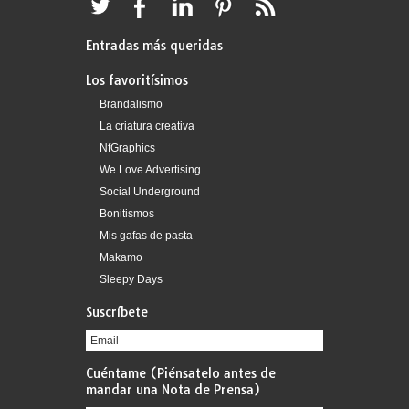
Entradas más queridas
Los favoritísimos
Brandalismo
La criatura creativa
NfGraphics
We Love Advertising
Social Underground
Bonitismos
Mis gafas de pasta
Makamo
Sleepy Days
Suscríbete
Cuéntame (Piénsatelo antes de
mandar una Nota de Prensa)