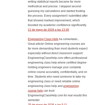
writing statistical reports became far more
methodical and precise. I stopped second-
guessing my calculations and started trusting
the process. Every assignment I submitted after
that showed marked improvement, which
boosted my academic confidence significantly.
21 de mayo de 2026 a las 13:39
Engineering Class Help
ha comentado...
Great article! Online engineering courses are
far more demanding than most students expect
especially without direct classroom support.
EngineeringClassHelp.com offers professional
engineering class help where certified degree-
holding engineers manage your complete
online course accurately, confidentially, and on
time. Students who need someone to take my
engineering class or need reliable online
engineering class help and
engineering
course help
can trust
EngineeringClassHelp.com for real results this
semester.
25 de mayo de 2026 a las 5:11