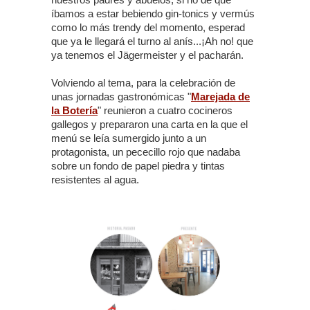
íbamos a estar bebiendo gin-tonics y vermús
como lo más trendy del momento, esperad
que ya le llegará el turno al anís...¡Ah no! que
ya tenemos el Jägermeister y el pacharán.
Volviendo al tema, para la celebración de
unas jornadas gastronómicas "
Marejada de
la Botería
" reunieron a cuatro cocineros
gallegos y prepararon una carta en la que el
menú se leía sumergido junto a un
protagonista, un pececillo rojo que nadaba
sobre un fondo de papel piedra y tintas
resistentes al agua.