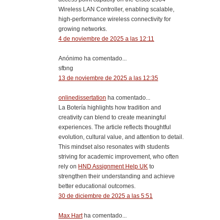
Wireless LAN Controller, enabling scalable,
high-performance wireless connectivity for
growing networks.
4 de noviembre de 2025 a las 12:11
Anónimo ha comentado...
sfbng
13 de noviembre de 2025 a las 12:35
onlinedissertation
ha comentado...
La Botería highlights how tradition and
creativity can blend to create meaningful
experiences. The article reflects thoughtful
evolution, cultural value, and attention to detail.
This mindset also resonates with students
striving for academic improvement, who often
rely on
HND Assignment Help UK
to
strengthen their understanding and achieve
better educational outcomes.
30 de diciembre de 2025 a las 5:51
Max Hart
ha comentado...