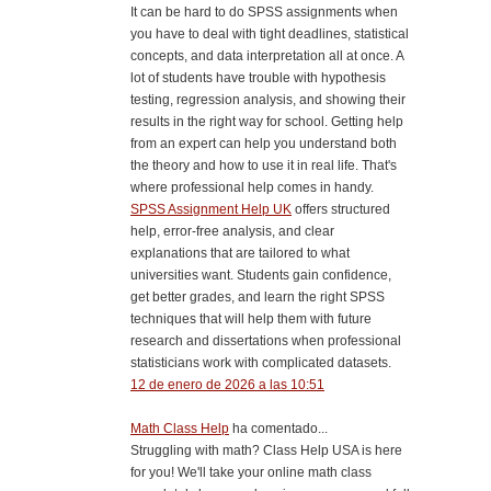
It can be hard to do SPSS assignments when
you have to deal with tight deadlines, statistical
concepts, and data interpretation all at once. A
lot of students have trouble with hypothesis
testing, regression analysis, and showing their
results in the right way for school. Getting help
from an expert can help you understand both
the theory and how to use it in real life. That's
where professional help comes in handy.
SPSS Assignment Help UK
offers structured
help, error-free analysis, and clear
explanations that are tailored to what
universities want. Students gain confidence,
get better grades, and learn the right SPSS
techniques that will help them with future
research and dissertations when professional
statisticians work with complicated datasets.
12 de enero de 2026 a las 10:51
Math Class Help
ha comentado...
Struggling with math? Class Help USA is here
for you! We'll take your online math class