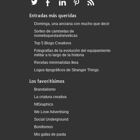
Entradas más queridas
Dominga, una anciana con mucho que decir
Sorteo de camisetas de
nometoqueslashelveticas
Top 5 Blogs Creativos
Fotografías de la evolución del equipamiento
militar a lo largo de la historia
Recetas minimalistas Ikea
Logos tipográficos de Stranger Things
Los favoritísimos
Brandalismo
La criatura creativa
NfGraphics
We Love Advertising
Social Underground
Bonitismos
Mis gafas de pasta