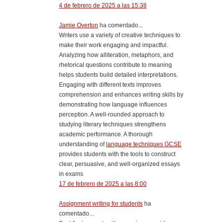
4 de febrero de 2025 a las 15:38
Jamie Overton
ha comentado...
Writers use a variety of creative techniques to
make their work engaging and impactful.
Analyzing how alliteration, metaphors, and
rhetorical questions contribute to meaning
helps students build detailed interpretations.
Engaging with different texts improves
comprehension and enhances writing skills by
demonstrating how language influences
perception. A well-rounded approach to
studying literary techniques strengthens
academic performance. A thorough
understanding of
language techniques GCSE
provides students with the tools to construct
clear, persuasive, and well-organized essays
in exams
17 de febrero de 2025 a las 8:00
Assignment writing for students
ha
comentado...