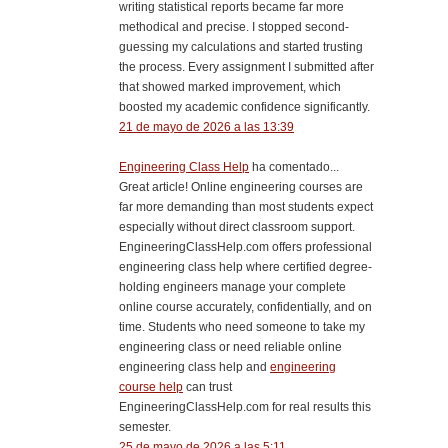
writing statistical reports became far more
methodical and precise. I stopped second-
guessing my calculations and started trusting
the process. Every assignment I submitted after
that showed marked improvement, which
boosted my academic confidence significantly.
21 de mayo de 2026 a las 13:39
Engineering Class Help
ha comentado...
Great article! Online engineering courses are
far more demanding than most students expect
especially without direct classroom support.
EngineeringClassHelp.com offers professional
engineering class help where certified degree-
holding engineers manage your complete
online course accurately, confidentially, and on
time. Students who need someone to take my
engineering class or need reliable online
engineering class help and
engineering
course help
can trust
EngineeringClassHelp.com for real results this
semester.
25 de mayo de 2026 a las 5:11