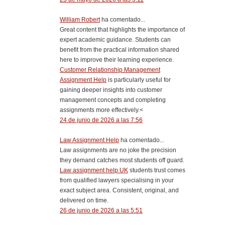
William Robert
ha comentado...
Great content that highlights the importance of
expert academic guidance. Students can
benefit from the practical information shared
here to improve their learning experience.
Customer Relationship Management
Assignment Help
is particularly useful for
gaining deeper insights into customer
management concepts and completing
assignments more effectively.<
24 de junio de 2026 a las 7:56
Law Assignment Help
ha comentado...
Law assignments are no joke the precision
they demand catches most students off guard.
Law assignment help UK
students trust comes
from qualified lawyers specialising in your
exact subject area. Consistent, original, and
delivered on time.
26 de junio de 2026 a las 5:51