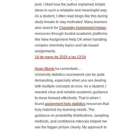
post. I liked how the author explained simple
ideas in such a relatable and meaningful way.
As a student, I often read blogs like this during
study breaks to stay motivated. Many learners
also search for
Chemistry Assignment Helper
resources through trusted academic platforms
like New Assignment Help UK when handling
complex chemistry topics and lab-based
assignments.
14 de mayo de 2026 a las 13:54
Hugo Morris
ha comentado...
University statistics coursework can be quite
demanding, especially when you are dealing
with multiple concepts at once. As a student, I
needed clear and reliable academic guidance
to move forward effectively. That is when I
found
assignment help statistics
resources that
truly matched my learning needs. The
guidance on probability distributions, sampling
methods, and confidence intervals helped me
see the bigger picture clearly. My approach to