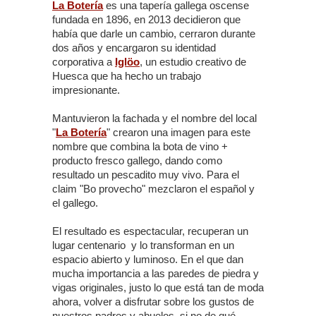
La Botería
es una tapería gallega oscense
fundada en 1896, en 2013 decidieron que
había que darle un cambio, cerraron durante
dos años y encargaron su identidad
corporativa a
Iglöo
, un estudio creativo de
Huesca que ha hecho un trabajo
impresionante.
Mantuvieron la fachada y el nombre del local
"
La Botería
" crearon una imagen para este
nombre que combina la bota de vino +
producto fresco gallego, dando como
resultado un pescadito muy vivo. Para el
claim "Bo provecho" mezclaron el español y
el gallego.
El resultado es espectacular, recuperan un
lugar centenario y lo transforman en un
espacio abierto y luminoso. En el que dan
mucha importancia a las paredes de piedra y
vigas originales, justo lo que está tan de moda
ahora, volver a disfrutar sobre los gustos de
nuestros padres y abuelos, si no de qué