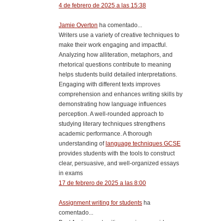
4 de febrero de 2025 a las 15:38
Jamie Overton
ha comentado...
Writers use a variety of creative techniques to
make their work engaging and impactful.
Analyzing how alliteration, metaphors, and
rhetorical questions contribute to meaning
helps students build detailed interpretations.
Engaging with different texts improves
comprehension and enhances writing skills by
demonstrating how language influences
perception. A well-rounded approach to
studying literary techniques strengthens
academic performance. A thorough
understanding of
language techniques GCSE
provides students with the tools to construct
clear, persuasive, and well-organized essays
in exams
17 de febrero de 2025 a las 8:00
Assignment writing for students
ha
comentado...