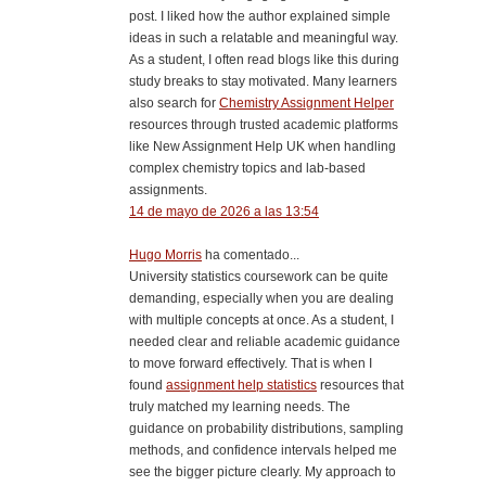
post. I liked how the author explained simple
ideas in such a relatable and meaningful way.
As a student, I often read blogs like this during
study breaks to stay motivated. Many learners
also search for
Chemistry Assignment Helper
resources through trusted academic platforms
like New Assignment Help UK when handling
complex chemistry topics and lab-based
assignments.
14 de mayo de 2026 a las 13:54
Hugo Morris
ha comentado...
University statistics coursework can be quite
demanding, especially when you are dealing
with multiple concepts at once. As a student, I
needed clear and reliable academic guidance
to move forward effectively. That is when I
found
assignment help statistics
resources that
truly matched my learning needs. The
guidance on probability distributions, sampling
methods, and confidence intervals helped me
see the bigger picture clearly. My approach to