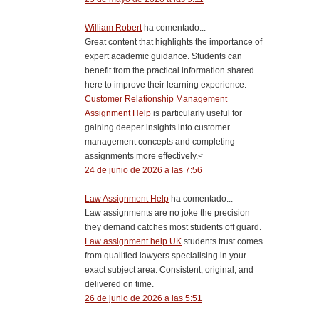
William Robert
ha comentado...
Great content that highlights the importance of
expert academic guidance. Students can
benefit from the practical information shared
here to improve their learning experience.
Customer Relationship Management
Assignment Help
is particularly useful for
gaining deeper insights into customer
management concepts and completing
assignments more effectively.<
24 de junio de 2026 a las 7:56
Law Assignment Help
ha comentado...
Law assignments are no joke the precision
they demand catches most students off guard.
Law assignment help UK
students trust comes
from qualified lawyers specialising in your
exact subject area. Consistent, original, and
delivered on time.
26 de junio de 2026 a las 5:51