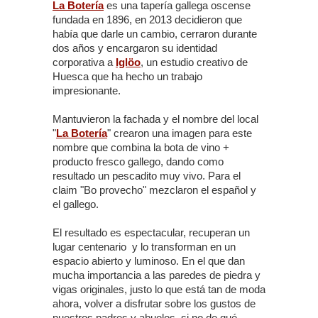
La Botería
es una tapería gallega oscense
fundada en 1896, en 2013 decidieron que
había que darle un cambio, cerraron durante
dos años y encargaron su identidad
corporativa a
Iglöo
, un estudio creativo de
Huesca que ha hecho un trabajo
impresionante.
Mantuvieron la fachada y el nombre del local
"
La Botería
" crearon una imagen para este
nombre que combina la bota de vino +
producto fresco gallego, dando como
resultado un pescadito muy vivo. Para el
claim "Bo provecho" mezclaron el español y
el gallego.
El resultado es espectacular, recuperan un
lugar centenario y lo transforman en un
espacio abierto y luminoso. En el que dan
mucha importancia a las paredes de piedra y
vigas originales, justo lo que está tan de moda
ahora, volver a disfrutar sobre los gustos de
nuestros padres y abuelos, si no de qué