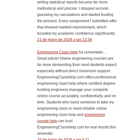
writing statistical reports became far more
methodical and precise. I stopped second-
guessing my calculations and started trusting
the process. Every assignment I submitted after
that showed marked improvement, which
boosted my academic confidence significantly.
21 de mayo de 2026 a las 13:39
Engineering Class Help
ha comentado...
Great article! Online engineering courses are
far more demanding than most students expect
especially without direct classroom support.
EngineeringClassHelp.com offers professional
engineering class help where certified degree-
holding engineers manage your complete
online course accurately, confidentially, and on
time. Students who need someone to take my
engineering class or need reliable online
engineering class help and
engineering
course help
can trust
EngineeringClassHelp.com for real results this
semester.
25 de mayo de 2026 a las 5:11