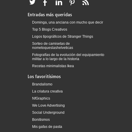
Entradas más queridas
Dominga, una anciana con mucho que decir
Top 5 Blogs Creativos
Logos tipográficos de Stranger Things
Sorteo de camisetas de
nometoqueslashelveticas
Fotografías de la evolución del equipamiento
militar a lo largo de la historia
Recetas minimalistas Ikea
Los favoritísimos
Brandalismo
La criatura creativa
NfGraphics
We Love Advertising
Social Underground
Bonitismos
Mis gafas de pasta