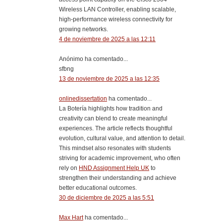
Wireless LAN Controller, enabling scalable,
high-performance wireless connectivity for
growing networks.
4 de noviembre de 2025 a las 12:11
Anónimo ha comentado...
sfbng
13 de noviembre de 2025 a las 12:35
onlinedissertation
ha comentado...
La Botería highlights how tradition and
creativity can blend to create meaningful
experiences. The article reflects thoughtful
evolution, cultural value, and attention to detail.
This mindset also resonates with students
striving for academic improvement, who often
rely on
HND Assignment Help UK
to
strengthen their understanding and achieve
better educational outcomes.
30 de diciembre de 2025 a las 5:51
Max Hart
ha comentado...