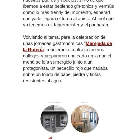
íbamos a estar bebiendo gin-tonics y vermús
como lo más trendy del momento, esperad
que ya le llegará el turno al anís...¡Ah no! que
ya tenemos el Jägermeister y el pacharán.
Volviendo al tema, para la celebración de
unas jornadas gastronómicas "
Marejada de
la Botería
" reunieron a cuatro cocineros
gallegos y prepararon una carta en la que el
menú se leía sumergido junto a un
protagonista, un pececillo rojo que nadaba
sobre un fondo de papel piedra y tintas
resistentes al agua.