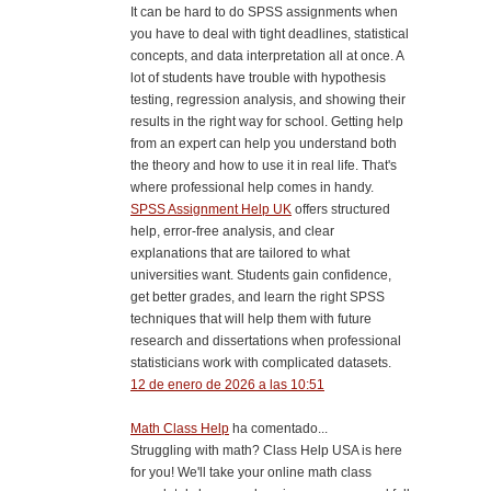
It can be hard to do SPSS assignments when
you have to deal with tight deadlines, statistical
concepts, and data interpretation all at once. A
lot of students have trouble with hypothesis
testing, regression analysis, and showing their
results in the right way for school. Getting help
from an expert can help you understand both
the theory and how to use it in real life. That's
where professional help comes in handy.
SPSS Assignment Help UK
offers structured
help, error-free analysis, and clear
explanations that are tailored to what
universities want. Students gain confidence,
get better grades, and learn the right SPSS
techniques that will help them with future
research and dissertations when professional
statisticians work with complicated datasets.
12 de enero de 2026 a las 10:51
Math Class Help
ha comentado...
Struggling with math? Class Help USA is here
for you! We'll take your online math class