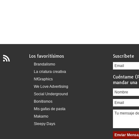
Los favoritísimos
Suscríbete
Brandalismo
La criatura creativa
Cuéntame (P
NfGraphics
mandar una 
We Love Advertising
Social Underground
Bonitismos
Mis gafas de pasta
Makamo
Sleepy Days