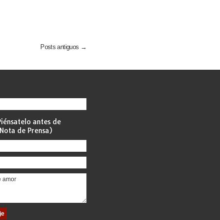
Posts antiguos →
iénsatelo antes de
Nota de Prensa)