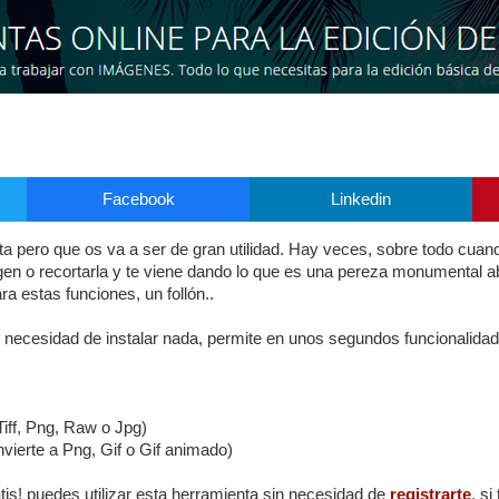
Facebook
Linkedin
rita pero que os va a ser de gran utilidad. Hay veces, sobre todo cua
gen o recortarla y te viene dando lo que es una pereza monumental a
a estas funciones, un follón..
 necesidad de instalar nada, permite en unos segundos funcionalida
Tiff, Png, Raw o Jpg)
vierte a Png, Gif o Gif animado)
is! puedes utilizar esta herramienta sin necesidad de
registrarte
, si