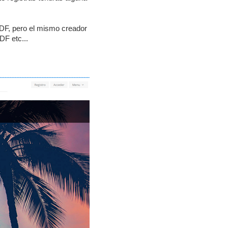
 PDF, pero el mismo creador
DF etc...