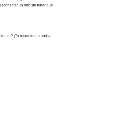
sconectar un rato sin tener que
esfuerzo? ¡Te recomiendo probar