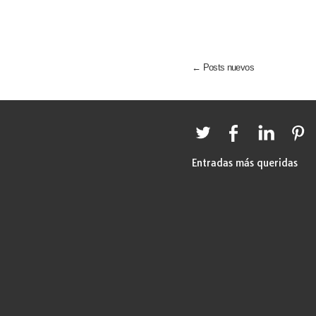
← Posts nuevos
Entradas más queridas