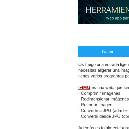
Twitter
Os traigo una entrada lige
necesitas aligerar una ima
tienes varios programas par
I♥IMG
es una web, que sin
· Comprimir imágenes
· Redimensionar imágenes
· Recortar imagen
· Convertir a JPG (admite 
· Convertir desde JPG (con
Además es totalmente ¡grat