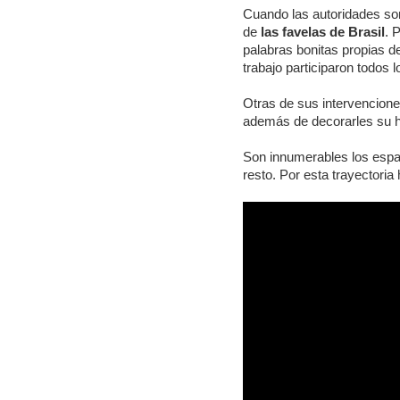
Cuando las autoridades so
de
las favelas de Brasil
. 
palabras bonitas propias d
trabajo participaron todos
Otras de sus intervencione
además de decorarles su ho
Son innumerables los espac
resto. Por esta trayectoria