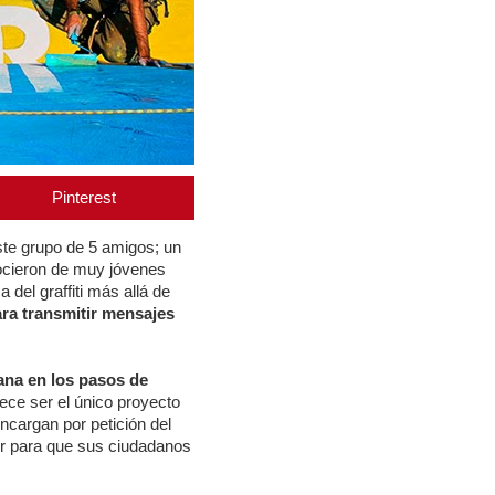
Pinterest
ste grupo de 5 amigos; un
nocieron de muy jóvenes
del graffiti más allá de
ara transmitir mensajes
ana en los pasos de
ce ser el único proyecto
encargan por petición del
lor para que sus ciudadanos