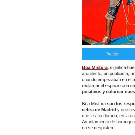
Twitter
Boa Mistura
, significa b
arquitecto, un publicista,
cuando empezaban en el mun
reclamar el espacio con un
positivos y colorear nue
Boa Mistura
son los respo
cebra de Madrid
y que rev
que les ha durado, en la ca
Ayuntamiento de homogeneiz
no se despisten.