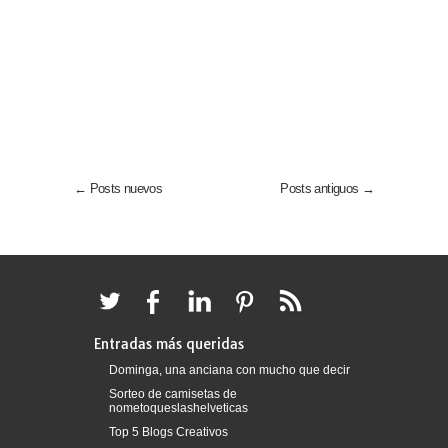
← Posts nuevos
Posts antiguos →
Entradas más queridas
Dominga, una anciana con mucho que decir
Sorteo de camisetas de
nometoqueslashelveticas
Top 5 Blogs Creativos