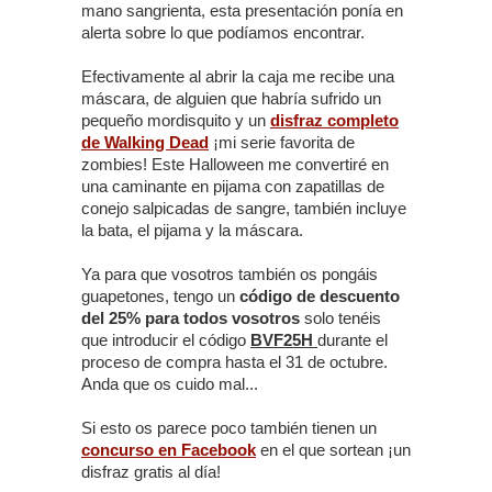
mano sangrienta, esta presentación ponía en
alerta sobre lo que podíamos encontrar.
Efectivamente al abrir la caja me recibe una
máscara, de alguien que habría sufrido un
pequeño mordisquito y un
disfraz completo
de Walking Dead
¡mi serie favorita de
zombies! Este Halloween me convertiré en
una caminante en pijama con zapatillas de
conejo salpicadas de sangre, también incluye
la bata, el pijama y la máscara.
Ya para que vosotros también os pongáis
guapetones, tengo un
código de descuento
del 25% para todos vosotros
solo tenéis
que introducir el código
BVF25H
durante el
proceso de compra hasta el 31 de octubre.
Anda que os cuido mal...
Si esto os parece poco también tienen un
concurso en Facebook
en el que sortean ¡un
disfraz gratis al día!