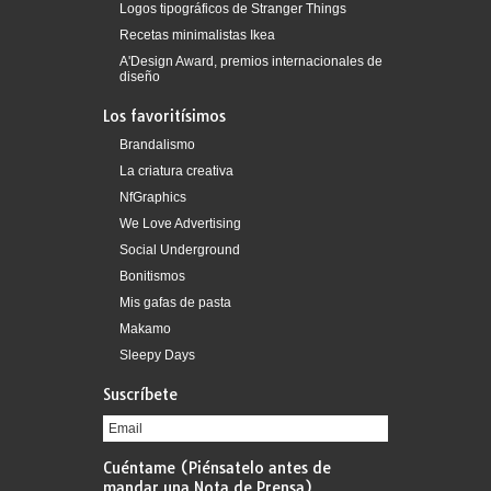
Logos tipográficos de Stranger Things
Recetas minimalistas Ikea
A'Design Award, premios internacionales de
diseño
Los favoritísimos
Brandalismo
La criatura creativa
NfGraphics
We Love Advertising
Social Underground
Bonitismos
Mis gafas de pasta
Makamo
Sleepy Days
Suscríbete
Cuéntame (Piénsatelo antes de
mandar una Nota de Prensa)