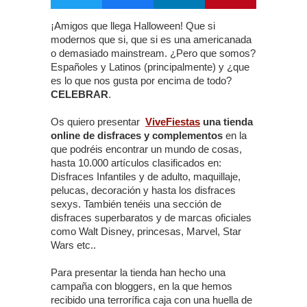
¡Amigos que llega Halloween! Que si
modernos que si, que si es una americanada
o demasiado mainstream. ¿Pero que somos?
Españoles y Latinos (principalmente) y ¿que
es lo que nos gusta por encima de todo?
CELEBRAR
.
Os quiero presentar
ViveFiestas
una tienda
online de disfraces y complementos
en la
que podréis encontrar un mundo de cosas,
hasta 10.000 artículos clasificados en:
Disfraces Infantiles y de adulto, maquillaje,
pelucas, decoración y hasta los disfraces
sexys. También tenéis una sección de
disfraces superbaratos y de marcas oficiales
como Walt Disney, princesas, Marvel, Star
Wars etc..
Para presentar la tienda han hecho una
campaña con bloggers, en la que hemos
recibido una terrorífica caja con una huella de