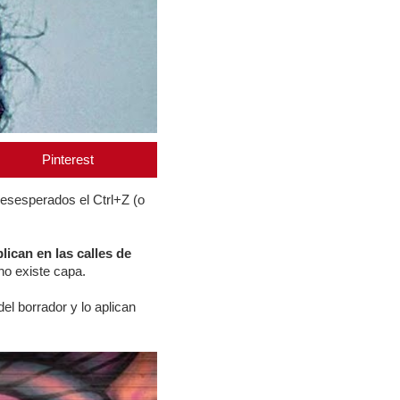
Pinterest
desesperados el Ctrl+Z (o
lican en las calles de
no existe capa.
el borrador y lo aplican