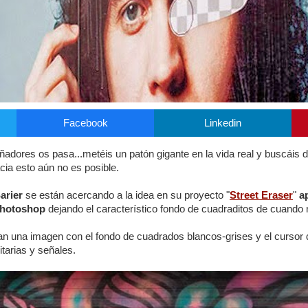
Facebook
Linkedin
dores os pasa...metéis un patón gigante en la vida real y buscáis 
ia esto aún no es posible.
arier
se están acercando a la idea en su proyecto "
Street Eraser
"
ap
Photoshop
dejando el característico fondo de cuadraditos de cuando 
ean una imagen con el fondo de cuadrados blancos-grises y el cursor d
citarias y señales.