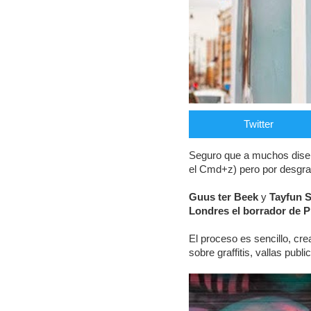
Twitter
Seguro que a muchos diseña
el Cmd+z) pero por desgrac
Guus ter Beek
y
Tayfun S
Londres el borrador de 
El proceso es sencillo, cr
sobre graffitis, vallas publi