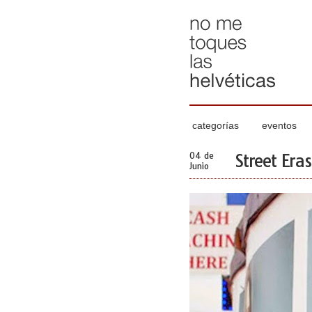
categorías
eventos
04 de
Street Eras
Junio