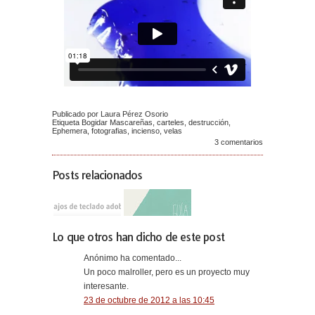
Publicado por Laura Pérez Osorio
Etiqueta
Bogidar Mascareñas
,
carteles
,
destrucción
,
Ephemera
,
fotografias
,
incienso
,
velas
3 comentarios
Posts relacionados
Lo que otros han dicho de este post
Anónimo ha comentado...
Un poco malroller, pero es un proyecto muy
interesante.
23 de octubre de 2012 a las 10:45