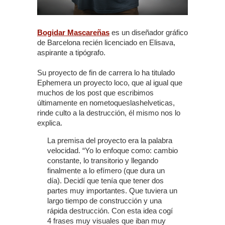
Bogidar Mascareñas
es un diseñador gráfico
de Barcelona recién licenciado en Elisava,
aspirante a tipógrafo.
Su proyecto de fin de carrera lo ha titulado
Ephemera un proyecto loco, que al igual que
muchos de los post que escribimos
últimamente en nometoqueslashelveticas,
rinde culto a la destrucción, él mismo nos lo
explica.
La premisa del proyecto era la palabra
velocidad. “Yo lo enfoque como: cambio
constante, lo transitorio y llegando
finalmente a lo efímero (que dura un
día). Decidí que tenía que tener dos
partes muy importantes. Que tuviera un
largo tiempo de construcción y una
rápida destrucción. Con esta idea cogí
4 frases muy visuales que iban muy