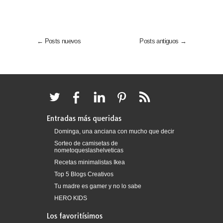
← Posts nuevos
Posts antiguos →
Entradas más queridas
Dominga, una anciana con mucho que decir
Sorteo de camisetas de
nometoqueslashelveticas
Recetas minimalistas Ikea
Top 5 Blogs Creativos
Tu madre es gamer y no lo sabe
HERO KIDS
Los favoritísimos