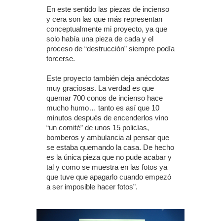
En este sentido las piezas de incienso
y cera son las que más representan
conceptualmente mi proyecto, ya que
solo había una pieza de cada y el
proceso de “destrucción” siempre podía
torcerse.
Este proyecto también deja anécdotas
muy graciosas. La verdad es que
quemar 700 conos de incienso hace
mucho humo… tanto es así que 10
minutos después de encenderlos vino
“un comité” de unos 15 policías,
bomberos y ambulancia al pensar que
se estaba quemando la casa. De hecho
es la única pieza que no pude acabar y
tal y como se muestra en las fotos ya
que tuve que apagarlo cuando empezó
a ser imposible hacer fotos”.