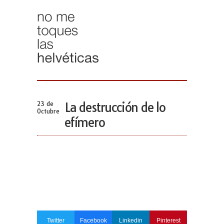
23 de
La destrucción de lo
Octubre
efímero
Twitter
Facebook
Linkedin
Pinterest