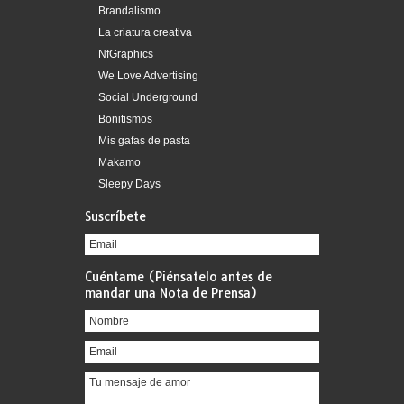
Brandalismo
La criatura creativa
NfGraphics
We Love Advertising
Social Underground
Bonitismos
Mis gafas de pasta
Makamo
Sleepy Days
Suscríbete
Cuéntame (Piénsatelo antes de
mandar una Nota de Prensa)