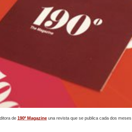
ditora de
190º Magazine
una revista que se publica cada dos meses