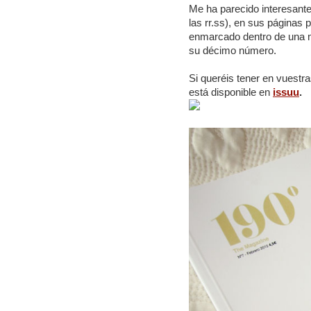
Me ha parecido interesant
las rr.ss), en sus páginas
enmarcado dentro de una m
su décimo número.
Si queréis tener en vuestr
está disponible en
issuu
.