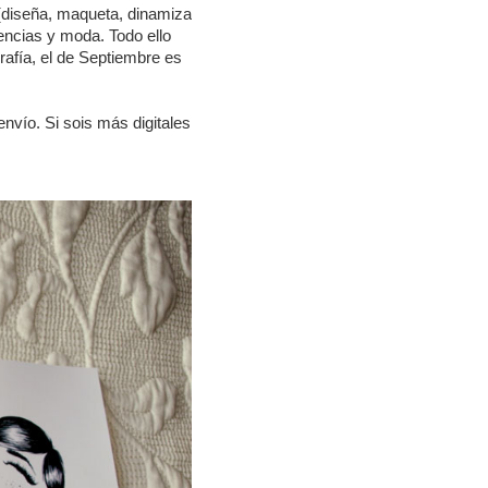
(diseña, maqueta, dinamiza
encias y moda. Todo ello
fía, el de Septiembre es
nvío. Si sois más digitales