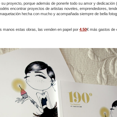
e su proyecto, porque además de ponerle todo su amor y dedicación 
 podéis encontrar proyectos de artistas noveles, emprendedores, tend
aquetación hecha con mucho y acompañada siempre de bella fotogra
as manos estas obras, las venden en papel por
4.50
€ más gastos de e