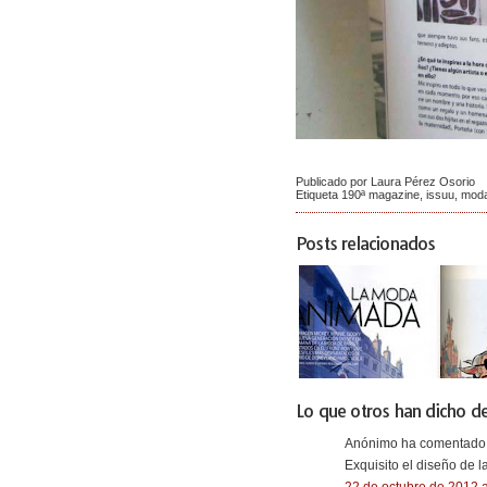
Publicado por Laura Pérez Osorio
Etiqueta
190ª magazine
,
issuu
,
mod
Posts relacionados
Lo que otros han dicho de
Anónimo ha comentado.
Exquisito el diseño de la
22 de octubre de 2012 a