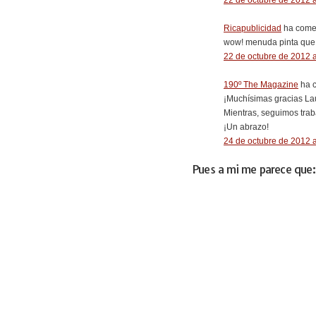
Ricapublicidad
ha comen
wow! menuda pinta que 
22 de octubre de 2012 a
190º The Magazine
ha c
¡Muchísimas gracias Lau
Mientras, seguimos trab
¡Un abrazo!
24 de octubre de 2012 a
Pues a mi me parece que: