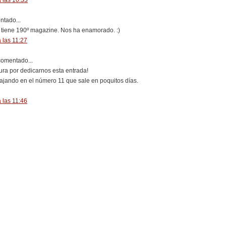
tado...
tiene 190º magazine. Nos ha enamorado. :)
 las 11:27
omentado...
ra por dedicarnos esta entrada!
ajando en el número 11 que sale en poquitos días.
 las 11:46