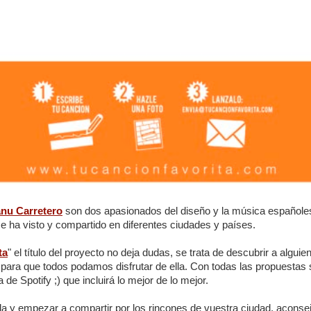
nu Carretero
son dos apasionados del diseño y la música españole
e ha visto y compartido en diferentes ciudades y países.
ta
" el título del proyecto no deja dudas, se trata de descubrir a algu
 para que todos podamos disfrutar de ella. Con todas las propuestas
a de Spotify ;) que incluirá lo mejor de lo mejor.
illa y empezar a compartir por los rincones de vuestra ciudad, acons