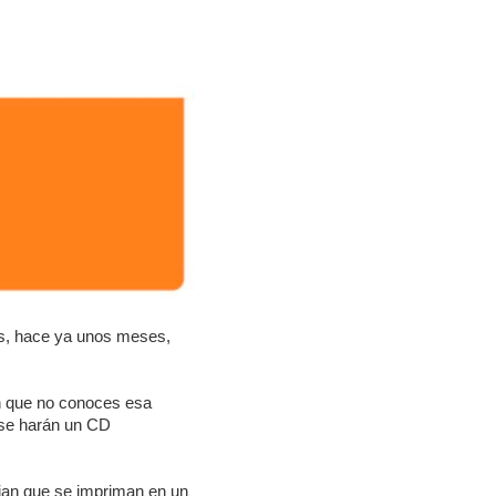
s, hace ya unos meses,
ien que no conoces esa
 se harán un CD
ejan que se impriman en un