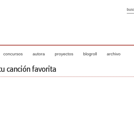
concursos
autora
proyectos
blogroll
archivo
tu canción favorita