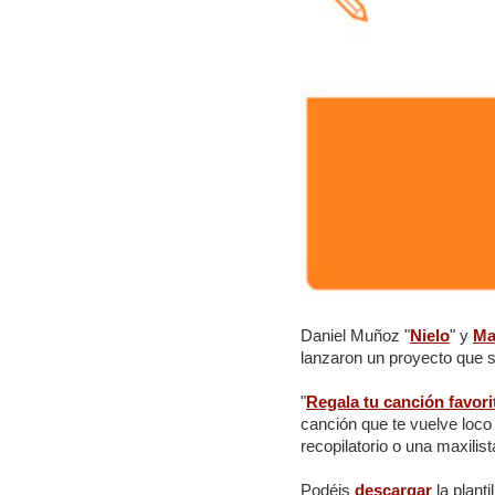
Daniel Muñoz "
Nielo
" y
Ma
lanzaron un proyecto que s
"
Regala tu canción favori
canción que te vuelve loco
recopilatorio o una maxilist
Podéis
descargar
la plant