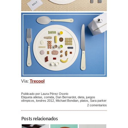
Vía:
Trecool
Publicado por Laura Pérez Osorio
Etiqueta
atletas
,
comida
,
Dan Bernardot
,
dieta
,
juegos
olímpicos
,
londres 2012
,
Michael Bondian
,
platos
,
Sara parker
2 comentarios
Posts relacionados