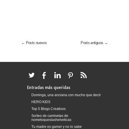
← Posts nuevos
Posts antiguos →
Entradas más queridas
Dominga, una anciana con mucho que decir
HERO KIDS
Top 5 Blogs Creativos
Sorteo de camisetas de
nometoqueslashelveticas
Tu madre es gamer y no lo sabe