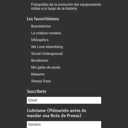
Fotografías de la evolución del equipamiento
militar a lo largo de la historia
Los favoritísimos
Brandalismo
La criatura creativa
NfGraphics
We Love Advertising
Social Underground
Bonitismos
Mis gafas de pasta
Makamo
Sleepy Days
Suscríbete
Cuéntame (Piénsatelo antes de
mandar una Nota de Prensa)