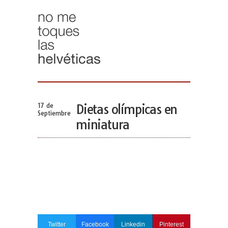
17 de
Dietas olímpicas en
Septiembre
miniatura
Twitter
Facebook
Linkedin
Pinterest