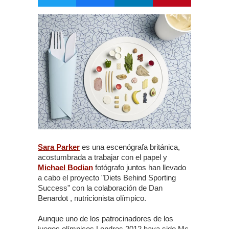
Sara Parker
es una escenógrafa británica,
acostumbrada a trabajar con el papel y
Michael Bodian
fotógrafo juntos han llevado
a cabo el proyecto "Diets Behind Sporting
Success" con la colaboración de Dan
Benardot , nutricionista olímpico.
Aunque uno de los patrocinadores de los
juegos olímpicos Londres 2012 haya sido Mc