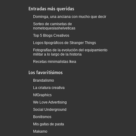
Entradas más queridas
Dominga, una anciana con mucho que decir
Sorteo de camisetas de
nometoqueslashelveticas
Top 5 Blogs Creativos
Logos tipográficos de Stranger Things
Fotografías de la evolución del equipamiento
militar a lo largo de la historia
Recetas minimalistas Ikea
Los favoritísimos
Brandalismo
La criatura creativa
NfGraphics
We Love Advertising
Social Underground
Bonitismos
Mis gafas de pasta
Makamo