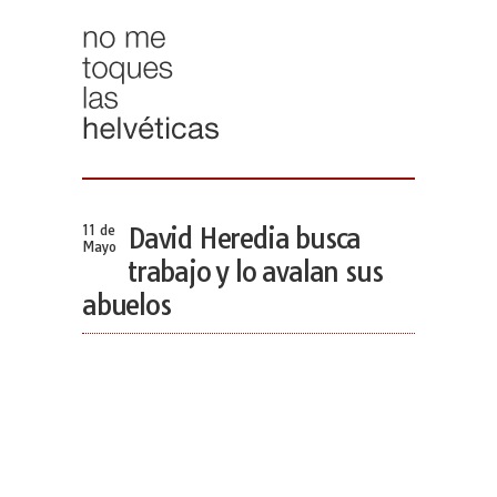
11 de
David Heredia busca
Mayo
trabajo y lo avalan sus
abuelos