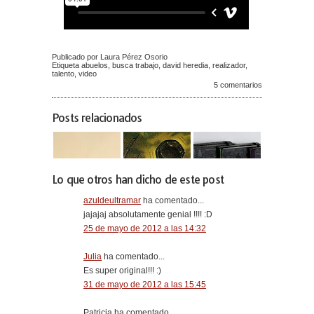
Publicado por Laura Pérez Osorio
Etiqueta
abuelos
,
busca trabajo
,
david heredia
,
realizador
,
talento
,
video
5 comentarios
Posts relacionados
Lo que otros han dicho de este post
azuldeultramar
ha comentado...
jajajaj absolutamente genial !!!! :D
25 de mayo de 2012 a las 14:32
Julia
ha comentado...
Es super original!!! :)
31 de mayo de 2012 a las 15:45
Patricia ha comentado...