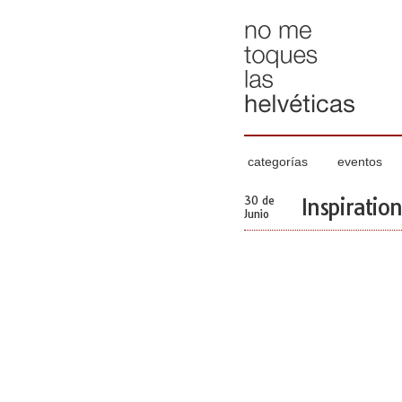
categorías
eventos
30 de
Inspiratio
Junio