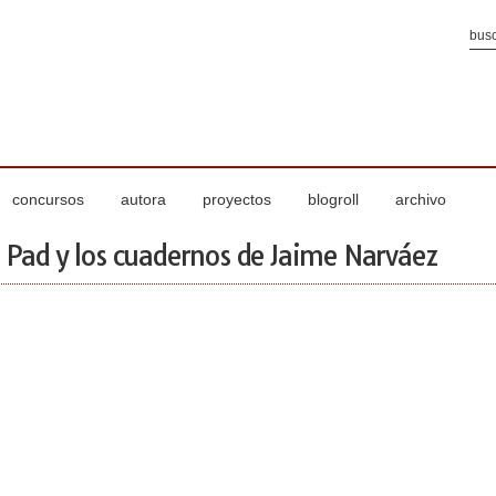
concursos
autora
proyectos
blogroll
archivo
n Pad y los cuadernos de Jaime Narváez