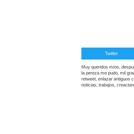
Twitter
Muy queridos míos, despué
la pereza me pudo, mil gra
retweet, enlazar antiguos
noticias, trabajos, creacion