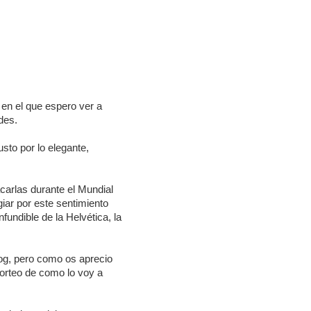
 en el que espero ver a
des.
usto por lo elegante,
acarlas durante el Mundial
iar por este sentimiento
fundible de la Helvética, la
log, pero como os aprecio
sorteo de como lo voy a