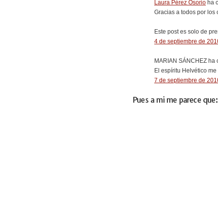
Laura Pérez Osorio
ha c
Gracias a todos por los
Este post es solo de pr
4 de septiembre de 2010
MARIAN SÁNCHEZ ha c
El espíritu Helvético me
7 de septiembre de 2010
Pues a mi me parece que: