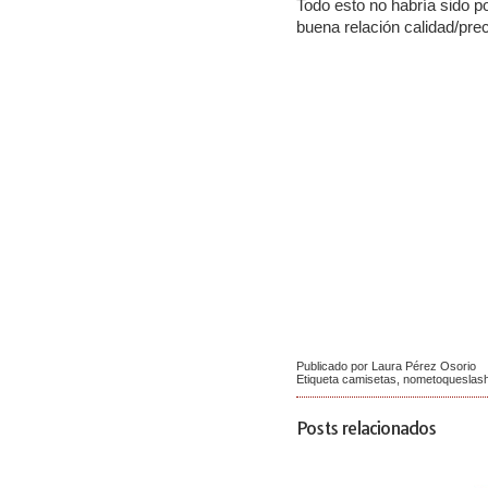
Todo esto no habría sido p
buena relación calidad/pr
Publicado por Laura Pérez Osorio
Etiqueta
camisetas
,
nometoqueslash
Posts relacionados