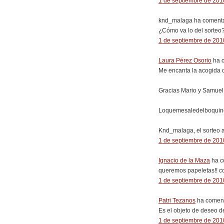
1 de septiembre de 2010
knd_malaga ha comenta
¿Cómo va lo del sorteo
1 de septiembre de 2010
Laura Pérez Osorio
ha c
Me encanta la acogida qu
Gracias Mario y Samuel
Loquemesaledelboquino:
Knd_malaga, el sorteo a
1 de septiembre de 2010
Ignacio de la Maza
ha c
queremos papeletas!! co
1 de septiembre de 2010
Patri Tezanos
ha coment
Es el objeto de deseo de
1 de septiembre de 2010