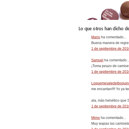
Lo que otros han dicho de
Mario
ha comentado...
Buena manera de regresa
1 de septiembre de 2010
Samuel
ha comentado..
¡Toma peazo de camiseta!
1 de septiembre de 2010
Loquemesaledelboquin
me encantan!!!! Yo ya t
ala, más helvético que 
1 de septiembre de 2010
Mimo
ha comentado...
Muy wapas las camisetas