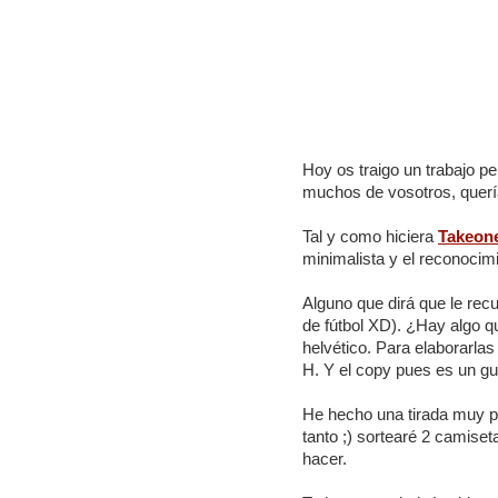
Hoy os traigo un trabajo pe
muchos de vosotros, quería
Tal y como hiciera
Takeon
minimalista y el reconocimi
Alguno que dirá que le recu
de fútbol XD). ¿Hay algo q
helvético. Para elaborarlas
H. Y el copy pues es un gui
He hecho una tirada muy pe
tanto ;) sortearé 2 camise
hacer.