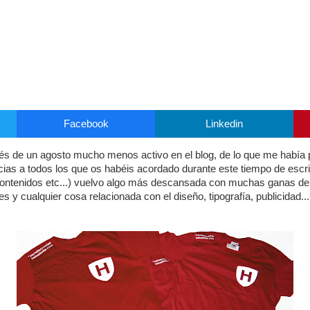
Facebook
Linkedin
s de un agosto mucho menos activo en el blog, de lo que me había pr
cias a todos los que os habéis acordado durante este tiempo de escri
 contenidos etc...) vuelvo algo más descansada con muchas ganas de
es y cualquier cosa relacionada con el diseño, tipografía, publicidad...