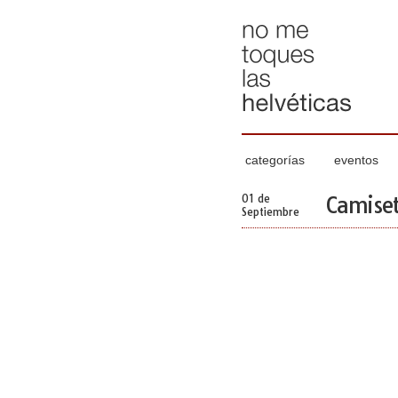
categorías
eventos
01 de
Camiset
Septiembre