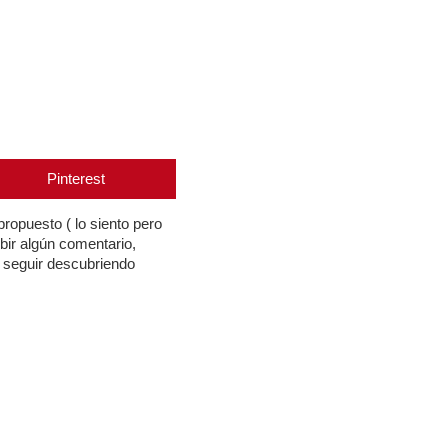
Pinterest
opuesto ( lo siento pero
bir algún comentario,
 seguir descubriendo