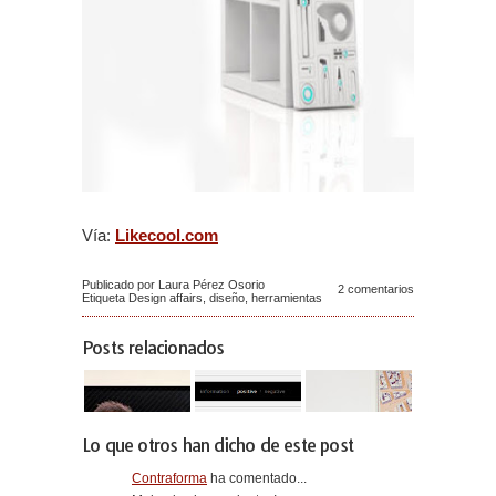
Vía:
Likecool.com
Publicado por Laura Pérez Osorio
2 comentarios
Etiqueta
Design affairs
,
diseño
,
herramientas
Posts relacionados
Lo que otros han dicho de este post
Contraforma
ha comentado...