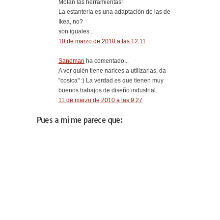
Molan las herramientas!
La estantería es una adaptación de las de
Ikea, no?
son iguales...
10 de marzo de 2010 a las 12:11
Sandman
ha comentado...
A ver quién tiene narices a utilizarlas, da
"cosica" :) La verdad es que tienen muy
buenos trabajos de diseño industrial.
11 de marzo de 2010 a las 9:27
Pues a mi me parece que: