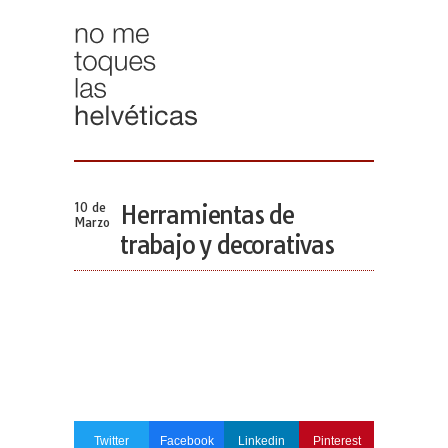
10 de
Herramientas de
Marzo
trabajo y decorativas
Twitter
Facebook
Linkedin
Pinterest