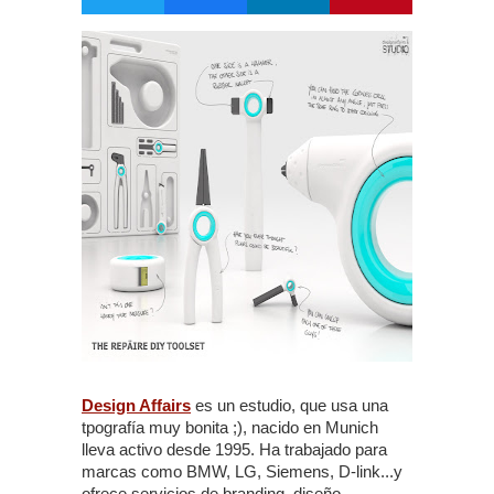
Design Affairs
es un estudio, que usa una
tpografía muy bonita ;), nacido en Munich
lleva activo desde 1995. Ha trabajado para
marcas como BMW, LG, Siemens, D-link...y
ofrece servicios de branding, diseño