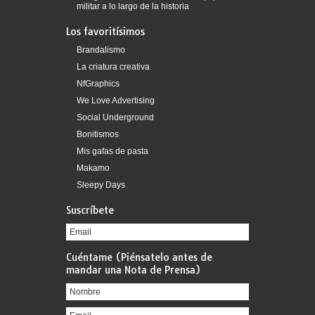
militar a lo largo de la historia
Los favoritísimos
Brandalismo
La criatura creativa
NfGraphics
We Love Advertising
Social Underground
Bonitismos
Mis gafas de pasta
Makamo
Sleepy Days
Suscríbete
Cuéntame (Piénsatelo antes de
mandar una Nota de Prensa)