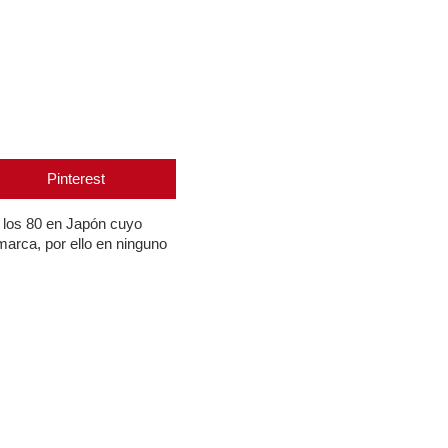
Pinterest
n los 80 en Japón cuyo
marca, por ello en ninguno