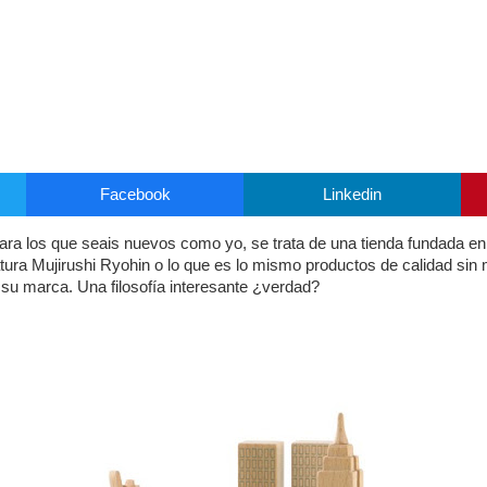
Facebook
Linkedin
para los que seais nuevos como yo, se trata de una tienda fundada e
tura Mujirushi Ryohin o lo que es lo mismo productos de calidad sin 
e su marca. Una filosofía interesante ¿verdad?