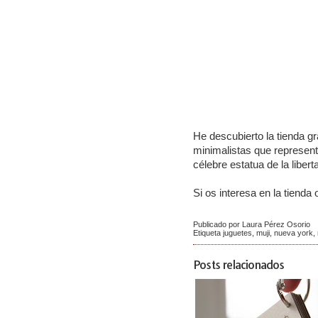
He descubierto la tienda g
minimalistas que represent
célebre estatua de la libert
Si os interesa en la tienda 
Publicado por Laura Pérez Osorio
Etiqueta
juguetes
,
muji
,
nueva york
,
Posts relacionados