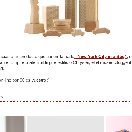
racias a un producto que tienen llamado
"New York City in a Bag"
, 
an el Empire State Building, el edificio Chrysler, el el museo Guggen
ad.
on-line por 9€ es vuestro ;)
ny