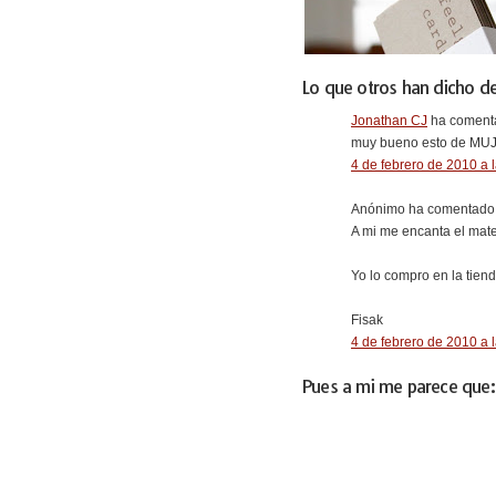
Lo que otros han dicho de
Jonathan CJ
ha comenta
muy bueno esto de MUJI
4 de febrero de 2010 a 
Anónimo ha comentado.
A mi me encanta el mater
Yo lo compro en la tien
Fisak
4 de febrero de 2010 a 
Pues a mi me parece que: