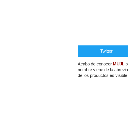
Twitter
Acabo de conocer
MUJI
, 
nombre viene de la abrevia
de los productos es visibl