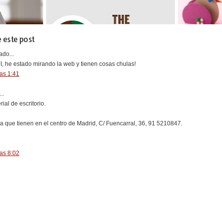
 este post
do...
, he estado mirando la web y tienen cosas chulas!
las 1:41
..
ial de escritorio.
da que tienen en el centro de Madrid, C/ Fuencarral, 36, 91 5210847.
las 8:02