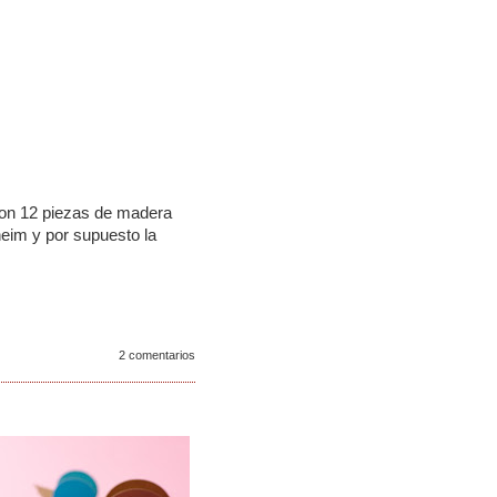
son 12 piezas de madera
heim y por supuesto la
2 comentarios