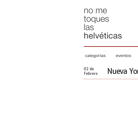
categorías
eventos
02 de
Nueva Yor
Febrero