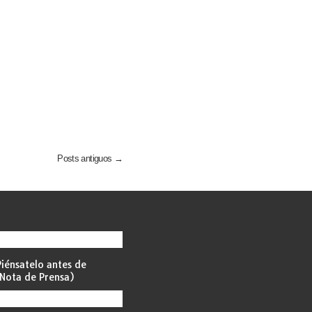
Posts antiguos →
iénsatelo antes de
Nota de Prensa)