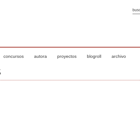
concursos
autora
proyectos
blogroll
archivo
S