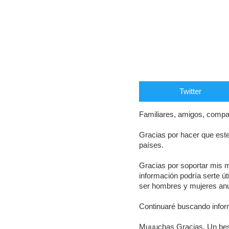
Twitter
Familiares, amigos, comp
Gracias por hacer que est
países.
Gracias por soportar mis m
información podría serte út
ser hombres y mujeres anu
Continuaré buscando inform
Muuuchas Gracias. Un be