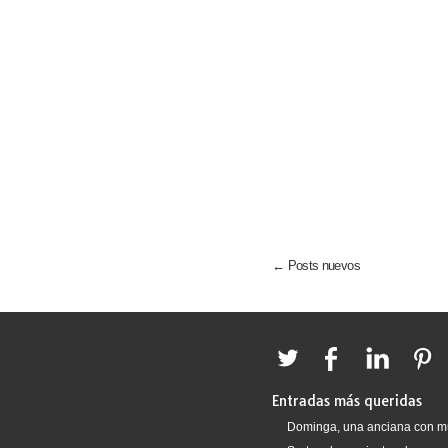
← Posts nuevos
Entradas más queridas
Dominga, una anciana con m