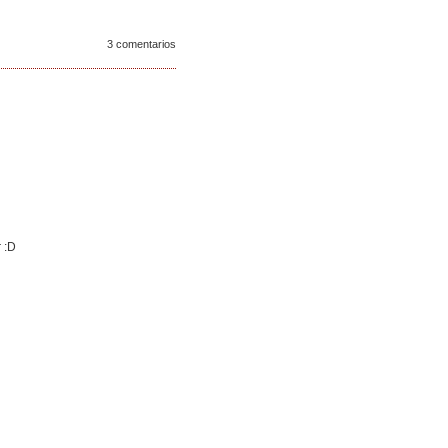
3 comentarios
 :D