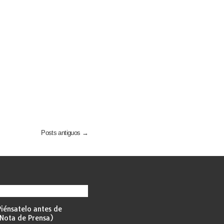
Posts antiguos →
iénsatelo antes de
Nota de Prensa)