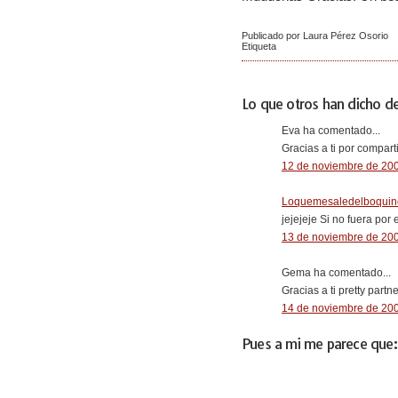
Publicado por Laura Pérez Osorio
Etiqueta
Lo que otros han dicho de
Eva ha comentado...
Gracias a ti por compart
12 de noviembre de 200
Loquemesaledelboquin
jejejeje Si no fuera por
13 de noviembre de 200
Gema ha comentado...
Gracias a ti pretty partn
14 de noviembre de 200
Pues a mi me parece que: