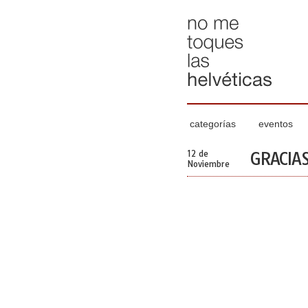
categorías
eventos
12 de
GRACIA
Noviembre