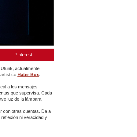
Pinterest
al Ufunk, actualmente
artístico
Hater Box
.
real a los mensajes
uentas que supervisa. Cada
ave luz de la lámpara.
r con otras cuentas. Da a
eflexión ni veracidad y