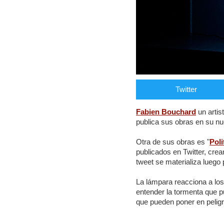
Twitter
Fabien Bouchard
un artis
publica sus obras en su n
Otra de sus obras es "
Poli
publicados en Twitter, cre
tweet se materializa luego
La lámpara reacciona a lo
entender la tormenta que p
que pueden poner en peligr