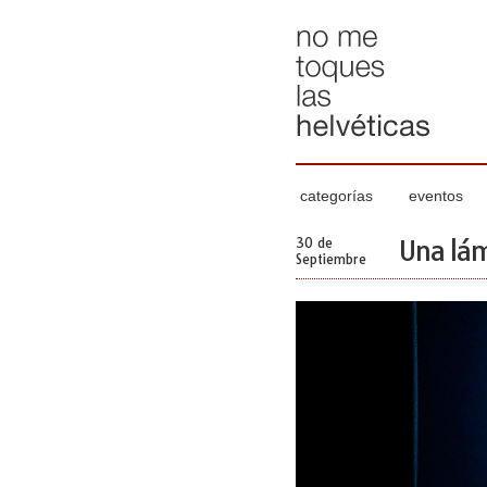
categorías
eventos
30 de
Una lám
Septiembre