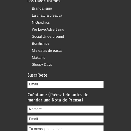
Los favoritísimos
Brandalismo
La criatura creativa
NfGraphics
We Love Advertising
Social Underground
Bonitismos
Mis gafas de pasta
Makamo
Sleepy Days
Suscríbete
Cuéntame (Piénsatelo antes de
mandar una Nota de Prensa)