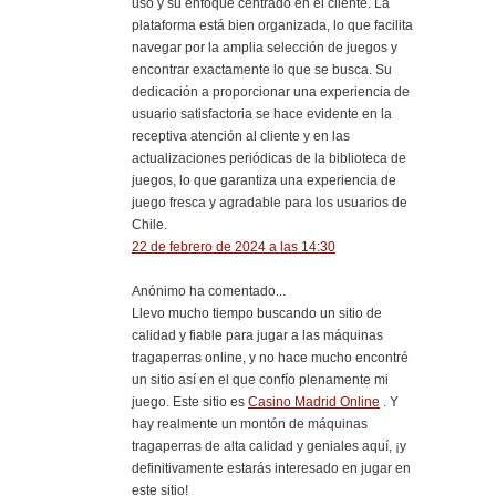
uso y su enfoque centrado en el cliente. La
plataforma está bien organizada, lo que facilita
navegar por la amplia selección de juegos y
encontrar exactamente lo que se busca. Su
dedicación a proporcionar una experiencia de
usuario satisfactoria se hace evidente en la
receptiva atención al cliente y en las
actualizaciones periódicas de la biblioteca de
juegos, lo que garantiza una experiencia de
juego fresca y agradable para los usuarios de
Chile.
22 de febrero de 2024 a las 14:30
Anónimo ha comentado...
Llevo mucho tiempo buscando un sitio de
calidad y fiable para jugar a las máquinas
tragaperras online, y no hace mucho encontré
un sitio así en el que confío plenamente mi
juego. Este sitio es
Cаsino Madrid Online
. Y
hay realmente un montón de máquinas
tragaperras de alta calidad y geniales aquí, ¡y
definitivamente estarás interesado en jugar en
este sitio!