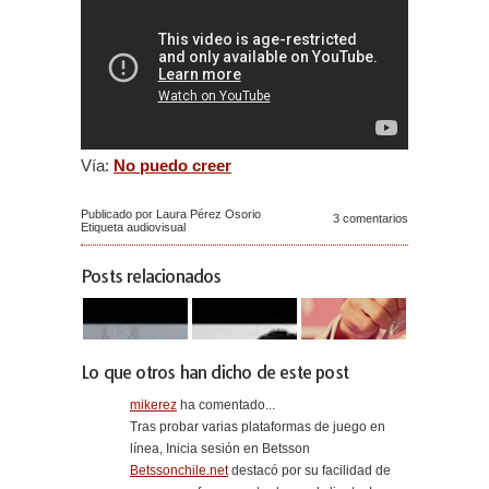
Vía:
No puedo creer
Publicado por Laura Pérez Osorio
3 comentarios
Etiqueta
audiovisual
Posts relacionados
Lo que otros han dicho de este post
mikerez
ha comentado...
Tras probar varias plataformas de juego en
línea, Inicia sesión en Betsson
Betssonchile.net
destacó por su facilidad de