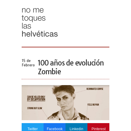
15 de
100 años de evolución
Febrero
Zombie
Twitter
Facebook
Linkedin
Pinterest