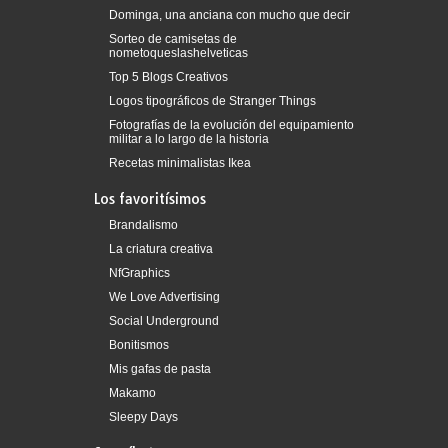
Dominga, una anciana con mucho que decir
Sorteo de camisetas de
nometoqueslashelveticas
Top 5 Blogs Creativos
Logos tipográficos de Stranger Things
Fotografías de la evolución del equipamiento
militar a lo largo de la historia
Recetas minimalistas Ikea
Los favoritísimos
Brandalismo
La criatura creativa
NfGraphics
We Love Advertising
Social Underground
Bonitismos
Mis gafas de pasta
Makamo
Sleepy Days