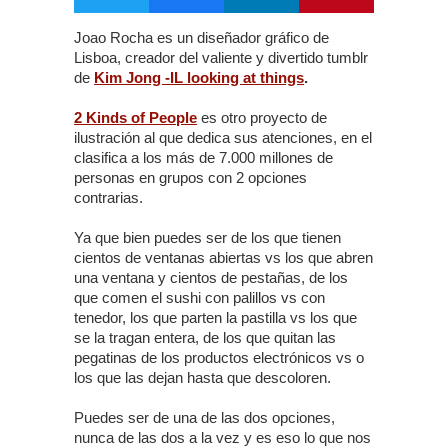
Joao Rocha es un diseñador gráfico de
Lisboa, creador del valiente y divertido tumblr
de
Kim Jong -IL looking at things
.
2 Kinds of People
es otro proyecto de
ilustración al que dedica sus atenciones, en el
clasifica a los más de 7.000 millones de
personas en grupos con 2 opciones
contrarias.
Ya que bien puedes ser de los que tienen
cientos de ventanas abiertas vs los que abren
una ventana y cientos de pestañas, de los
que comen el sushi con palillos vs con
tenedor, los que parten la pastilla vs los que
se la tragan entera, de los que quitan las
pegatinas de los productos electrónicos vs o
los que las dejan hasta que descoloren.
Puedes ser de una de las dos opciones,
nunca de las dos a la vez y es eso lo que nos