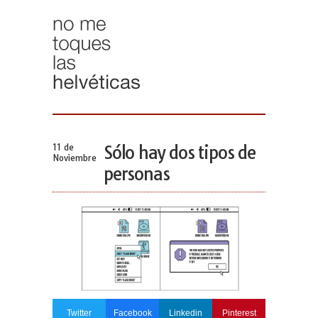
11 de
Sólo hay dos tipos de
Noviembre
personas
Twitter
Facebook
Linkedin
Pinterest