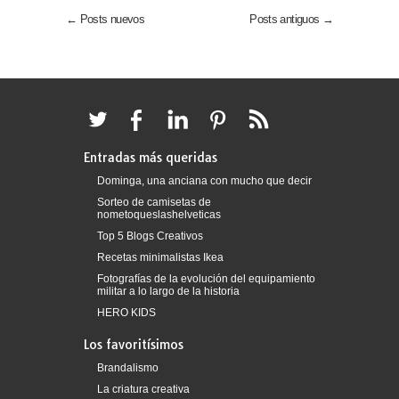
← Posts nuevos
Posts antiguos →
Entradas más queridas
Dominga, una anciana con mucho que decir
Sorteo de camisetas de
nometoqueslashelveticas
Top 5 Blogs Creativos
Recetas minimalistas Ikea
Fotografías de la evolución del equipamiento
militar a lo largo de la historia
HERO KIDS
Los favoritísimos
Brandalismo
La criatura creativa