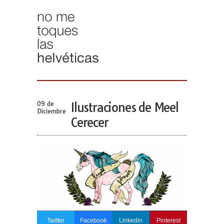
09 de
Ilustraciones de Meel
Diciembre
Cerecer
Twitter
Facebook
Linkedin
Pinterest