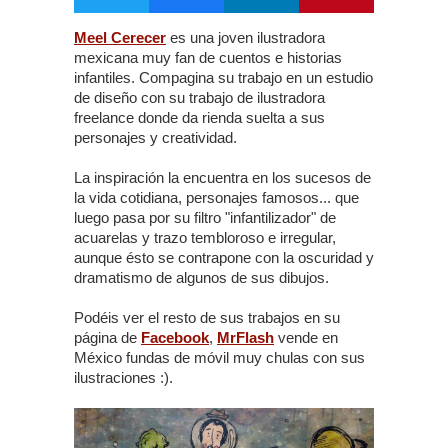
Meel Cerecer
es una joven ilustradora
mexicana muy fan de cuentos e historias
infantiles. Compagina su trabajo en un estudio
de diseño con su trabajo de ilustradora
freelance donde da rienda suelta a sus
personajes y creatividad.
La inspiración la encuentra en los sucesos de
la vida cotidiana, personajes famosos... que
luego pasa por su filtro "infantilizador" de
acuarelas y trazo tembloroso e irregular,
aunque ésto se contrapone con la oscuridad y
dramatismo de algunos de sus dibujos.
Podéis ver el resto de sus trabajos en su
página de
Facebook
,
MrFlash
vende en
México fundas de móvil muy chulas con sus
ilustraciones :).