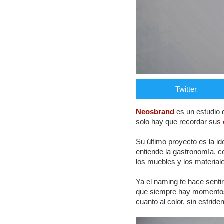
Twitter
Neosbrand
es un estudio d
solo hay que recordar sus
Su último proyecto es la id
entiende la gastronomía, c
los muebles y los material
Ya el naming te hace sent
que siempre hay momentos a
cuanto al color, sin estrid