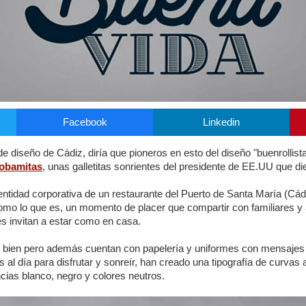
Facebook
Linkedin
e diseño de Cádiz, diría que pioneros en esto del diseño "buenrollist
obamitas
, unas galletitas sonrientes del presidente de EE.UU que di
entidad corporativa de un restaurante del Puerto de Santa María (Cád
omo lo que es, un momento de placer que compartir con familiares y a
es invitan a estar como en casa.
ir bien pero además cuentan con papelería y uniformes con mensajes 
l día para disfrutar y sonreír, han creado una tipografía de curvas
encias blanco, negro y colores neutros.