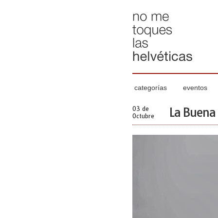
categorías
eventos
03 de
La Buena 
Octubre