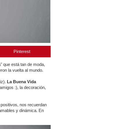
Pinterest
a" que está tan de moda,
eron la vuelta al mundo.
iz).
La Buena Vida
migos :), la decoración,
positivos, nos recuerdan
 amables y dinámica. En