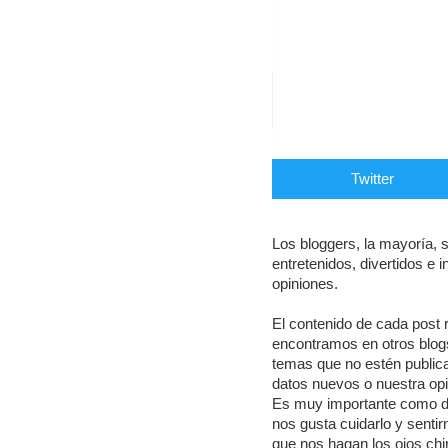
Twitter
Los bloggers, la mayoría, 
entretenidos, divertidos e
opiniones.
El contenido de cada post 
encontramos en otros blogs
temas que no estén public
datos nuevos o nuestra opi
Es muy importante como dir
nos gusta cuidarlo y sentir
que nos hagan los ojos chi