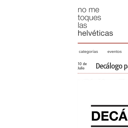
categorías
eventos
10 de
Decálogo p
Julio