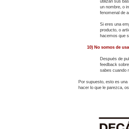
utilizan sus ba
un nombre, o in
fenomenal de a
Si eres una emp
producto, o artí
hacemos que se
10) No somos de usar
Después de publ
feedback sobre 
sabes cuando n
Por supuesto, esto es una 
hacer lo que le parezca, o