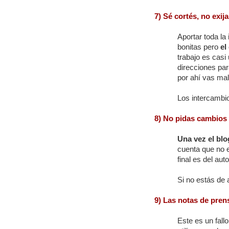
7) Sé cortés, no exij
Aportar toda la
bonitas pero
el
trabajo es casi
direcciones par
por ahí vas mal
Los intercambio
8) No pidas cambios
Una vez el blo
cuenta que no e
final es del auto
Si no estás de 
9) Las notas de pren
Este es un fal