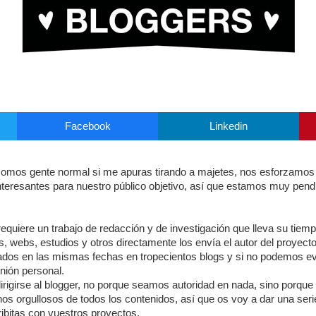
Facebook
Linkedin
somos gente normal si me apuras tirando a majetes, nos esforzamos 
 interesantes para nuestro público objetivo, así que estamos muy pen
requiere un trabajo de redacción y de investigación que lleva su tiem
, webs, estudios y otros directamente los envía el autor del proyect
ados en las mismas fechas en tropecientos blogs y si no podemos evi
nión personal.
igirse al blogger, no porque seamos autoridad en nada, sino porque el
nos orgullosos de todos los contenidos, así que os voy a dar una ser
ribitas con vuestros proyectos.