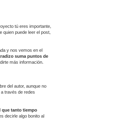
oyecto tú eres importante,
 quien puede leer el post,
nada y nos vemos en el
tradizo suma puntos de
edirte más información.
ombre del autor, aunque no
 a través de redes
l que tanto tiempo
 decirle algo bonito al