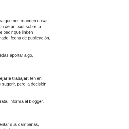
legra que nos manden cosas
ión de un post sobre tu
de pedir que linken
nado, fecha de publicación,
edas aportar algo.
ejarle trabajar
, ten en
sugerir, pero la decisión
ata, informa al blogger.
esentar sus campañas,