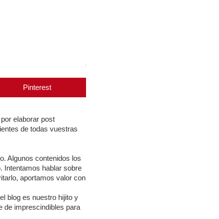
Pinterest
por elaborar post
dientes de todas vuestras
po. Algunos contenidos los
o. Intentamos hablar sobre
tarlo, aportamos valor con
 blog es nuestro hijito y
ie de imprescindibles para