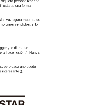
 siquiera personalizar con
í” esta es una forma
clusivo, alguna muestra de
omo unos vendidos
, si lo
gger y le dieras un
 te hace ilusión ;). Nunca
is, pero cada uno puede
interesante ;).