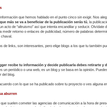
as
 información que hemos hablado en el punto cinco sin exigir. Nos a
 que más se va a beneficiar de la publicación serás tú
, la publicac
 un acto de “altruismo” así que intenta encandilar y seducir. Olvídate 
a medir retorno o enlaces de publicidad, número de palabras determi
 chaval.
s de links, son interesantes, pero elige blogs a los que tu también pu
gger recibe tu información y decide publicarla debes retirarte y d
s un periódico o una web, es un blog y se basa en la opinión. Puedes 
r del blog.
acuerdo con lo que se ha publicado sobre tu proyecto o ves alguna err
sa aburren
lo que suelen cometer las agencias de comunicación a la hora de pr