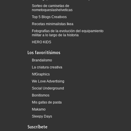
Sorteo de camisetas de
nometoqueslashelveticas
Top 5 Blogs Creativos
Recetas minimalistas Ikea
Fotografías de la evolución del equipamiento
militar a lo largo de la historia
HERO KIDS
Los favoritísimos
Brandalismo
La criatura creativa
NfGraphics
We Love Advertising
Social Underground
Bonitismos
Mis gafas de pasta
Makamo
Sleepy Days
Suscríbete