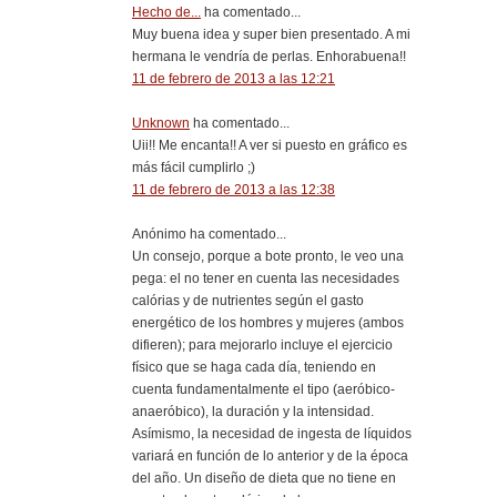
Hecho de...
ha comentado...
Muy buena idea y super bien presentado. A mi
hermana le vendría de perlas. Enhorabuena!!
11 de febrero de 2013 a las 12:21
Unknown
ha comentado...
Uii!! Me encanta!! A ver si puesto en gráfico es
más fácil cumplirlo ;)
11 de febrero de 2013 a las 12:38
Anónimo ha comentado...
Un consejo, porque a bote pronto, le veo una
pega: el no tener en cuenta las necesidades
calórias y de nutrientes según el gasto
energético de los hombres y mujeres (ambos
difieren); para mejorarlo incluye el ejercicio
físico que se haga cada día, teniendo en
cuenta fundamentalmente el tipo (aeróbico-
anaeróbico), la duración y la intensidad.
Asímismo, la necesidad de ingesta de líquidos
variará en función de lo anterior y de la época
del año. Un diseño de dieta que no tiene en