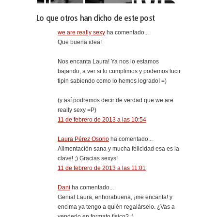
Lo que otros han dicho de este post
we are really sexy
ha comentado...
Que buena idea!
Nos encanta Laura! Ya nos lo estamos
bajando, a ver si lo cumplimos y podemos lucir
tipin sabiendo como lo hemos logrado! =)
(y así podremos decir de verdad que we are
really sexy =P)
11 de febrero de 2013 a las 10:54
Laura Pérez Osorio
ha comentado...
Alimentación sana y mucha felicidad esa es la
clave! ;) Gracias sexys!
11 de febrero de 2013 a las 11:01
Dani
ha comentado...
Genial Laura, enhorabuena, ¡me encanta! y
encima ya tengo a quién regalárselo. ¿Vas a
venderlo en formato físico? :)