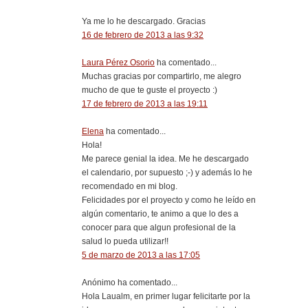
Ya me lo he descargado. Gracias
16 de febrero de 2013 a las 9:32
Laura Pérez Osorio
ha comentado...
Muchas gracias por compartirlo, me alegro
mucho de que te guste el proyecto :)
17 de febrero de 2013 a las 19:11
Elena
ha comentado...
Hola!
Me parece genial la idea. Me he descargado
el calendario, por supuesto ;-) y además lo he
recomendado en mi blog.
Felicidades por el proyecto y como he leído en
algún comentario, te animo a que lo des a
conocer para que algun profesional de la
salud lo pueda utilizar!!
5 de marzo de 2013 a las 17:05
Anónimo ha comentado...
Hola Laualm, en primer lugar felicitarte por la