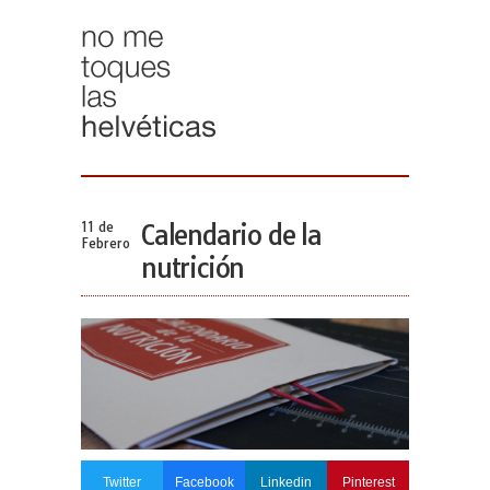
11 de
Calendario de la
Febrero
nutrición
Twitter
Facebook
Linkedin
Pinterest