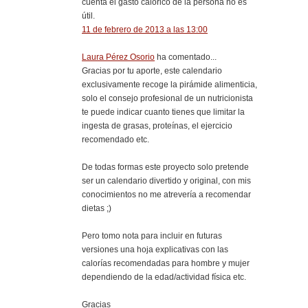
cuenta el gasto calórico de la persona no es
útil.
11 de febrero de 2013 a las 13:00
Laura Pérez Osorio
ha comentado...
Gracias por tu aporte, este calendario
exclusivamente recoge la pirámide alimenticia,
solo el consejo profesional de un nutricionista
te puede indicar cuanto tienes que limitar la
ingesta de grasas, proteínas, el ejercicio
recomendado etc.
De todas formas este proyecto solo pretende
ser un calendario divertido y original, con mis
conocimientos no me atrevería a recomendar
dietas ;)
Pero tomo nota para incluir en futuras
versiones una hoja explicativas con las
calorías recomendadas para hombre y mujer
dependiendo de la edad/actividad física etc.
Gracias