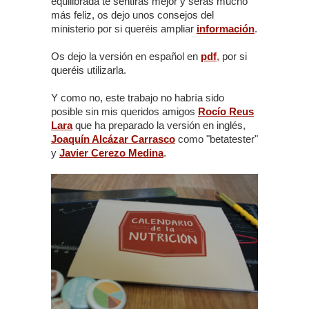
equilibrada te sentirás mejor y serás mucho
más feliz, os dejo unos consejos del
ministerio por si queréis ampliar
información
.
Os dejo la versión en español en
pdf
,
por si
queréis utilizarla.
Y como no, este trabajo no habría sido
posible sin mis queridos amigos
Rocío Reus
Lara
que ha preparado la versión en inglés,
Joaquín Alcázar Carrasco
como "betatester"
y
Javier Cerezo Medina
.