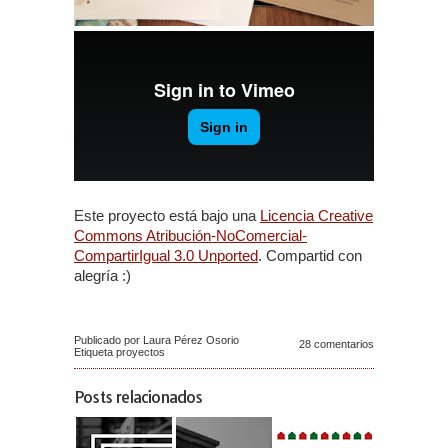
Este proyecto está bajo una
Licencia Creative
Commons Atribución-NoComercial-
CompartirIgual 3.0 Unported
. Compartid con
alegría :)
Publicado por Laura Pérez Osorio
28 comentarios
Etiqueta
proyectos
Posts relacionados