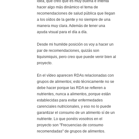
idea, que creo que es muy buena e intenta
hacer algo más dinámico el tema de
recomendaciones de salud pública que llegan
a los oídos de la gente y no siempre de una
manera muy clara. Además de tener una
ayuda visual para el día a día.
Desde mi humilde posición os voy a hacer un
par de recomendaciones, quizás son
tiquismiquis, pero creo que puede venir bien al
proyecto.
En el vídeo aparecen RDAs relacionadas con
grupos de alimentos; esto técnicamente no se
debe hacer porque las RDA se refieren a
nutrientes, nunca a alimentos, porque están
establecidas para evitar enfermedades
carenciales nutricionales, y eso no lo puede
garantizar el consumo de un alimento sí de un
nutriente. Lo que ponéis vosotros en el
proyecto son "Frecuencias de consumo
recomendadas" de grupos de alimentos.