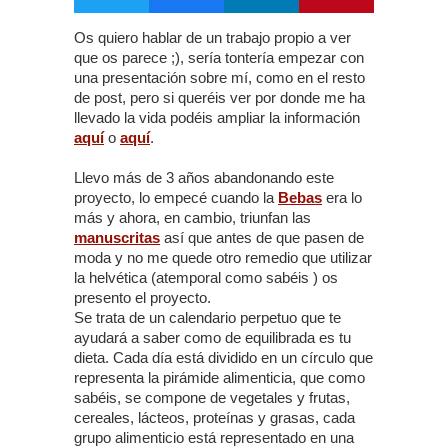
Os quiero hablar de un trabajo propio a ver
que os parece ;), sería tontería empezar con
una presentación sobre mí, como en el resto
de post, pero si queréis ver por donde me ha
llevado la vida podéis ampliar la información
aquí
o
aquí
.
Llevo más de 3 años abandonando este
proyecto, lo empecé cuando la
Bebas
era lo
más y ahora, en cambio, triunfan las
manuscritas
así que antes de que pasen de
moda y no me quede otro remedio que utilizar
la helvética (atemporal como sabéis ) os
presento el proyecto.
Se trata de un calendario perpetuo que te
ayudará a saber como de equilibrada es tu
dieta. Cada día está dividido en un círculo que
representa la pirámide alimenticia, que como
sabéis, se compone de vegetales y frutas,
cereales, lácteos, proteínas y grasas, cada
grupo alimenticio está representado en una