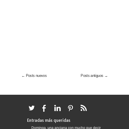
← Posts nuevos
Posts antiguos →
Entradas más queridas
Dominga, una anciana con mucho que decir