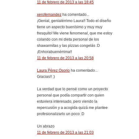
11 de febrero de 2013 a las 18:45
xerofernandez
ha comentado...
¡Genial, genialérrimo Laura!! Todo el diseño
tiene un aspecto buenísimo y muy muy
fresquito! Me viene fenomenal, que me estoy
colando con mi dieta personal de los
shawarmitas y las pizzas congelás :D
¡Enhorabuenérrima!!
11 de febrero de 2013 a las 20:58
Laura Pérez Osorio
ha comentado...
Gracias!! :)
La verdad que lo pensé como un proyecto
personal que podía compartir con quien
estuviera interesado, pero viendo la
repercusión y a acogida quizá me plantee
profesionalizarlo un poco :D
Un abrazo
11 de febrero de 2013 a las 21:03