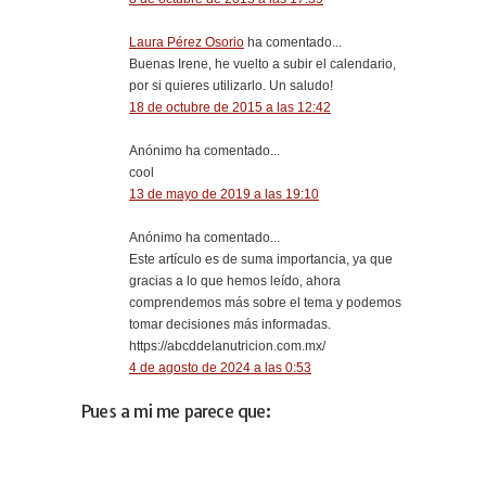
Laura Pérez Osorio
ha comentado...
Buenas Irene, he vuelto a subir el calendario,
por si quieres utilizarlo. Un saludo!
18 de octubre de 2015 a las 12:42
Anónimo ha comentado...
cool
13 de mayo de 2019 a las 19:10
Anónimo ha comentado...
Este artículo es de suma importancia, ya que
gracias a lo que hemos leído, ahora
comprendemos más sobre el tema y podemos
tomar decisiones más informadas.
https://abcddelanutricion.com.mx/
4 de agosto de 2024 a las 0:53
Pues a mi me parece que: