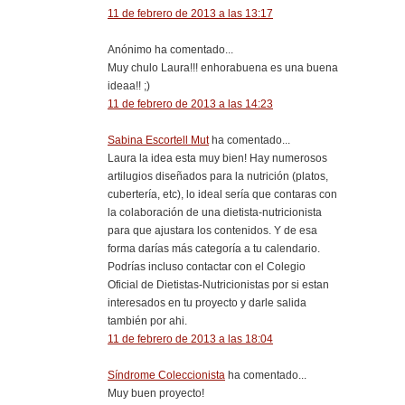
11 de febrero de 2013 a las 13:17
Anónimo ha comentado...
Muy chulo Laura!!! enhorabuena es una buena
ideaa!! ;)
11 de febrero de 2013 a las 14:23
Sabina Escortell Mut
ha comentado...
Laura la idea esta muy bien! Hay numerosos
artilugios diseñados para la nutrición (platos,
cubertería, etc), lo ideal sería que contaras con
la colaboración de una dietista-nutricionista
para que ajustara los contenidos. Y de esa
forma darías más categoría a tu calendario.
Podrías incluso contactar con el Colegio
Oficial de Dietistas-Nutricionistas por si estan
interesados en tu proyecto y darle salida
también por ahi.
11 de febrero de 2013 a las 18:04
Síndrome Coleccionista
ha comentado...
Muy buen proyecto!