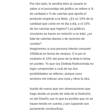
Por otro lado, le vendría bien al usuario el
saber si el porcentaje del gráfico se refiere a %
de cantidad o % de calorías que aporta el
producto respecto a la dieta. ¿Es un 10% de la
cantidad que como en mi día a día, o el 10%
de las calorías que ingiero? Los gráficos
circulares se hacen en relación a un total, ¿es
total de calorías diarias o de raciones de
comida?
Imaginemos si una persona intenta consumir
1000kcal en forma de verdura. O si por el
contrario el 10% del peso de la dieta lo toma
en aceites. Yo que soy Dietista-Nutricionista no
logro comprender a cuál de las dos
posibilidades se refieren, porque unos
sectores me indican una cosa y otros la otra.
Insisto de nuevo que son observaciones que
hago desde un punto de vista de la Nutrición,
no del Diseño, por lo que es posible que no se
hayan tenido en cuenta; y por supuesto son
puramente constructivas.