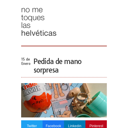
15 de
Pedida de mano
Enero
sorpresa
Twitter
Facebook
Linkedin
Pinterest