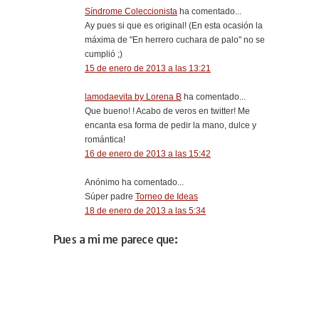
Síndrome Coleccionista
ha comentado...
Ay pues si que es original! (En esta ocasión la
máxima de "En herrero cuchara de palo" no se
cumplió ;)
15 de enero de 2013 a las 13:21
lamodaevita by Lorena B
ha comentado...
Que bueno! ! Acabo de veros en twitter! Me
encanta esa forma de pedir la mano, dulce y
romántica!
16 de enero de 2013 a las 15:42
Anónimo ha comentado...
Súper padre
Torneo de Ideas
18 de enero de 2013 a las 5:34
Pues a mi me parece que: