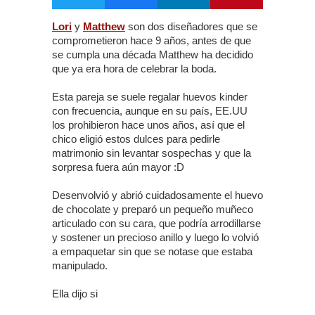
Lori
y
Matthew
son dos diseñadores que se
comprometieron hace 9 años, antes de que
se cumpla una década Matthew ha decidido
que ya era hora de celebrar la boda.
Esta pareja se suele regalar huevos kinder
con frecuencia, aunque en su país, EE.UU
los prohibieron hace unos años, así que el
chico eligió estos dulces para pedirle
matrimonio sin levantar sospechas y que la
sorpresa fuera aún mayor :D
Desenvolvió y abrió cuidadosamente el huevo
de chocolate y preparó un pequeño muñeco
articulado con su cara, que podría arrodillarse
y sostener un precioso anillo y luego lo volvió
a empaquetar sin que se notase que estaba
manipulado.
Ella dijo si