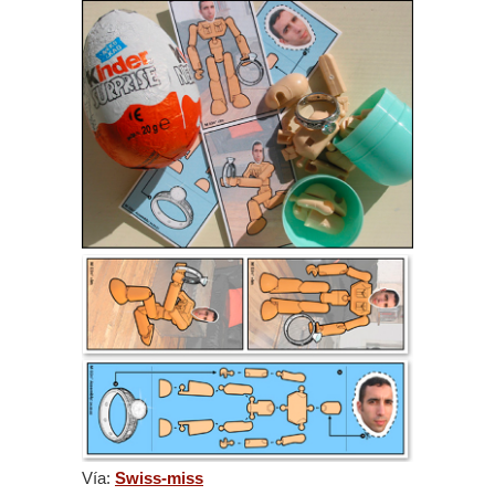
Vía:
Swiss-miss