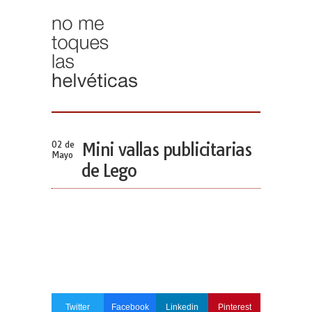
02 de
Mini vallas publicitarias
Mayo
de Lego
Twitter
Facebook
Linkedin
Pinterest