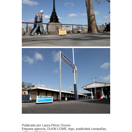
Publicado por Laura Pérez Osorio
Etiqueta
agencia
,
DLKW LOWE
,
lego
,
publicidad campañas
,