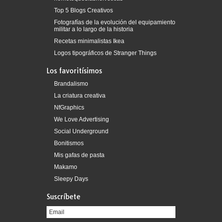
Top 5 Blogs Creativos
Fotografías de la evolución del equipamiento
militar a lo largo de la historia
Recetas minimalistas Ikea
Logos tipográficos de Stranger Things
Los favoritísimos
Brandalismo
La criatura creativa
NfGraphics
We Love Advertising
Social Underground
Bonitismos
Mis gafas de pasta
Makamo
Sleepy Days
Suscríbete