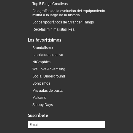
Top 5 Blogs Creativos
Fotografías de la evolución del equipamiento
militar a lo largo de la historia
Logos tipográficos de Stranger Things
Recetas minimalistas Ikea
Los favoritísimos
Brandalismo
La criatura creativa
NfGraphics
We Love Advertising
Social Underground
Bonitismos
Mis gafas de pasta
Makamo
Sleepy Days
Suscríbete