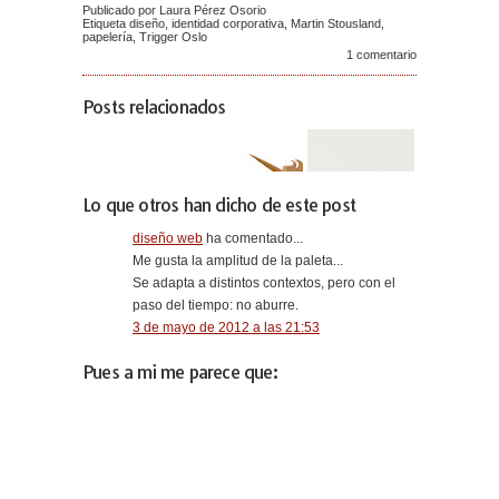
Publicado por Laura Pérez Osorio
Etiqueta
diseño
,
identidad corporativa
,
Martin Stousland
,
papelería
,
Trigger Oslo
1 comentario
Posts relacionados
Lo que otros han dicho de este post
diseño web
ha comentado...
Me gusta la amplitud de la paleta...
Se adapta a distintos contextos, pero con el
paso del tiempo: no aburre.
3 de mayo de 2012 a las 21:53
Pues a mi me parece que: