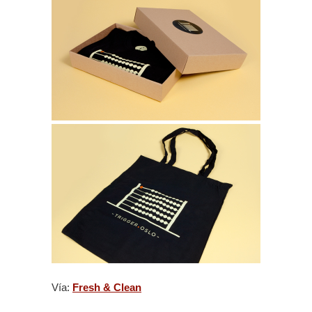
Vía:
Fresh & Clean