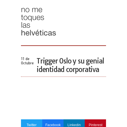
11 de
Trigger Oslo y su genial
Octubre
identidad corporativa
Twitter
Facebook
Linkedin
Pinterest