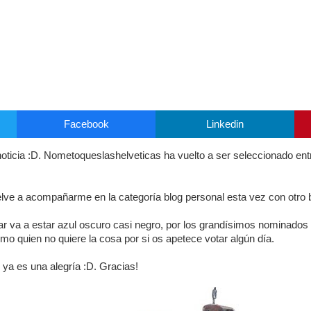
Facebook
Linkedin
oticia :D. Nometoqueslashelveticas ha vuelto a ser seleccionado en
elve a acompañarme en la categoría blog personal esta vez con otro 
r va a estar azul oscuro casi negro, por los grandísimos nominados 
mo quien no quiere la cosa por si os apetece votar algún día.
s ya es una alegría :D. Gracias!