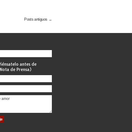
Posts antiguos →
iénsatelo antes de
Nota de Prensa)