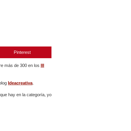
Pinterest
tre más de 300 en los
III
blog
Ideacreativa
.
que hay en la categoría, yo