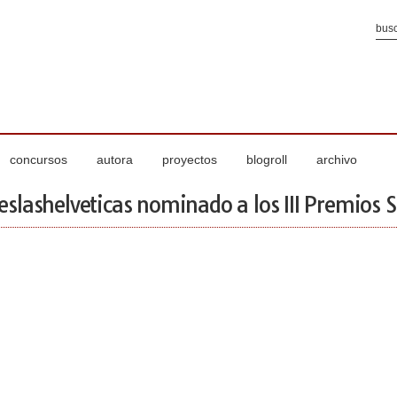
concursos
autora
proyectos
blogroll
archivo
lashelveticas nominado a los III Premios S