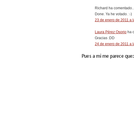
Richard ha comentado..
Done. Ya he votado. :-)
23 de enero de 2011 a l
Laura Pérez Osorio
ha c
Gracias :DD
24 de enero de 2011 a l
Pues a mi me parece que: