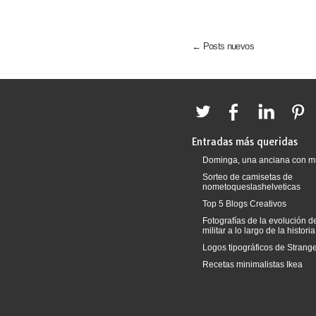
← Posts nuevos
Entradas más queridas
Dominga, una anciana con m
Sorteo de camisetas de
nometoqueslashelveticas
Top 5 Blogs Creativos
Fotografías de la evolución 
militar a lo largo de la historia
Logos tipográficos de Strang
Recetas minimalistas Ikea