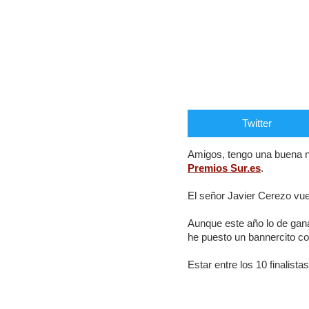
Twitter
Amigos, tengo una buena n
Premios Sur.es
.
El señor Javier Cerezo vu
Aunque este año lo de gana
he puesto un bannercito co
Estar entre los 10 finalista