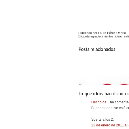
Publicado por Laura Pérez Osorio
Etiqueta
agradecimientos
,
ideacreat
Posts relacionados
Lo que otros han dicho de
Hecho de...
ha comentad
Bueno bueno! se está cu
Suerte a los 2.
23 de enero de 2011 a l