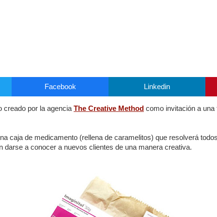
Facebook
Linkedin
to creado por la agencia
The Creative Method
como invitación a una 
 una caja de medicamento (rellena de caramelitos) que resolverá todo
 darse a conocer a nuevos clientes de una manera creativa.