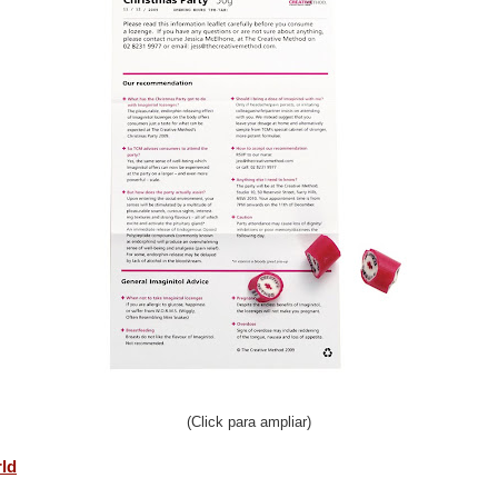
(Click para ampliar)
rld