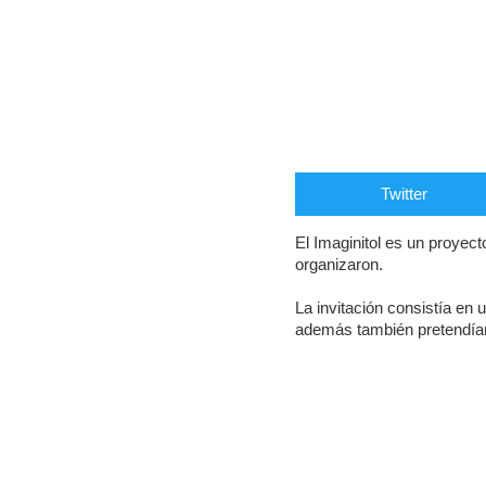
Twitter
El Imaginitol es un proyec
organizaron.
La invitación consistía en
además también pretendían