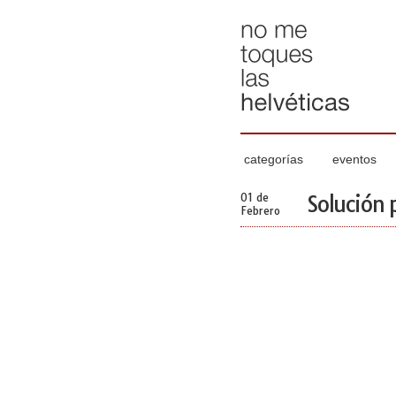
categorías
eventos
01 de
Solución 
Febrero