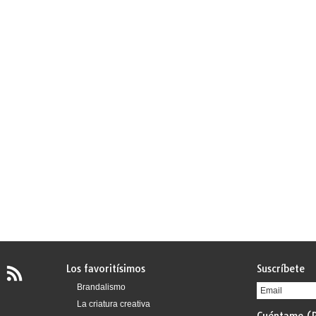
Los favoritísimos
Suscríbete
Brandalismo
La criatura creativa