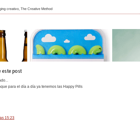
ing creativo
,
The Creative Method
 este post
do...
que para el día a día ya tenemos las Happy Pills
las 15:23