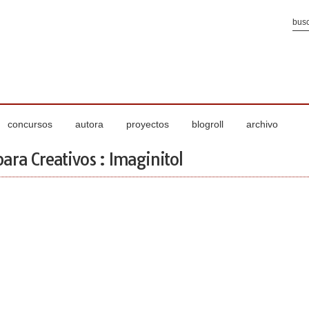
concursos
autora
proyectos
blogroll
archivo
para Creativos : Imaginitol