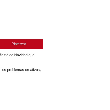
Pinterest
fiesta de Navidad que
s los problemas creativos,