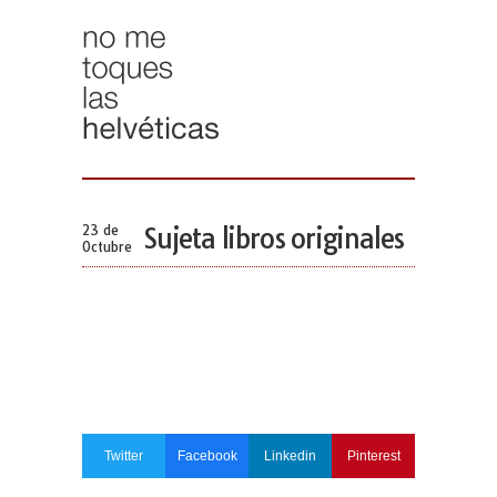
23 de
Sujeta libros originales
Octubre
Twitter
Facebook
Linkedin
Pinterest