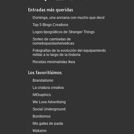
Entradas más queridas
Dominga, una anciana con mucho que decir
Top 5 Blogs Creativos
Logos tipográficos de Stranger Things
Sorteo de camisetas de
nometoqueslashelveticas
Fotografías de la evolución del equipamiento
militar a lo largo de la historia
Recetas minimalistas Ikea
Los favoritísimos
Brandalismo
La criatura creativa
NfGraphics
We Love Advertising
Social Underground
Bonitismos
Mis gafas de pasta
Makamo