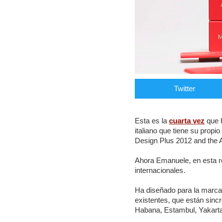
Twitter
Esta es la
cuarta vez
que h
italiano que tiene su prop
Design Plus 2012 and the
Ahora Emanuele, en esta r
internacionales.
Ha diseñado para la marc
existentes, que están sincr
Habana, Estambul, Yakarta