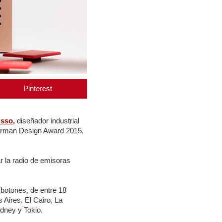
Pinterest
usso
,
diseñador industrial
 German Design Award 2015,
 la radio de emisoras
 botones, de entre 18
 Aires, El Cairo, La
dney y Tokio.