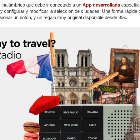
oz inalámbrico que debe ir conectado a un
App desarrollada
específi
t y configurar y modificar la selección de ciudades. Una forma rápida d
sionar un botón, y un regalo muy original disponible desde 99€.