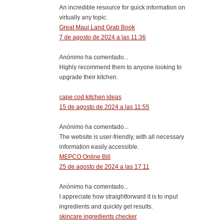
An incredible resource for quick information on
virtually any topic.
Great Maui Land Grab Book
7 de agosto de 2024 a las 11:36
Anónimo ha comentado...
Highly recommend them to anyone looking to
upgrade their kitchen.
cape cod kitchen ideas
15 de agosto de 2024 a las 11:55
Anónimo ha comentado...
The website is user-friendly, with all necessary
information easily accessible.
MEPCO Online Bill
25 de agosto de 2024 a las 17:11
Anónimo ha comentado...
I appreciate how straightforward it is to input
ingredients and quickly get results.
skincare ingredients checker