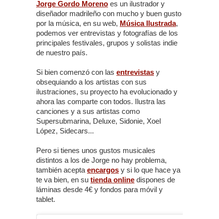
Jorge Gordo Moreno
es un ilustrador y
diseñador madrileño con mucho y buen gusto
por la música, en su web,
Música Ilustrada
,
podemos ver entrevistas y fotografías de los
principales festivales, grupos y solistas indie
de nuestro país.
Si bien comenzó con las
entrevistas
y
obsequiando a los artistas con sus
ilustraciones, su proyecto ha evolucionado y
ahora las comparte con todos. Ilustra las
canciones y a sus artistas como
Supersubmarina, Deluxe, Sidonie, Xoel
López, Sidecars...
Pero si tienes unos gustos musicales
distintos a los de Jorge no hay problema,
también acepta
encargos
y si lo que hace ya
te va bien, en su
tienda online
dispones de
láminas desde 4€ y fondos para móvil y
tablet.