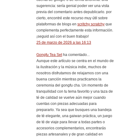
sugerencia: sería genial poder ver una vista
previa del comentario antes depublicarlo. por
cierto, encontré este recurso muy útil sobre
plataformas de blogs en
scritchy scratchy
que
complementa perfectamente esta información.
¡seguid así con el buen trabajo!
25 de marzo de 2026 a las 16:13
Gongfu Tea Set
ha comentado...
Aunque este artículo se centra en el mundo de
la ilustración y la música indie, muchos de
nosotros disfrutamos de relajarnos con una
buena canción mientras practicamos la
ceremonia del gongfu cha. Un momento de
tranquilidad con tu tema favorito y una taza de
té de calidad se vuelve aún mejor cuando
cuentas con piezas adecuadas para
prepararlo. Ya sea que busques una bandeja
de té elegante, una gaiwan práctica, un juego
de té de viaje para llevar a todas partes o
accesorios complementarios, encontrarás
piezas artesanales y de gran calidad en