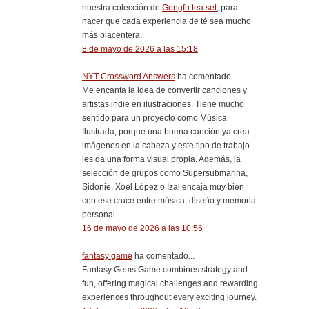
nuestra colección de
Gongfu tea set
, para
hacer que cada experiencia de té sea mucho
más placentera.
8 de mayo de 2026 a las 15:18
NYT Crossword Answers
ha comentado...
Me encanta la idea de convertir canciones y
artistas indie en ilustraciones. Tiene mucho
sentido para un proyecto como Música
Ilustrada, porque una buena canción ya crea
imágenes en la cabeza y este tipo de trabajo
les da una forma visual propia. Además, la
selección de grupos como Supersubmarina,
Sidonie, Xoel López o Izal encaja muy bien
con ese cruce entre música, diseño y memoria
personal.
16 de mayo de 2026 a las 10:56
fantasy game
ha comentado...
Fantasy Gems Game combines strategy and
fun, offering magical challenges and rewarding
experiences throughout every exciting journey.