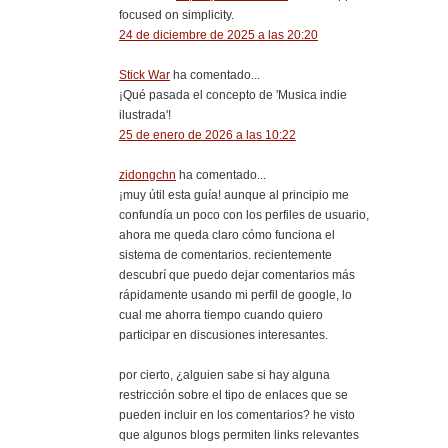
focused on simplicity.
24 de diciembre de 2025 a las 20:20
Stick War
ha comentado...
¡Qué pasada el concepto de 'Musica indie
ilustrada'!
25 de enero de 2026 a las 10:22
zidongchn
ha comentado...
¡muy útil esta guía! aunque al principio me
confundía un poco con los perfiles de usuario,
ahora me queda claro cómo funciona el
sistema de comentarios. recientemente
descubrí que puedo dejar comentarios más
rápidamente usando mi perfil de google, lo
cual me ahorra tiempo cuando quiero
participar en discusiones interesantes.
por cierto, ¿alguien sabe si hay alguna
restricción sobre el tipo de enlaces que se
pueden incluir en los comentarios? he visto
que algunos blogs permiten links relevantes