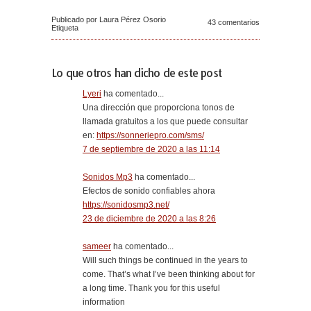
Publicado por Laura Pérez Osorio
43 comentarios
Etiqueta
Lo que otros han dicho de este post
Lyeri
ha comentado...
Una dirección que proporciona tonos de
llamada gratuitos a los que puede consultar
en:
https://sonneriepro.com/sms/
7 de septiembre de 2020 a las 11:14
Sonidos Mp3
ha comentado...
Efectos de sonido confiables ahora
https://sonidosmp3.net/
23 de diciembre de 2020 a las 8:26
sameer
ha comentado...
Will such things be continued in the years to
come. That’s what I’ve been thinking about for
a long time. Thank you for this useful
information