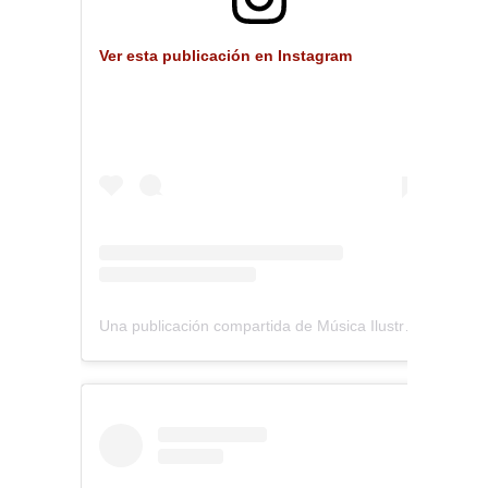
Ver esta publicación en Instagram
Una publicación compartida de Música Ilustrada (@musica_ilustrada)