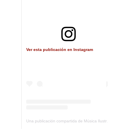
Ver esta publicación en Instagram
Una publicación compartida de Música Ilustrada (@musica_ilustrada)