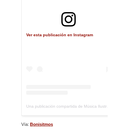
Ver esta publicación en Instagram
Una publicación compartida de Música Ilustrada (@musica_ilustrada)
Vía:
Bonisitmos