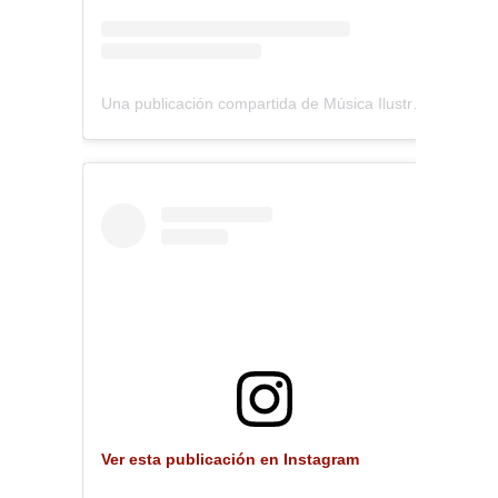
Una publicación compartida de Música Ilustrada (@musica_ilustrada)
Ver esta publicación en Instagram