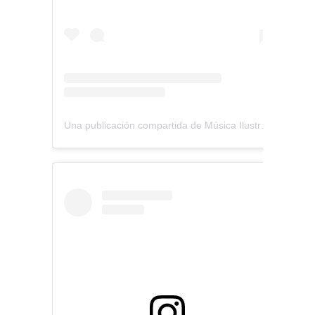
Una publicación compartida de Música Ilustrada (@musica_ilustrada)