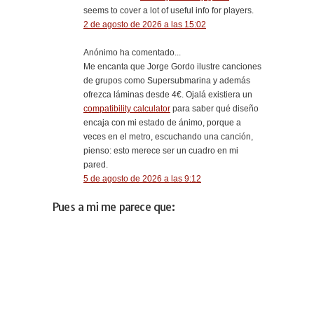
seems to cover a lot of useful info for players.
2 de agosto de 2026 a las 15:02
Anónimo ha comentado...
Me encanta que Jorge Gordo ilustre canciones
de grupos como Supersubmarina y además
ofrezca láminas desde 4€. Ojalá existiera un
compatibility calculator
para saber qué diseño
encaja con mi estado de ánimo, porque a
veces en el metro, escuchando una canción,
pienso: esto merece ser un cuadro en mi
pared.
5 de agosto de 2026 a las 9:12
Pues a mi me parece que: