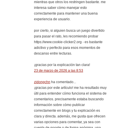
mientras que otros los restringen bastante. me
interesa saber cómo manejar esto
correctamente para mantener una buena
experiencia de usuario.
por cierto, si alguien busca un juego divertido
para pasar el rato, les recomiendo probar
https://www.cookie-clicker2.org - es bastante
adictivo y perfecto para esos momentos de
descanso entre lecturas.
¡gracias por la explicación tan clara!
23 de marzo de 2026 a las 8:53
zidongchn
ha comentado...
¡gracias por este artículo! me ha resultado muy
útil para entender cómo funciona el sistema de
comentarios. precisamente estaba buscando
información sobre cómo publicar
correctamente en blogs y tu explicación es
clara y directa. además, me gusta que ofrecen
varias opciones para comentar, ya sea con
cuenta de google o de forma anónima. una