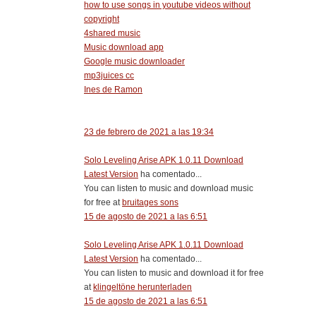
how to use songs in youtube videos without
copyright
4shared music
Music download app
Google music downloader
mp3juices cc
Ines de Ramon
23 de febrero de 2021 a las 19:34
Solo Leveling Arise APK 1.0.11 Download
Latest Version
ha comentado...
You can listen to music and download music
for free at
bruitages sons
15 de agosto de 2021 a las 6:51
Solo Leveling Arise APK 1.0.11 Download
Latest Version
ha comentado...
You can listen to music and download it for free
at
klingeltöne herunterladen
15 de agosto de 2021 a las 6:51