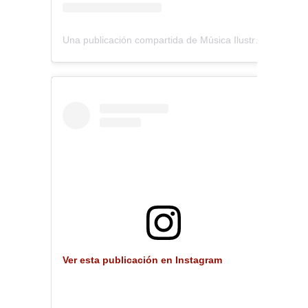
Una publicación compartida de Música Ilustrada (@musica_ilustrada)
Ver esta publicación en Instagram