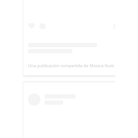
Una publicación compartida de Música Ilustrada (@musica_ilustrada)