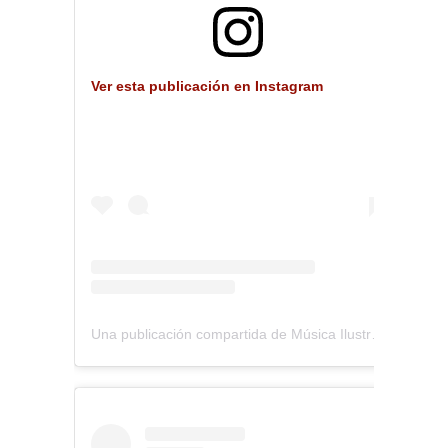
Ver esta publicación en Instagram
Una publicación compartida de Música Ilustrada (@musica_ilustrada)