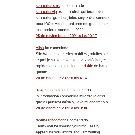
sonneries sms
ha comentado...
sonneriesvip
est un endroit qui fournit des
sonneries gratuites, téléchargez des sonneries
pour iOS et Android entièrement gratuitement,
les dernières sonneries 2021
25 de noviembre de 2021 a las 10:17
Alisa
ha comentado...
Site Web de sonneries mobiles gratuites sur
lequel je sais que vous pouvez télécharger
rapidement de la
musique portable
de haute
qualité
20 de enero de 2022 a las 4:14
dzwonki na telefon
ha comentado...
la información compartida muestra lo difícil
que es publicar música, lleva mucho trabajo
28 de enero de 2022 a las 8:00
tanuhealthdoctor
ha comentado...
Thank you for sharing your info. I really
appreciate your efforts and I am waiting