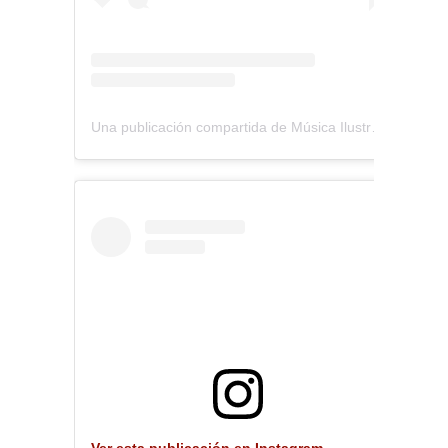
Una publicación compartida de Música Ilustrada (@musica_ilustrada)