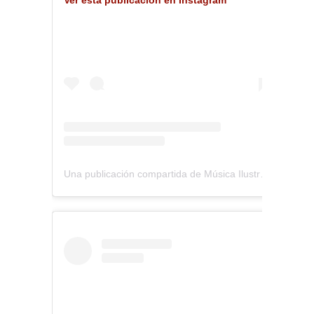
Ver esta publicación en Instagram
Una publicación compartida de Música Ilustrada (@musica_ilustrada)