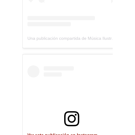
Una publicación compartida de Música Ilustrada (@musica_ilustrada)