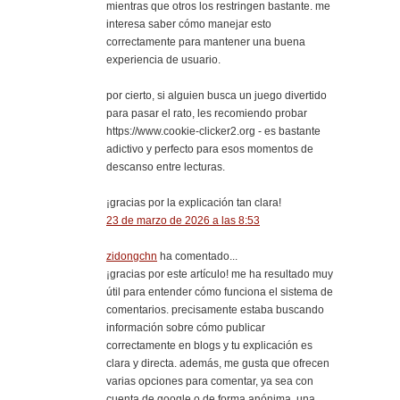
mientras que otros los restringen bastante. me
interesa saber cómo manejar esto
correctamente para mantener una buena
experiencia de usuario.
por cierto, si alguien busca un juego divertido
para pasar el rato, les recomiendo probar
https://www.cookie-clicker2.org - es bastante
adictivo y perfecto para esos momentos de
descanso entre lecturas.
¡gracias por la explicación tan clara!
23 de marzo de 2026 a las 8:53
zidongchn
ha comentado...
¡gracias por este artículo! me ha resultado muy
útil para entender cómo funciona el sistema de
comentarios. precisamente estaba buscando
información sobre cómo publicar
correctamente en blogs y tu explicación es
clara y directa. además, me gusta que ofrecen
varias opciones para comentar, ya sea con
cuenta de google o de forma anónima. una