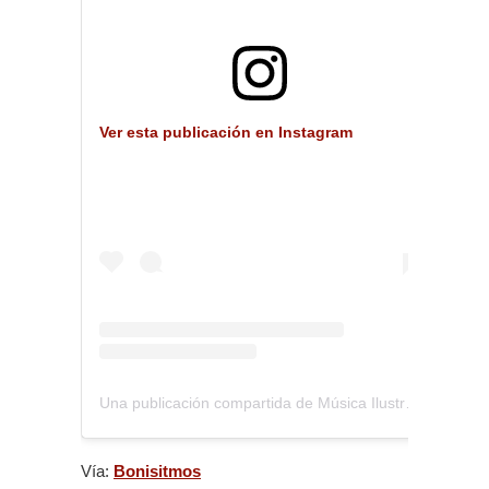
Ver esta publicación en Instagram
Una publicación compartida de Música Ilustrada (@musica_ilustrada)
Vía:
Bonisitmos