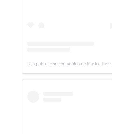
Una publicación compartida de Música Ilustrada (@musica_ilustrada)