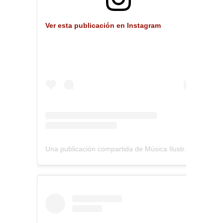
Ver esta publicación en Instagram
Una publicación compartida de Música Ilustrada (@musica_ilustrada)