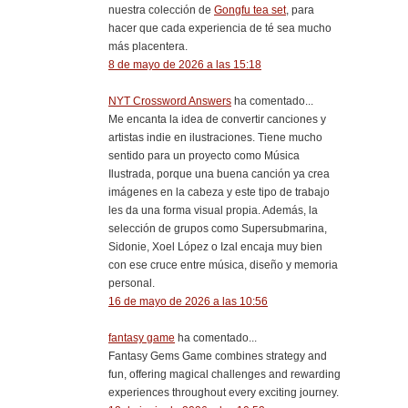
nuestra colección de
Gongfu tea set
, para
hacer que cada experiencia de té sea mucho
más placentera.
8 de mayo de 2026 a las 15:18
NYT Crossword Answers
ha comentado...
Me encanta la idea de convertir canciones y
artistas indie en ilustraciones. Tiene mucho
sentido para un proyecto como Música
Ilustrada, porque una buena canción ya crea
imágenes en la cabeza y este tipo de trabajo
les da una forma visual propia. Además, la
selección de grupos como Supersubmarina,
Sidonie, Xoel López o Izal encaja muy bien
con ese cruce entre música, diseño y memoria
personal.
16 de mayo de 2026 a las 10:56
fantasy game
ha comentado...
Fantasy Gems Game combines strategy and
fun, offering magical challenges and rewarding
experiences throughout every exciting journey.