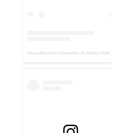
Una publicación compartida de Música Ilustrada (@musica_ilustrada)