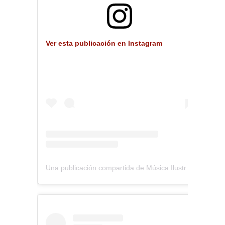
Ver esta publicación en Instagram
Una publicación compartida de Música Ilustrada (@musica_ilustrada)