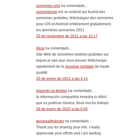
sonneries sms
ha comentado...
sonneriesvip
est un endroit qui fournit des
sonneries gratuites, téléchargez des sonneries
pour iOS et Android entièrement gratuitement,
les dernières sonneries 2021
25 de noviembre de 2021 a las 10:17
Alisa
ha comentado...
Site Web de sonneries mobiles gratuites sur
lequel je sais que vous pouvez télécharger
rapidement de la
musique portable
de haute
qualité
20 de enero de 2022 a las 4:14
dzwonki na telefon
ha comentado...
la información compartida muestra lo difícil
que es publicar música, lleva mucho trabajo
28 de enero de 2022 a las 8:00
tanuhealthdoctor
ha comentado...
Thank you for sharing your info. I really
appreciate your efforts and I am waiting