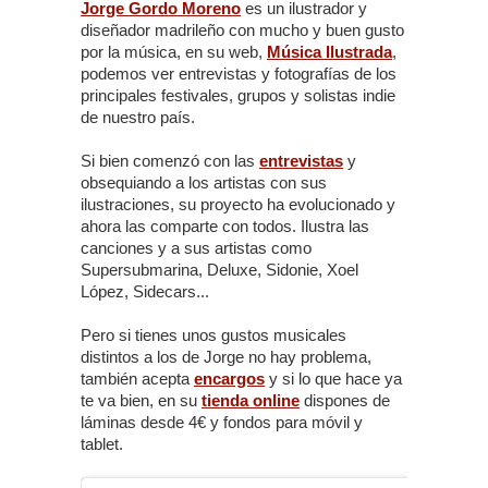
Jorge Gordo Moreno
es un ilustrador y
diseñador madrileño con mucho y buen gusto
por la música, en su web,
Música Ilustrada
,
podemos ver entrevistas y fotografías de los
principales festivales, grupos y solistas indie
de nuestro país.
Si bien comenzó con las
entrevistas
y
obsequiando a los artistas con sus
ilustraciones, su proyecto ha evolucionado y
ahora las comparte con todos. Ilustra las
canciones y a sus artistas como
Supersubmarina, Deluxe, Sidonie, Xoel
López, Sidecars...
Pero si tienes unos gustos musicales
distintos a los de Jorge no hay problema,
también acepta
encargos
y si lo que hace ya
te va bien, en su
tienda online
dispones de
láminas desde 4€ y fondos para móvil y
tablet.