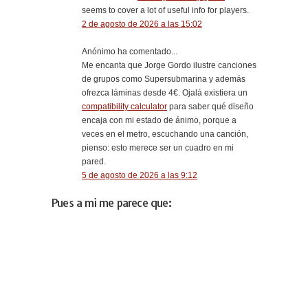
seems to cover a lot of useful info for players.
2 de agosto de 2026 a las 15:02
Anónimo ha comentado...
Me encanta que Jorge Gordo ilustre canciones
de grupos como Supersubmarina y además
ofrezca láminas desde 4€. Ojalá existiera un
compatibility calculator
para saber qué diseño
encaja con mi estado de ánimo, porque a
veces en el metro, escuchando una canción,
pienso: esto merece ser un cuadro en mi
pared.
5 de agosto de 2026 a las 9:12
Pues a mi me parece que: