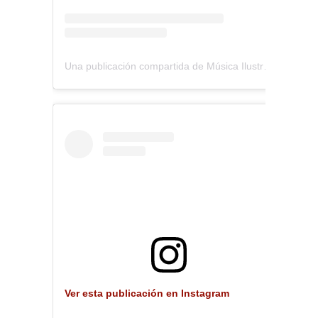
Una publicación compartida de Música Ilustrada (@musica_ilustrada)
Ver esta publicación en Instagram