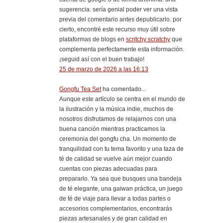
sugerencia: sería genial poder ver una vista
previa del comentario antes depublicarlo. por
cierto, encontré este recurso muy útil sobre
plataformas de blogs en
scritchy scratchy
que
complementa perfectamente esta información.
¡seguid así con el buen trabajo!
25 de marzo de 2026 a las 16:13
Gongfu Tea Set
ha comentado...
Aunque este artículo se centra en el mundo de
la ilustración y la música indie, muchos de
nosotros disfrutamos de relajarnos con una
buena canción mientras practicamos la
ceremonia del gongfu cha. Un momento de
tranquilidad con tu tema favorito y una taza de
té de calidad se vuelve aún mejor cuando
cuentas con piezas adecuadas para
prepararlo. Ya sea que busques una bandeja
de té elegante, una gaiwan práctica, un juego
de té de viaje para llevar a todas partes o
accesorios complementarios, encontrarás
piezas artesanales y de gran calidad en