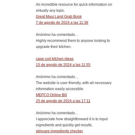
An incredible resource for quick information on
virtually any topic.
Great Maui Land Grab Book
7 de agosto de 2024 a las 11:36
Anónimo ha comentado...
Highly recommend them to anyone looking to
upgrade their kitchen.
cape cod kitchen ideas
15 de agosto de 2024 a las 11:55
Anónimo ha comentado...
The website is user-friendly, with all necessary
information easily accessible.
MEPCO Online Bill
25 de agosto de 2024 a las 17:11
Anónimo ha comentado...
I appreciate how straightforward it is to input
ingredients and quickly get results.
skincare ingredients checker