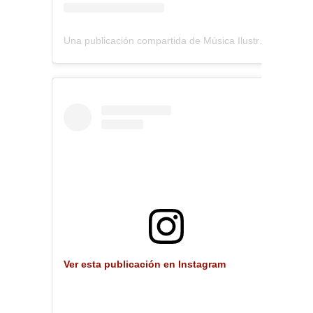
Una publicación compartida de Música Ilustrada (@musica_ilustrada)
Ver esta publicación en Instagram