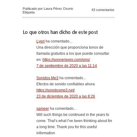
Publicado por Laura Pérez Osorio
43 comentarios
Etiqueta
Lo que otros han dicho de este post
Lyeri
ha comentado...
Una dirección que proporciona tonos de
llamada gratuitos a los que puede consultar
en:
https://sonneriepro.com/sms/
7 de septiembre de 2020 a las 11:14
Sonidos Mp3
ha comentado...
Efectos de sonido confiables ahora
https://sonidosmp3.net/
23 de diciembre de 2020 a las 8:26
sameer
ha comentado...
Will such things be continued in the years to
come. That’s what I’ve been thinking about for
a long time. Thank you for this useful
information