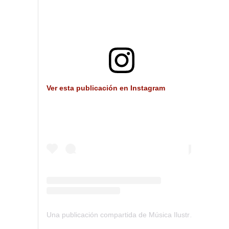
Ver esta publicación en Instagram
Una publicación compartida de Música Ilustrada (@musica_ilustrada)