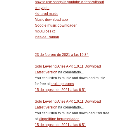
how to use songs in youtube videos without
copyright
4shared music
Music download app
Google music downloader
mp3juices cc
Ines de Ramon
23 de febrero de 2021 a las 19:34
Solo Leveling Arise APK 1.0.11 Download
Latest Version
ha comentado...
You can listen to music and download music
for free at
bruitages sons
15 de agosto de 2021 a las 6:51
Solo Leveling Arise APK 1.0.11 Download
Latest Version
ha comentado...
You can listen to music and download it for free
at
klingeltöne herunterladen
15 de agosto de 2021 a las 6:51