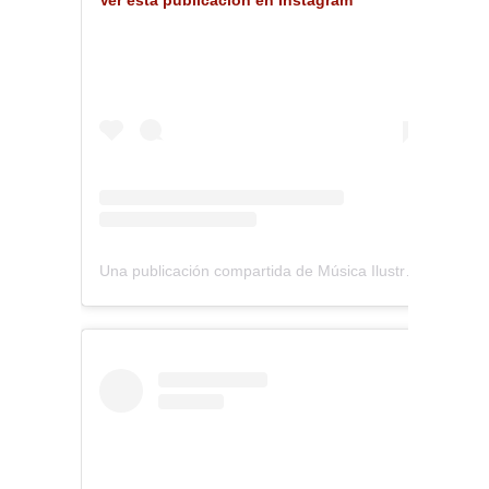
Ver esta publicación en Instagram
Una publicación compartida de Música Ilustrada (@musica_ilustrada)