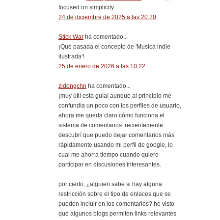
focused on simplicity.
24 de diciembre de 2025 a las 20:20
Stick War
ha comentado...
¡Qué pasada el concepto de 'Musica indie
ilustrada'!
25 de enero de 2026 a las 10:22
zidongchn
ha comentado...
¡muy útil esta guía! aunque al principio me
confundía un poco con los perfiles de usuario,
ahora me queda claro cómo funciona el
sistema de comentarios. recientemente
descubrí que puedo dejar comentarios más
rápidamente usando mi perfil de google, lo
cual me ahorra tiempo cuando quiero
participar en discusiones interesantes.
por cierto, ¿alguien sabe si hay alguna
restricción sobre el tipo de enlaces que se
pueden incluir en los comentarios? he visto
que algunos blogs permiten links relevantes