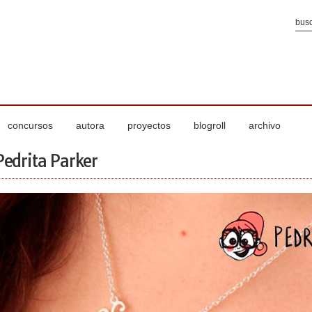
concursos
autora
proyectos
blogroll
archivo
Pedrita Parker