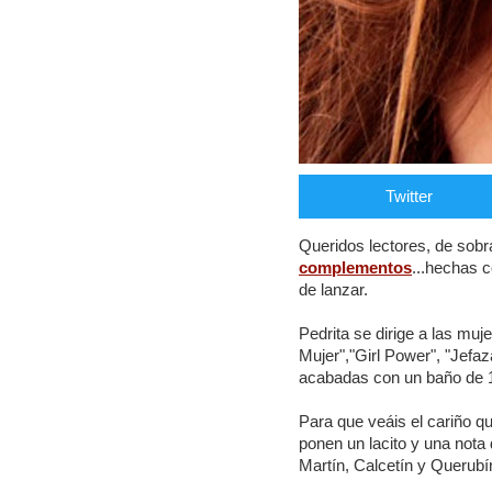
Twitter
Queridos lectores, de sobr
complementos
...hechas 
de lanzar.
Pedrita se dirige a las mu
Mujer","Girl Power", "Jefaz
acabadas con un baño de 18
Para que veáis el cariño q
ponen un lacito y una nota
Martín, Calcetín y Querub