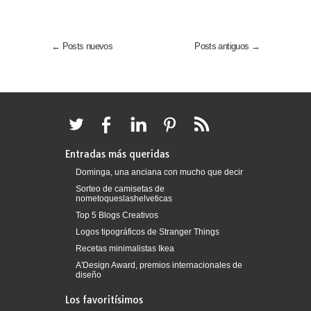
← Posts nuevos
Posts antiguos →
Entradas más queridas
Dominga, una anciana con mucho que decir
Sorteo de camisetas de
nometoqueslashelveticas
Top 5 Blogs Creativos
Logos tipográficos de Stranger Things
Recetas minimalistas Ikea
A'Design Award, premios internacionales de
diseño
Los favoritísimos