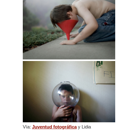
Vía:
Juventud fotográfica
y Lidia