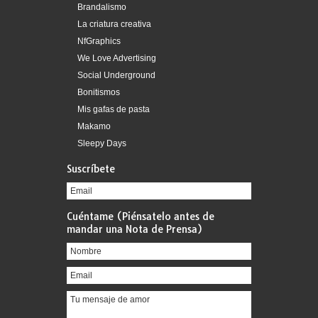
Brandalismo
La criatura creativa
NfGraphics
We Love Advertising
Social Underground
Bonitismos
Mis gafas de pasta
Makamo
Sleepy Days
Suscríbete
Cuéntame (Piénsatelo antes de
mandar una Nota de Prensa)