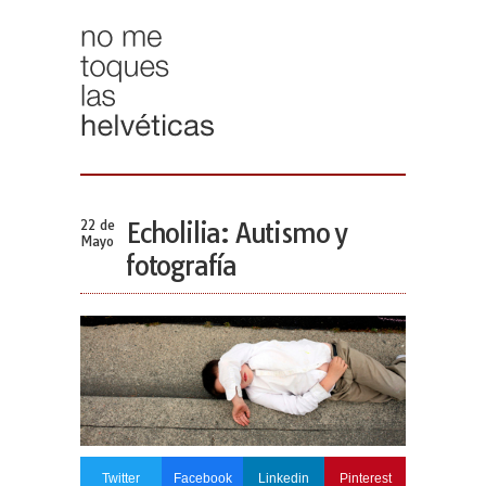
22 de
Echolilia: Autismo y
Mayo
fotografía
Twitter
Facebook
Linkedin
Pinterest