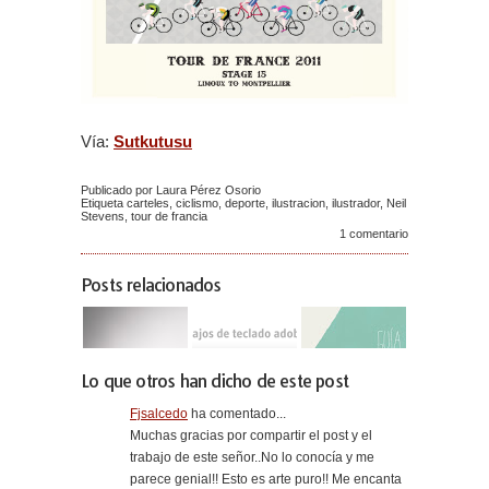
Vía:
Sutkutusu
Publicado por Laura Pérez Osorio
Etiqueta
carteles
,
ciclismo
,
deporte
,
ilustracion
,
ilustrador
,
Neil
Stevens
,
tour de francia
1 comentario
Posts relacionados
Lo que otros han dicho de este post
Fjsalcedo
ha comentado...
Muchas gracias por compartir el post y el
trabajo de este señor..No lo conocía y me
parece genial!! Esto es arte puro!! Me encanta