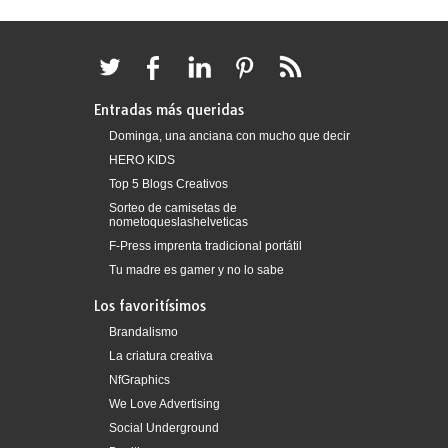
Entradas más queridas
Dominga, una anciana con mucho que decir
HERO KIDS
Top 5 Blogs Creativos
Sorteo de camisetas de
nometoqueslashelveticas
F-Press imprenta tradicional portátil
Tu madre es gamer y no lo sabe
Los favoritísimos
Brandalismo
La criatura creativa
NfGraphics
We Love Advertising
Social Underground