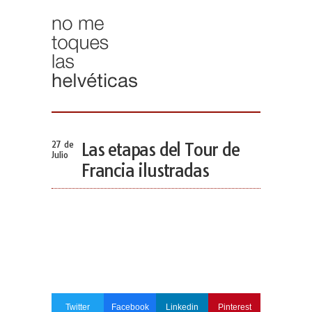
27 de
Las etapas del Tour de
Julio
Francia ilustradas
Twitter
Facebook
Linkedin
Pinterest