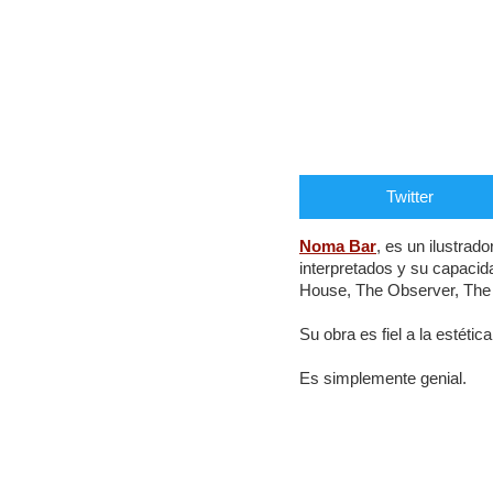
Twitter
Noma Bar
, es un ilustrad
interpretados y su capacid
House, The Observer, The
Su obra es fiel a la estétic
Es simplemente genial.