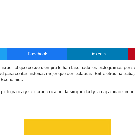
Facebook
Linkedin
or israelí al que desde siempre le han fascinado los pictogramas por su
ad para contar historias mejor que con palabras.
Entre otros ha trab
 Economist.
a pictográfica y se caracteriza por la simplicidad y la capacidad simból