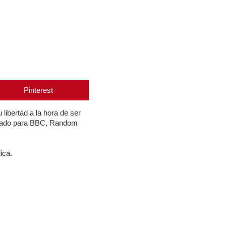
Pinterest
 libertad a la hora de ser
ajado para BBC, Random
ica.