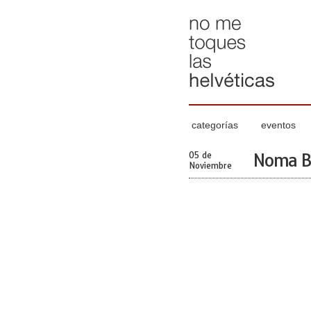
categorías
eventos
05 de
Noma B
Noviembre