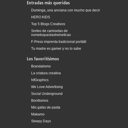
Entradas más queridas
Dominga, una anciana con mucho que decir
HERO KIDS
Top 5 Blogs Creativos
Sorteo de camisetas de
nometoqueslashelveticas
F-Press imprenta tradicional portátil
Tu madre es gamer y no lo sabe
Los favoritísimos
Brandalismo
La criatura creativa
NfGraphics
We Love Advertising
Social Underground
Bonitismos
Mis gafas de pasta
Makamo
Sleepy Days