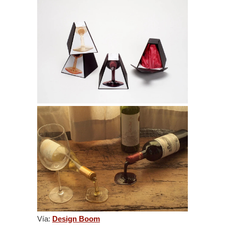
Vía:
Design Boom