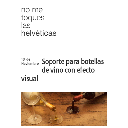
19 de
Soporte para botellas
Noviembre
de vino con efecto
visual