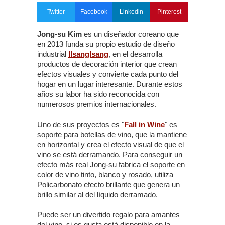
Twitter
Facebook
Linkedin
Pinterest
Jong-su Kim
es un diseñador coreano que
en 2013 funda su propio estudio de diseño
industrial
IlsangIsang
, en el desarrolla
productos de decoración interior que crean
efectos visuales y convierte cada punto del
hogar en un lugar interesante. Durante estos
años su labor ha sido reconocida con
numerosos premios internacionales.
Uno de sus proyectos es "
Fall in Wine
" es
soporte para botellas de vino, que la mantiene
en horizontal y crea el efecto visual de que el
vino se está derramando. Para conseguir un
efecto más real Jong-su fabrica el soporte en
color de vino tinto, blanco y rosado, utiliza
Policarbonato efecto brillante que genera un
brillo similar al del líquido derramado.
Puede ser un divertido regalo para amantes
del vino, si os gusta está disponible en la