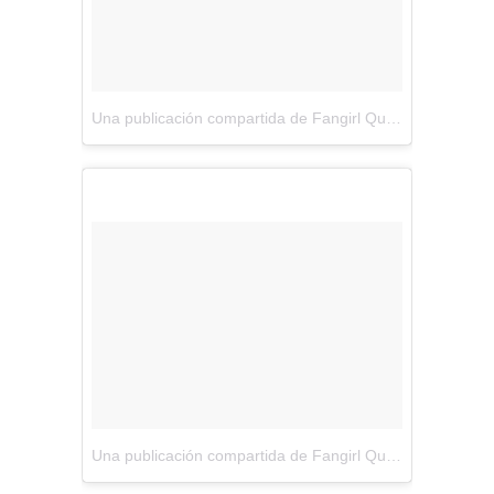
Una publicación compartida de Fangirl Quest (@fangirlquest)
Una publicación compartida de Fangirl Quest (@fangirlquest)