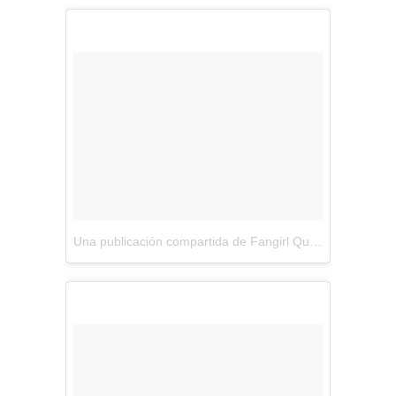
Una publicación compartida de Fangirl Quest (@fangirlquest)