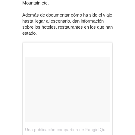
Mountain etc.
Además de documentar cómo ha sido el viaje
hasta llegar al escenario, dan información
sobre los hoteles, restaurantes en los que han
estado.
Una publicación compartida de Fangirl Quest (@fangirlquest)