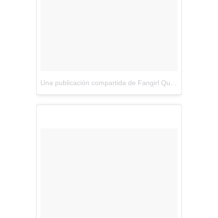
Una publicación compartida de Fangirl Quest (@fangirlquest)