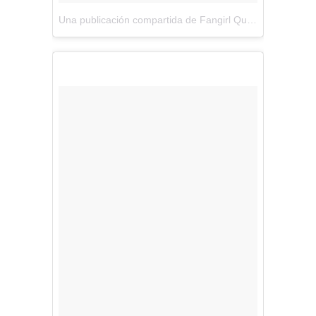
Una publicación compartida de Fangirl Quest (@fangirlquest)