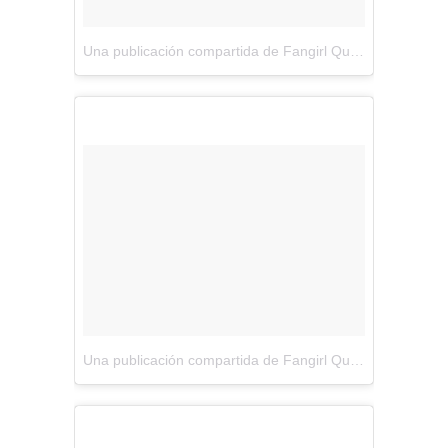
Una publicación compartida de Fangirl Quest (@fangirlquest)
Una publicación compartida de Fangirl Quest (@fangirlquest)