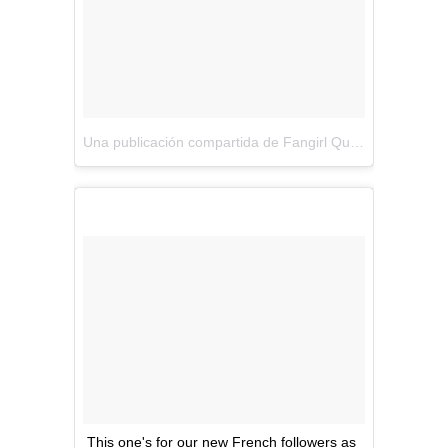
Una publicación compartida de Fangirl Quest (@fangirlquest)
This one's for our new French followers as