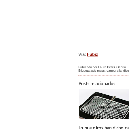
Vía:
Fubiz
Publicado por Laura Pérez Osorio
Etiqueta
axis maps
,
cartografia
,
dis
Posts relacionados
Lo que otros han dicho de