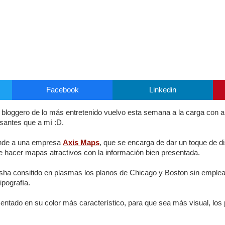
Facebook
Linkedin
 bloggero de lo más entretenido vuelvo esta semana a la carga con 
esantes que a mí :D.
onde a una empresa
Axis Maps
, que se encarga de dar un toque de d
e hacer mapas atractivos con la información bien presentada.
sha consitido en plasmas los planos de Chicago y Boston sin emplear 
ipografía.
ntado en su color más característico, para que sea más visual, los 