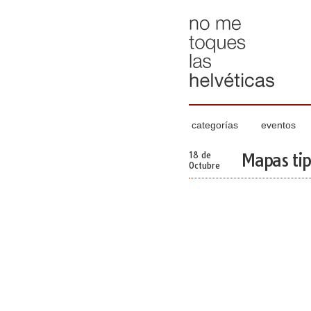
categorías
eventos
18 de
Mapas tip
Octubre