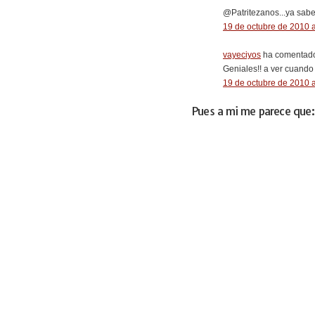
@Patritezanos...ya sabe
19 de octubre de 2010 a
vayeciyos
ha comentado
Geniales!! a ver cuand
19 de octubre de 2010 a
Pues a mi me parece que: