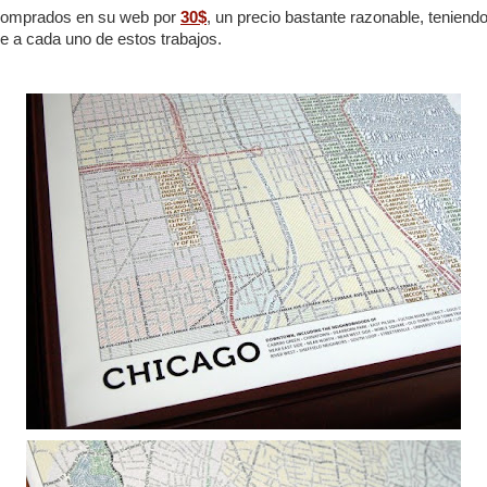
comprados en su web por
30$
, un precio bastante razonable, teniend
e a cada uno de estos trabajos.