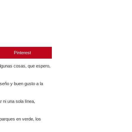
Pinterest
algunas cosas, que espero,
iseño y buen gusto a la
ni una sola línea,
parques en verde, los