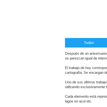
Twitter
Después de un aniversario
os parezcan igual de inter
El trabajo de hoy corresp
cartografía. Se encargan d
Uno de sus últimos trabajo
utilizando exclusivamente t
Cada elemento está represe
lagos en azul etc.